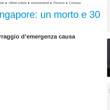
vile
►
Ultime notizie
►
Inconvenienti
►
Persone
►
Cronaca
ngapore: un morto e 30
erraggio d’emergenza causa