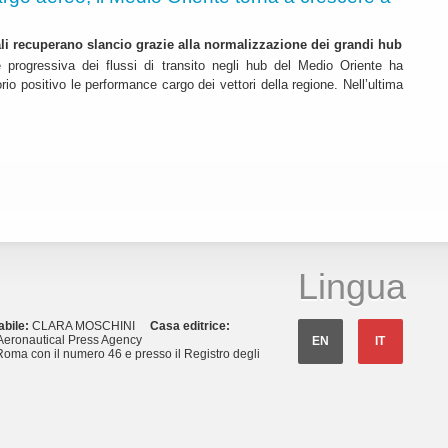
nali recuperano slancio grazie alla normalizzazione dei grandi hub
e progressiva dei flussi di transito negli hub del Medio Oriente ha
itorio positivo le performance cargo dei vettori della regione. Nell’ultima
Lingua
abile:
CLARA MOSCHINI
Casa editrice:
eronautical Press Agency
EN
IT
Roma con il numero 46 e presso il Registro degli