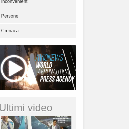
Inconvenienti
Persone
Cronaca
Ultimi video