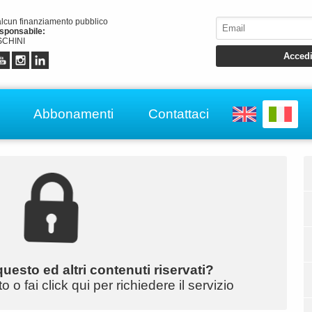
alcun finanziamento pubblico
esponsabile:
CHINI
Abbonamenti
Contattaci
uesto ed altri contenuti riservati?
o fai click qui per richiedere il servizio