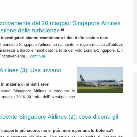
conveniente del 20 maggio: Singapore Airlines
stione delle turbolenze
investigatori stanno esaminando i dati delle scatole nere
di bandiera Singapore Airlines ha cambiato le regole relative all'utilizzo
sicurezza a bordo e modificato la rotta del volo Londra-Singapore. È il
l'inconveniente...
continua
irlines (3): Usa inviano
in materia di sinistri aerei
e aereo Singapore Airlines a condurre le
1 maggio 2024. Si tratta dell'investigazione
cidente Singapore Airlines (2): cosa dicono gli
trasporto più sicuro, ma si può morire per una turbolenza?