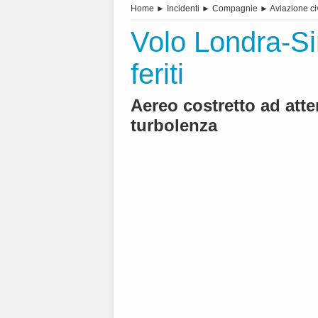
Home
►
Incidenti
►
Compagnie
►
Aviazione ci
Volo Londra-Si
feriti
Aereo costretto ad att
turbolenza