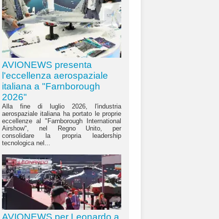
AVIONEWS presenta
l'eccellenza aerospaziale
italiana a "Farnborough
2026"
Alla fine di luglio 2026, l'industria
aerospaziale italiana ha portato le proprie
eccellenze al "Farnborough International
Airshow", nel Regno Unito, per
consolidare la propria leadership
tecnologica nel...
AVIONEWS per Leonardo a