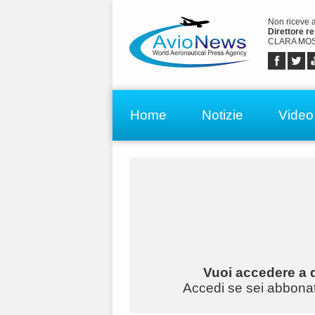
Non riceve 
Direttore r
CLARA MOS
Home
Notizie
Video
Vuoi accedere a q
Accedi se sei abbonato 