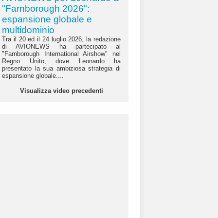
"Farnborough 2026":
espansione globale e
multidominio
Tra il 20 ed il 24 luglio 2026, la redazione
di AVIONEWS ha partecipato al
"Farnborough International Airshow" nel
Regno Unito, dove Leonardo ha
presentato la sua ambiziosa strategia di
espansione globale....
Visualizza video precedenti