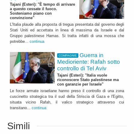
Tajani (Esteri): "È tempo di arrivare
a questo cessate il fuoco.
Sosteniamo piano con
convinzione"
L'Italia plaude alla proposta di tregua presentata dal governo degli
Stati Uniti ed accettata in linea di massima da Israele e dal
Gruppo palestinese Hamas. Si tratta infatti di una mossa che
potrebbe...
continua
Guerra in
COMPAGNIE
Medioriente: Rafah sotto
controllo di Tel Aviv
Tajani (Esteri): "Italia vuole
riconoscere Stato palestinese ma
con garanzie per Israele"
Le forze armate israeliane hanno preso il controllo di una zona
cuscinetto strategica tra il sud della Striscia di Gaza e l'Egitto,
situata vicino Rafah, il valico strategico attraverso cui
transitano...
continua
Simili