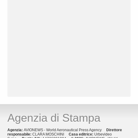
Agenzia di Stampa
Agenzia:
AVIONEWS - World Aeronautical Press Agency
Direttore
responsabile:
CLARA MOSCHINI
Casa editrice:
Urbevideo