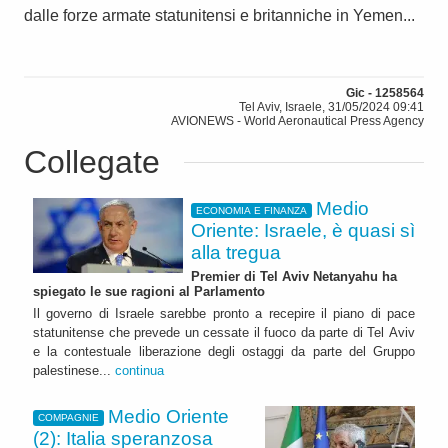
dalle forze armate statunitensi e britanniche in Yemen...
Gic - 1258564
Tel Aviv, Israele, 31/05/2024 09:41
AVIONEWS - World Aeronautical Press Agency
Collegate
Medio
ECONOMIA E FINANZA
Oriente: Israele, è quasi sì
alla tregua
Premier di Tel Aviv Netanyahu ha
spiegato le sue ragioni al Parlamento
Il governo di Israele sarebbe pronto a recepire il piano di pace
statunitense che prevede un cessate il fuoco da parte di Tel Aviv
e la contestuale liberazione degli ostaggi da parte del Gruppo
palestinese...
continua
Medio Oriente
COMPAGNIE
(2): Italia speranzosa