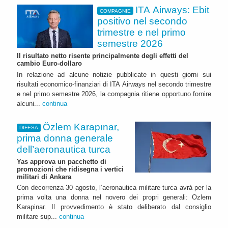
ITA Airways: Ebit
COMPAGNIE
positivo nel secondo
trimestre e nel primo
semestre 2026
Il risultato netto risente principalmente degli effetti del
cambio Euro-dollaro
In relazione ad alcune notizie pubblicate in questi giorni sui
risultati economico-finanziari di ITA Airways nel secondo trimestre
e nel primo semestre 2026, la compagnia ritiene opportuno fornire
alcuni...
continua
Özlem Karapınar,
DIFESA
prima donna generale
dell’aeronautica turca
Yas approva un pacchetto di
promozioni che ridisegna i vertici
militari di Ankara
Con decorrenza 30 agosto, l’aeronautica militare turca avrà per la
prima volta una donna nel novero dei propri generali: Ozlem
Karapinar. Il provvedimento è stato deliberato dal consiglio
militare sup...
continua