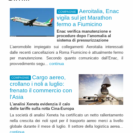
Aeroitalia, Enac
COMPAGNIE
vigila sul jet Marathon
fermo a Fiumicino
Enac verifica manutenzione e
procedure dopo l’anomalia al
sistema di pressurizzazione
L’aeromobile impiegato sui collegamenti Aeroitalia interessati
dalle recenti cancellazioni a Roma Fiumicino è attualmente fermo
per manutenzione. Secondo quanto comunicato dall’Enac, il
provvedimento segu...
continua
Cargo aereo,
COMPAGNIE
crollano i noli a luglio:
frenato il commercio con
l'Asia
L'analisi Xeneta evidenzia il calo
delle tariffe sulla rotta Cina-Europa
La società di analisi Xeneta ha certificato un netto rallentamento
nella crescita dei noli spot per il trasporto aereo merci a livello
globale durante il mese di luglio. Il settore della logistica aerea...
continua