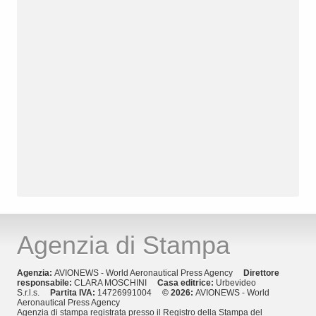
Agenzia di Stampa
Agenzia:
AVIONEWS - World Aeronautical Press Agency
Direttore
responsabile:
CLARA MOSCHINI
Casa editrice:
Urbevideo
S.r.l.s.
Partita IVA:
14726991004
© 2026:
AVIONEWS - World
Aeronautical Press Agency
Agenzia di stampa registrata presso il Registro della Stampa del