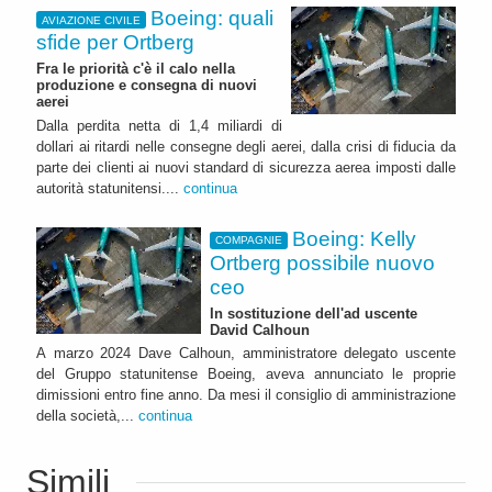
Boeing: quali
AVIAZIONE CIVILE
sfide per Ortberg
Fra le priorità c'è il calo nella
produzione e consegna di nuovi
aerei
Dalla perdita netta di 1,4 miliardi di
dollari ai ritardi nelle consegne degli aerei, dalla crisi di fiducia da
parte dei clienti ai nuovi standard di sicurezza aerea imposti dalle
autorità statunitensi....
continua
Boeing: Kelly
COMPAGNIE
Ortberg possibile nuovo
ceo
In sostituzione dell'ad uscente
David Calhoun
A marzo 2024 Dave Calhoun, amministratore delegato uscente
del Gruppo statunitense Boeing, aveva annunciato le proprie
dimissioni entro fine anno. Da mesi il consiglio di amministrazione
della società,...
continua
Simili