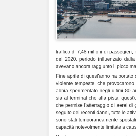
traffico di 7,48 milioni di passegieri,
del 2020, periodo influenzato dall
avevano ancora raggiunto il picco mas
Fine aprile di quest'anno ha portato
violente tempeste, che provocarono o
abbia sperimentato negli ultimi 80 an
sia al terminal che alla pista, quest
che permise l'atterraggio di aerei di
seguito dei recenti danni, tutte le atti
sono stati temporaneamente spostati
capacità notevolmente limitate a caus