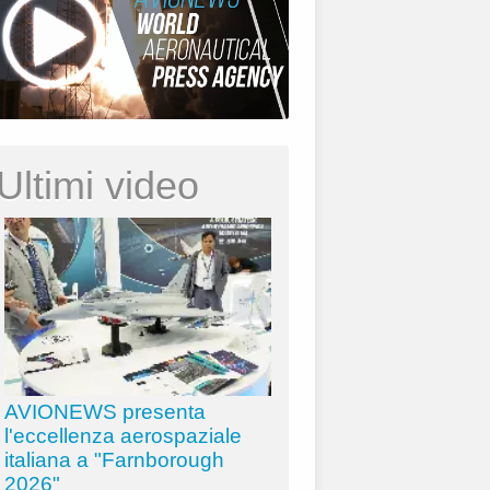
Ultimi video
AVIONEWS presenta
l'eccellenza aerospaziale
italiana a "Farnborough
2026"