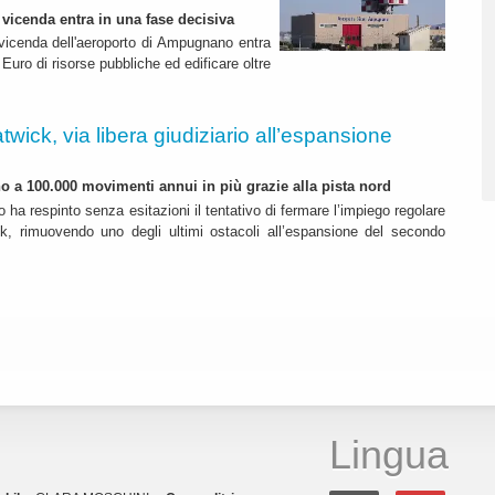
 vicenda entra in una fase decisiva
a vicenda dell'aeroporto di Ampugnano entra
 Euro di risorse pubbliche ed edificare oltre
twick, via libera giudiziario all’espansione
ino a 100.000 movimenti annui in più grazie alla pista nord
o ha respinto senza esitazioni il tentativo di fermare l’impiego regolare
k, rimuovendo uno degli ultimi ostacoli all’espansione del secondo
Lingua