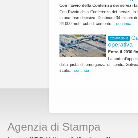
Con l'avvio della Confernza dei servizi la
Con l'avvio della Conferenza dei servizi, l
in una fase decisiva. Destinare 34 milioni di
84.000 metri cubi di cemento...
continua
Ga
COMPAGNIE
operativa
Entro il 2030 f
La corte d’appell
della pista di emergenza di Londra-Gatwic
scalo...
continua
Agenzia di Stampa