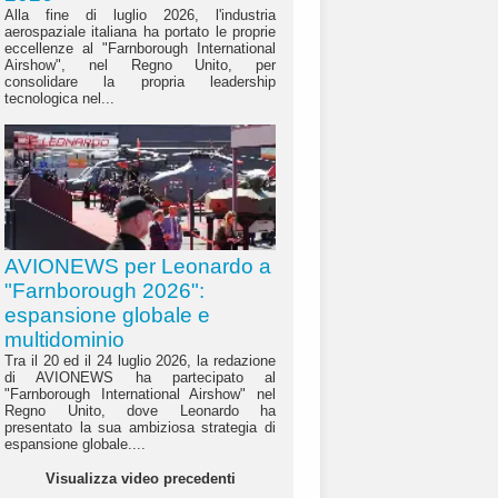
Alla fine di luglio 2026, l'industria
aerospaziale italiana ha portato le proprie
eccellenze al "Farnborough International
Airshow", nel Regno Unito, per
consolidare la propria leadership
tecnologica nel...
AVIONEWS per Leonardo a
"Farnborough 2026":
espansione globale e
multidominio
Tra il 20 ed il 24 luglio 2026, la redazione
di AVIONEWS ha partecipato al
"Farnborough International Airshow" nel
Regno Unito, dove Leonardo ha
presentato la sua ambiziosa strategia di
espansione globale....
Visualizza video precedenti