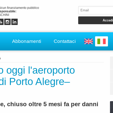
alcun finanziamento pubblico
esponsabile:
CHINI
Abbonamenti
Contattaci
a
o oggi l'aeroporto
di Porto Alegre–
e, chiuso oltre 5 mesi fa per danni