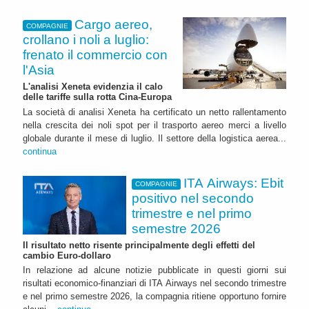
Cargo aereo,
COMPAGNIE
crollano i noli a luglio:
frenato il commercio con
l'Asia
L'analisi Xeneta evidenzia il calo
delle tariffe sulla rotta Cina-Europa
La società di analisi Xeneta ha certificato un netto rallentamento
nella crescita dei noli spot per il trasporto aereo merci a livello
globale durante il mese di luglio. Il settore della logistica aerea...
continua
ITA Airways: Ebit
COMPAGNIE
positivo nel secondo
trimestre e nel primo
semestre 2026
Il risultato netto risente principalmente degli effetti del
cambio Euro-dollaro
In relazione ad alcune notizie pubblicate in questi giorni sui
risultati economico-finanziari di ITA Airways nel secondo trimestre
e nel primo semestre 2026, la compagnia ritiene opportuno fornire