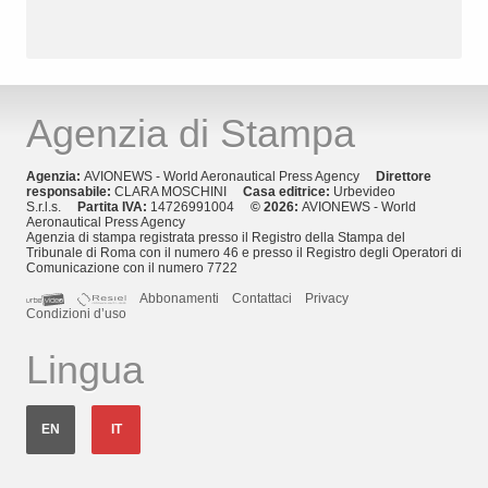
Agenzia di Stampa
Agenzia:
AVIONEWS - World Aeronautical Press Agency
Direttore
responsabile:
CLARA MOSCHINI
Casa editrice:
Urbevideo
S.r.l.s.
Partita IVA:
14726991004
© 2026:
AVIONEWS - World
Aeronautical Press Agency
Agenzia di stampa registrata presso il Registro della Stampa del
Tribunale di Roma con il numero 46 e presso il Registro degli Operatori di
Comunicazione con il numero 7722
Abbonamenti
Contattaci
Privacy
Condizioni d’uso
Lingua
EN
IT