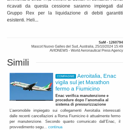
ricavati da questa cessione saranno impiegati dal
Gruppo Rex per la liquidazione di debiti garantiti
esistenti. Heli...
SaM - 1260794
Mascot Nuovo Galles del Sud, Australia, 25/10/2024 15:49
AVIONEWS - World Aeronautical Press Agency
Simili
Aeroitalia, Enac
COMPAGNIE
vigila sul jet Marathon
fermo a Fiumicino
Enac verifica manutenzione e
procedure dopo l’anomalia al
sistema di pressurizzazione
L’aeromobile impiegato sui collegamenti Aeroitalia interessati
dalle recenti cancellazioni a Roma Fiumicino è attualmente fermo
per manutenzione. Secondo quanto comunicato dall’Enac, il
provvedimento segu...
continua