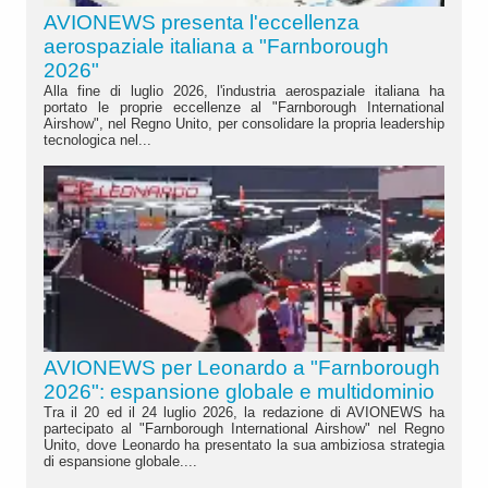
AVIONEWS presenta l'eccellenza
aerospaziale italiana a "Farnborough
2026"
Alla fine di luglio 2026, l'industria aerospaziale italiana ha
portato le proprie eccellenze al "Farnborough International
Airshow", nel Regno Unito, per consolidare la propria leadership
tecnologica nel...
AVIONEWS per Leonardo a "Farnborough
2026": espansione globale e multidominio
Tra il 20 ed il 24 luglio 2026, la redazione di AVIONEWS ha
partecipato al "Farnborough International Airshow" nel Regno
Unito, dove Leonardo ha presentato la sua ambiziosa strategia
di espansione globale....