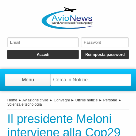
Menu
Home
►
Aviazione civile
►
Convegni
►
Ultime notizie
►
Persone
►
Scienza e tecnologia
Il presidente Meloni
interviene alla Cop29