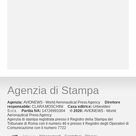
Agenzia di Stampa
Agenzia:
AVIONEWS - World Aeronautical Press Agency
Direttore
responsabile:
CLARA MOSCHINI
Casa editrice:
Urbevideo
S.r.l.s.
Partita IVA:
14726991004
© 2026:
AVIONEWS - World
Aeronautical Press Agency
Agenzia di stampa registrata presso il Registro della Stampa del
Tribunale di Roma con il numero 46 e presso il Registro degli Operatori di
Comunicazione con il numero 7722