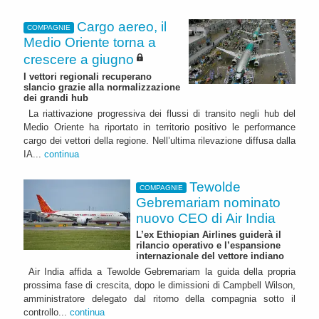
Cargo aereo, il
COMPAGNIE
Medio Oriente torna a
crescere a giugno
I vettori regionali recuperano
slancio grazie alla normalizzazione
dei grandi hub
La riattivazione progressiva dei flussi di transito negli hub del
Medio Oriente ha riportato in territorio positivo le performance
cargo dei vettori della regione. Nell’ultima rilevazione diffusa dalla
IA...
continua
Tewolde
COMPAGNIE
Gebremariam nominato
nuovo CEO di Air India
L’ex Ethiopian Airlines guiderà il
rilancio operativo e l’espansione
internazionale del vettore indiano
Air India affida a Tewolde Gebremariam la guida della propria
prossima fase di crescita, dopo le dimissioni di Campbell Wilson,
amministratore delegato dal ritorno della compagnia sotto il
controllo...
continua