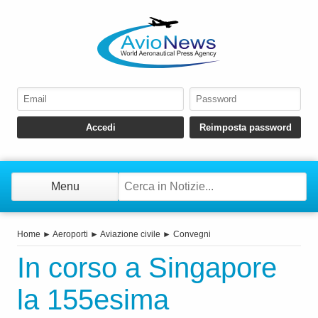
Menu
Home
►
Aeroporti
►
Aviazione civile
►
Convegni
In corso a Singapore
la 155esima