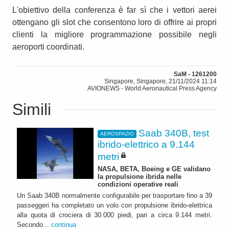
L'obiettivo della conferenza è far sì che i vettori aerei
ottengano gli slot che consentono loro di offrire ai propri
clienti la migliore programmazione possibile negli
aeroporti coordinati.
SaM - 1261200
Singapore, Singapore, 21/11/2024 11:14
AVIONEWS - World Aeronautical Press Agency
Simili
Saab 340B, test
AEROSPAZIO
ibrido-elettrico a 9.144
metri
NASA, BETA, Boeing e GE validano
la propulsione ibrida nelle
condizioni operative reali
Un Saab 340B normalmente configurabile per trasportare fino a 39
passeggeri ha completato un volo con propulsione ibrido-elettrica
alla quota di crociera di 30.000 piedi, pari a circa 9.144 metri.
Secondo...
continua