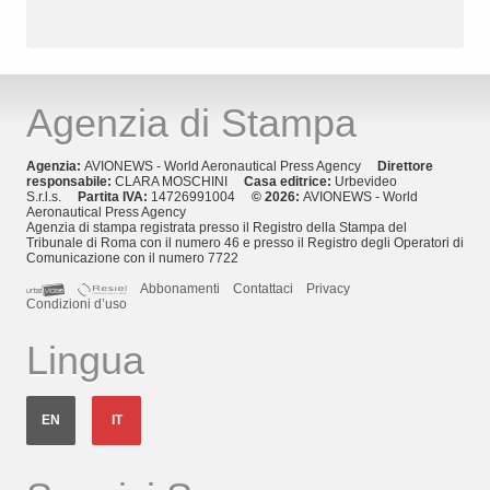
Agenzia di Stampa
Agenzia:
AVIONEWS - World Aeronautical Press Agency
Direttore
responsabile:
CLARA MOSCHINI
Casa editrice:
Urbevideo
S.r.l.s.
Partita IVA:
14726991004
© 2026:
AVIONEWS - World
Aeronautical Press Agency
Agenzia di stampa registrata presso il Registro della Stampa del
Tribunale di Roma con il numero 46 e presso il Registro degli Operatori di
Comunicazione con il numero 7722
Abbonamenti
Contattaci
Privacy
Condizioni d’uso
Lingua
EN
IT