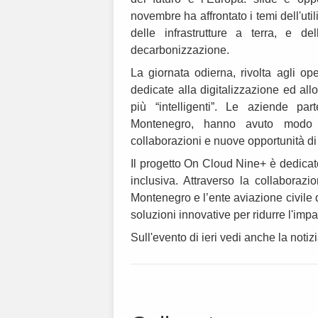
novembre ha affrontato i temi dell'uti
delle infrastrutture a terra, e de
decarbonizzazione.
La giornata odierna, rivolta agli op
dedicate alla digitalizzazione ed all
più “intelligenti”. Le aziende par
Montenegro, hanno avuto modo d
collaborazioni e nuove opportunità di 
Il progetto On Cloud Nine+ è dedicat
inclusiva. Attraverso la collaborazio
Montenegro e l’ente aviazione civile d
soluzioni innovative per ridurre l'imp
Sull'evento di ieri vedi anche la noti