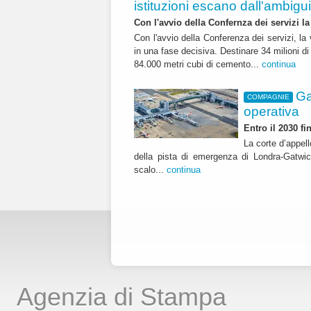
istituzioni escano dall'ambiguità
Con l'avvio della Confernza dei servizi la
Con l'avvio della Conferenza dei servizi, l
in una fase decisiva. Destinare 34 milioni di
84.000 metri cubi di cemento...
continua
Ga
COMPAGNIE
operativa
Entro il 2030 f
La corte d’appell
della pista di emergenza di Londra-Gatwic
scalo...
continua
Agenzia di Stampa