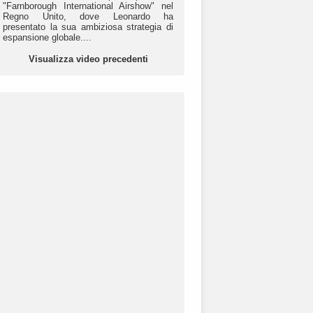
"Farnborough International Airshow" nel
Regno Unito, dove Leonardo ha
presentato la sua ambiziosa strategia di
espansione globale....
Visualizza video precedenti