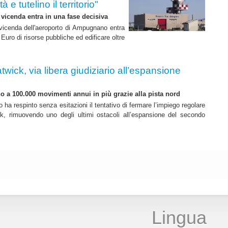
 e tutelino il territorio"
 vicenda entra in una fase decisiva
a vicenda dell'aeroporto di Ampugnano entra
 Euro di risorse pubbliche ed edificare oltre
twick, via libera giudiziario all’espansione
ino a 100.000 movimenti annui in più grazie alla pista nord
o ha respinto senza esitazioni il tentativo di fermare l’impiego regolare
k, rimuovendo uno degli ultimi ostacoli all’espansione del secondo
Lingua