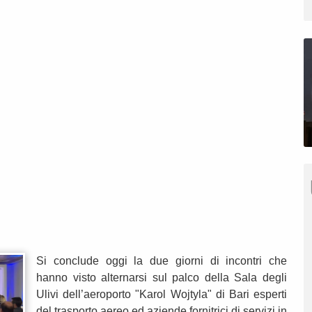
Si conclude oggi la due giorni di incontri che
hanno visto alternarsi sul palco della Sala degli
Ulivi dell’aeroporto "Karol Wojtyla" di Bari esperti
del trasporto aereo ed aziende fornitrici di servizi in