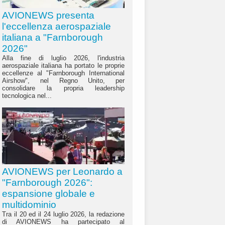
AVIONEWS presenta
l'eccellenza aerospaziale
italiana a "Farnborough
2026"
Alla fine di luglio 2026, l'industria
aerospaziale italiana ha portato le proprie
eccellenze al "Farnborough International
Airshow", nel Regno Unito, per
consolidare la propria leadership
tecnologica nel...
AVIONEWS per Leonardo a
"Farnborough 2026":
espansione globale e
multidominio
Tra il 20 ed il 24 luglio 2026, la redazione
di AVIONEWS ha partecipato al