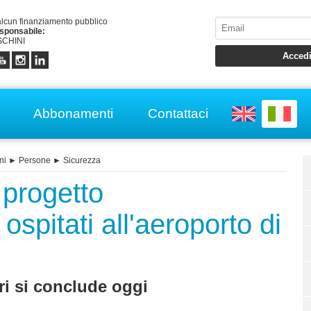
alcun finanziamento pubblico
esponsabile:
CHINI
Abbonamenti
Contattaci
ni
►
Persone
►
Sicurezza
 progetto
spitati all'aeroporto di
ri si conclude oggi