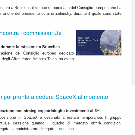
i sera a Bruxelles il vertice straordinario del Consiglio europeo che ha
a anche del presidente ucraino Zelensky, durante il quale sono state
 incontra i commissari Ue
i durante la missione a Bruxelles
asione del Consiglio europeo dedicato
o degli Affari esteri Antonio Tajani ha avuto
a
nipol pronta a cedere SpaceX al momento
ipazione non strategica; portafoglio investimenti al 6%
sposizione in SpaceX è destinata a restare temporanea. Il gruppo
entuale cessione quando il quadro di mercato offrirà condizioni
egato l’amministratore delegato...
continua