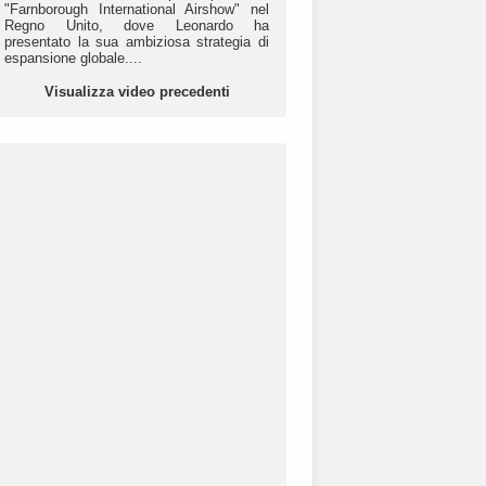
"Farnborough International Airshow" nel
Regno Unito, dove Leonardo ha
presentato la sua ambiziosa strategia di
espansione globale....
Visualizza video precedenti