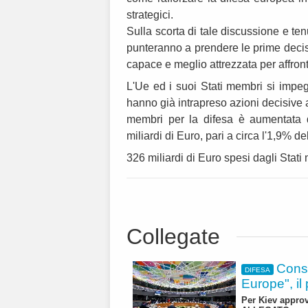
strategici.
Sulla scorta di tale discussione e ten
punteranno a prendere le prime decisi
capace e meglio attrezzata per affronta
L'Ue ed i suoi Stati membri si impe
hanno già intrapreso azioni decisive al
membri per la difesa è aumentata 
miliardi di Euro, pari a circa l'1,9% del
326 miliardi di Euro spesi dagli Stati
Collegate
Consi
DIFESA
Europe", il
Per Kiev approv