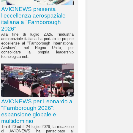
AVIONEWS presenta
l'eccellenza aerospaziale
italiana a "Farnborough
2026"
Alla fine di luglio 2026, l'industria
aerospaziale italiana ha portato le proprie
eccellenze al "Farnborough International
Airshow", nel Regno Unito, per
consolidare la propria leadership
tecnologica nel...
AVIONEWS per Leonardo a
"Farnborough 2026":
espansione globale e
multidominio
Tra il 20 ed il 24 luglio 2026, la redazione
di AVIONEWS ha partecipato al