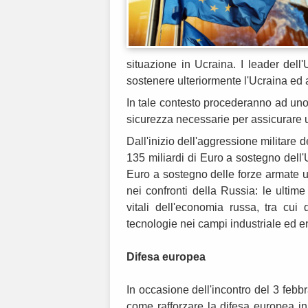
situazione in Ucraina. I leader dell
sostenere ulteriormente l'Ucraina ed a
In tale contesto procederanno ad uno 
sicurezza necessarie per assicurare 
Dall'inizio dell'aggressione militare 
135 miliardi di Euro a sostegno dell'
Euro a sostegno delle forze armate u
nei confronti della Russia: le ultime
vitali dell'economia russa, tra cui
tecnologie nei campi industriale ed e
Difesa europea
In occasione dell'incontro del 3 febb
come rafforzare la difesa europea in 