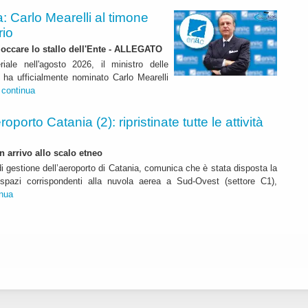
: Carlo Mearelli al timone
rio
bloccare lo stallo dell'Ente - ALLEGATO
ale nell'agosto 2026, il ministro delle
ni ha ufficialmente nominato Carlo Mearelli
.
continua
roporto Catania (2): ripristinate tutte le attività
n arrivo allo scalo etneo
di gestione dell’aeroporto di Catania, comunica che è stata disposta la
i spazi corrispondenti alla nuvola aerea a Sud-Ovest (settore C1),
inua