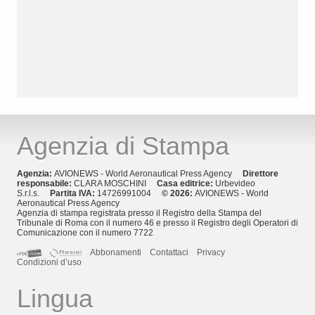
Agenzia di Stampa
Agenzia:
AVIONEWS - World Aeronautical Press Agency
Direttore
responsabile:
CLARA MOSCHINI
Casa editrice:
Urbevideo
S.r.l.s.
Partita IVA:
14726991004
© 2026:
AVIONEWS - World
Aeronautical Press Agency
Agenzia di stampa registrata presso il Registro della Stampa del
Tribunale di Roma con il numero 46 e presso il Registro degli Operatori di
Comunicazione con il numero 7722
Abbonamenti
Contattaci
Privacy
Condizioni d’uso
Lingua