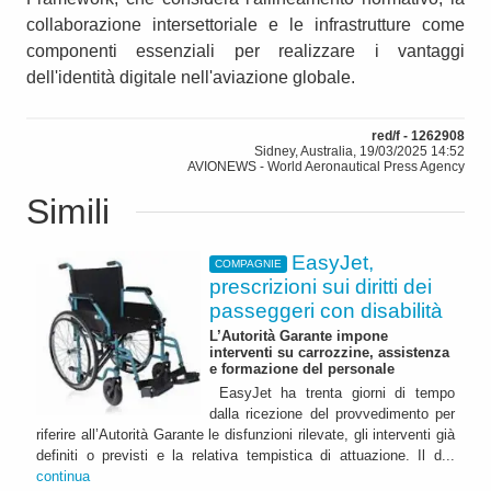
collaborazione intersettoriale e le infrastrutture come
componenti essenziali per realizzare i vantaggi
dell'identità digitale nell'aviazione globale.
red/f - 1262908
Sidney, Australia, 19/03/2025 14:52
AVIONEWS - World Aeronautical Press Agency
Simili
EasyJet,
COMPAGNIE
prescrizioni sui diritti dei
passeggeri con disabilità
L’Autorità Garante impone
interventi su carrozzine, assistenza
e formazione del personale
EasyJet ha trenta giorni di tempo
dalla ricezione del provvedimento per
riferire all’Autorità Garante le disfunzioni rilevate, gli interventi già
definiti o previsti e la relativa tempistica di attuazione. Il d...
continua