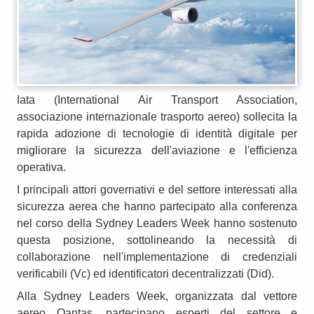
Iata (International Air Transport Association,
associazione internazionale trasporto aereo) sollecita la
rapida adozione di tecnologie di identità digitale per
migliorare la sicurezza dell'aviazione e l'efficienza
operativa.
I principali attori governativi e del settore interessati alla
sicurezza aerea che hanno partecipato alla conferenza
nel corso della Sydney Leaders Week hanno sostenuto
questa posizione, sottolineando la necessità di
collaborazione nell'implementazione di credenziali
verificabili (Vc) ed identificatori decentralizzati (Did).
Alla Sydney Leaders Week, organizzata dal vettore
aereo Qantas, partecipano esperti del settore e