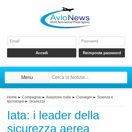
Menu
Home
►
Compagnie
►
Aviazione civile
►
Convegni
►
Scienza e
tecnologia
►
Sicurezza
Iata: i leader della
sicurezza aerea