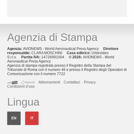
Agenzia di Stampa
Agenzia:
AVIONEWS - World Aeronautical Press Agency
Direttore
responsabile:
CLARA MOSCHINI
Casa editrice:
Urbevideo
S.r.l.s.
Partita IVA:
14726991004
© 2026:
AVIONEWS - World
Aeronautical Press Agency
Agenzia di stampa registrata presso il Registro della Stampa del
Tribunale di Roma con il numero 46 e presso il Registro degli Operatori di
Comunicazione con il numero 7722
Abbonamenti
Contattaci
Privacy
Condizioni d’uso
Lingua
EN
IT