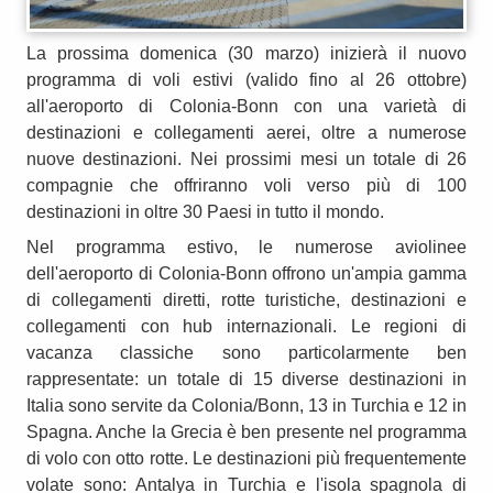
La prossima domenica (30 marzo) inizierà il nuovo
programma di voli estivi (valido fino al 26 ottobre)
all'aeroporto di Colonia-Bonn con una varietà di
destinazioni e collegamenti aerei, oltre a numerose
nuove destinazioni. Nei prossimi mesi un totale di 26
compagnie che offriranno voli verso più di 100
destinazioni in oltre 30 Paesi in tutto il mondo.
Nel programma estivo, le numerose aviolinee
dell'aeroporto di Colonia-Bonn offrono un'ampia gamma
di collegamenti diretti, rotte turistiche, destinazioni e
collegamenti con hub internazionali. Le regioni di
vacanza classiche sono particolarmente ben
rappresentate: un totale di 15 diverse destinazioni in
Italia sono servite da Colonia/Bonn, 13 in Turchia e 12 in
Spagna. Anche la Grecia è ben presente nel programma
di volo con otto rotte. Le destinazioni più frequentemente
volate sono: Antalya in Turchia e l'isola spagnola di