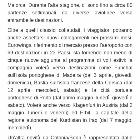
Maiorca. Durante l'alta stagione, ci sono fino a circa 80
partenze settimanali da diverse aviolinee verso
entrambe le destinazioni.
Oltre a quelli classici collaudati, i viaggiatori potranno
anche aspettarsi nuovi collegamenti nei prossimi mesi.
Eurowings, riferimento di mercato presso l'aeroporto con
69 destinazioni in 23 Paesi, sta fornendo non meno di
cinque nuove aggiunte al programma di voli estivi: la
compagnia volerà verso destinazioni come Funchal
sull'isola portoghese di Madeira (dal 3 aprile, giovedì,
domenica), Bastia sull'isola francese della Corsica (dal
12 aprile, mercoledì, sabato) e la città portuale
portoghese di Porto (dal primo maggio, lunedì, giovedì e
sabato). Volerà anche verso Klagenfurt in Austria (dal 2
maggio, lunedì e venerdì) ed Erbil, la capitale della
regione autonoma del Kurdistan in Iraq (dal 7 maggio,
mercoledì).
Un'altra novità da Colonia/Bonn è rappresentata dalle