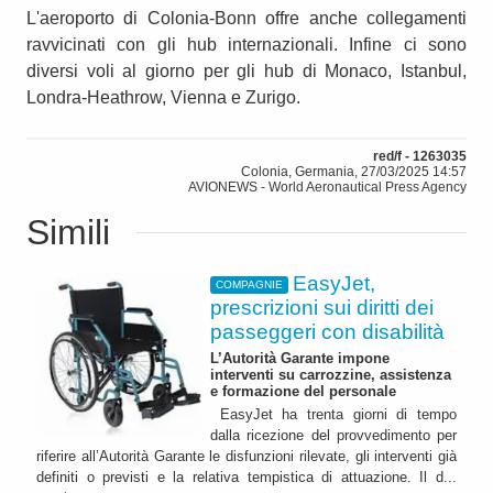
L'aeroporto di Colonia-Bonn offre anche collegamenti
ravvicinati con gli hub internazionali. Infine ci sono
diversi voli al giorno per gli hub di Monaco, Istanbul,
Londra-Heathrow, Vienna e Zurigo.
red/f - 1263035
Colonia, Germania, 27/03/2025 14:57
AVIONEWS - World Aeronautical Press Agency
Simili
EasyJet,
COMPAGNIE
prescrizioni sui diritti dei
passeggeri con disabilità
L’Autorità Garante impone
interventi su carrozzine, assistenza
e formazione del personale
EasyJet ha trenta giorni di tempo
dalla ricezione del provvedimento per
riferire all’Autorità Garante le disfunzioni rilevate, gli interventi già
definiti o previsti e la relativa tempistica di attuazione. Il d...