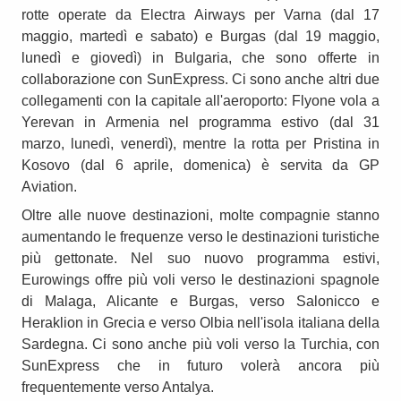
rotte operate da Electra Airways per Varna (dal 17
maggio, martedì e sabato) e Burgas (dal 19 maggio,
lunedì e giovedì) in Bulgaria, che sono offerte in
collaborazione con SunExpress. Ci sono anche altri due
collegamenti con la capitale all'aeroporto: Flyone vola a
Yerevan in Armenia nel programma estivo (dal 31
marzo, lunedì, venerdì), mentre la rotta per Pristina in
Kosovo (dal 6 aprile, domenica) è servita da GP
Aviation.
Oltre alle nuove destinazioni, molte compagnie stanno
aumentando le frequenze verso le destinazioni turistiche
più gettonate. Nel suo nuovo programma estivi,
Eurowings offre più voli verso le destinazioni spagnole
di Malaga, Alicante e Burgas, verso Salonicco e
Heraklion in Grecia e verso Olbia nell'isola italiana della
Sardegna. Ci sono anche più voli verso la Turchia, con
SunExpress che in futuro volerà ancora più
frequentemente verso Antalya.