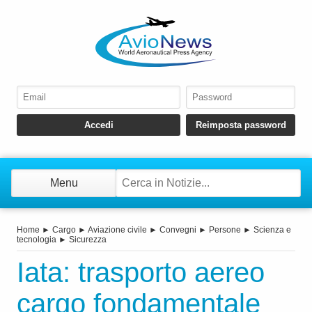
Menu
Home
►
Cargo
►
Aviazione civile
►
Convegni
►
Persone
►
Scienza e
tecnologia
►
Sicurezza
Iata: trasporto aereo
cargo fondamentale