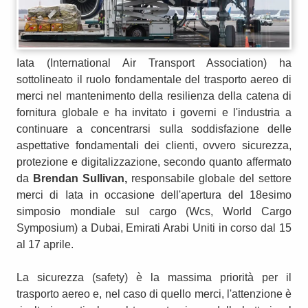
Iata (International Air Transport Association) ha
sottolineato il ruolo fondamentale del trasporto aereo di
merci nel mantenimento della resilienza della catena di
fornitura globale e ha invitato i governi e l'industria a
continuare a concentrarsi sulla soddisfazione delle
aspettative fondamentali dei clienti, ovvero sicurezza,
protezione e digitalizzazione, secondo quanto affermato
da
Brendan Sullivan,
responsabile globale del settore
merci di Iata in occasione dell'apertura del 18esimo
simposio mondiale sul cargo (Wcs, World Cargo
Symposium) a Dubai, Emirati Arabi Uniti in corso dal 15
al 17 aprile.
La sicurezza (safety) è la massima priorità per il
trasporto aereo e, nel caso di quello merci, l'attenzione è