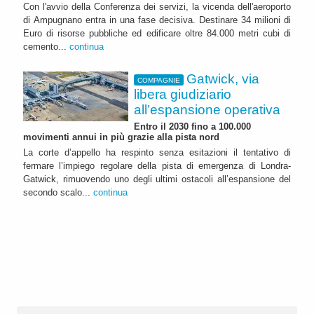
Con l'avvio della Conferenza dei servizi, la vicenda dell'aeroporto
di Ampugnano entra in una fase decisiva. Destinare 34 milioni di
Euro di risorse pubbliche ed edificare oltre 84.000 metri cubi di
cemento...
continua
Gatwick, via
COMPAGNIE
libera giudiziario
all’espansione operativa
Entro il 2030 fino a 100.000
movimenti annui in più grazie alla pista nord
La corte d’appello ha respinto senza esitazioni il tentativo di
fermare l’impiego regolare della pista di emergenza di Londra-
Gatwick, rimuovendo uno degli ultimi ostacoli all’espansione del
secondo scalo...
continua