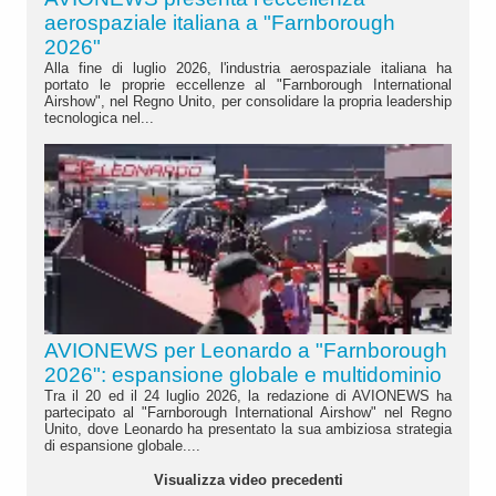
aerospaziale italiana a "Farnborough
2026"
Alla fine di luglio 2026, l'industria aerospaziale italiana ha
portato le proprie eccellenze al "Farnborough International
Airshow", nel Regno Unito, per consolidare la propria leadership
tecnologica nel...
AVIONEWS per Leonardo a "Farnborough
2026": espansione globale e multidominio
Tra il 20 ed il 24 luglio 2026, la redazione di AVIONEWS ha
partecipato al "Farnborough International Airshow" nel Regno
Unito, dove Leonardo ha presentato la sua ambiziosa strategia
di espansione globale....
Visualizza video precedenti