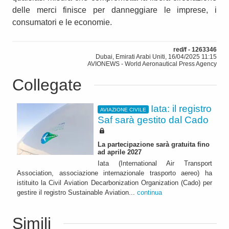
delle merci finisce per danneggiare le imprese, i
consumatori e le economie.
red/f - 1263346
Dubai, Emirati Arabi Uniti, 16/04/2025 11:15
AVIONEWS - World Aeronautical Press Agency
Collegate
Iata: il registro
AVIAZIONE CIVILE
Saf sarà gestito dal Cado
La partecipazione sarà gratuita fino
ad aprile 2027
Iata (International Air Transport
Association, associazione internazionale trasporto aereo) ha
istituito la Civil Aviation Decarbonization Organization (Cado) per
gestire il registro Sustainable Aviation...
continua
Simili