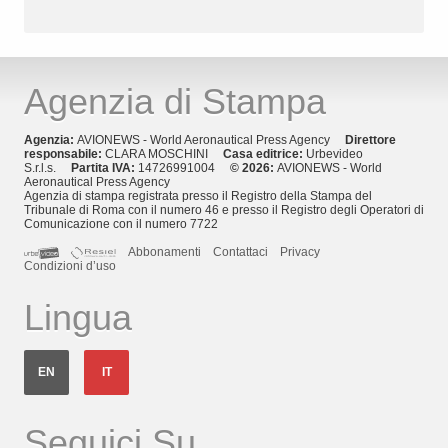
Agenzia di Stampa
Agenzia:
AVIONEWS - World Aeronautical Press Agency
Direttore
responsabile:
CLARA MOSCHINI
Casa editrice:
Urbevideo
S.r.l.s.
Partita IVA:
14726991004
© 2026:
AVIONEWS - World
Aeronautical Press Agency
Agenzia di stampa registrata presso il Registro della Stampa del
Tribunale di Roma con il numero 46 e presso il Registro degli Operatori di
Comunicazione con il numero 7722
Abbonamenti
Contattaci
Privacy
Condizioni d’uso
Lingua
EN
IT
Seguici Su