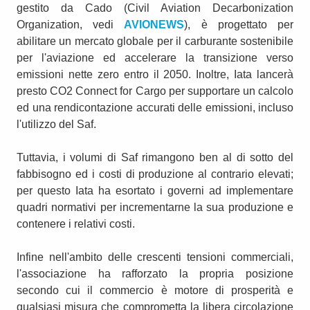
gestito da Cado (Civil Aviation Decarbonization
Organization, vedi
AVIONEWS
), è progettato per
abilitare un mercato globale per il carburante sostenibile
per l'aviazione ed accelerare la transizione verso
emissioni nette zero entro il 2050. Inoltre, Iata lancerà
presto CO2 Connect for Cargo per supportare un calcolo
ed una rendicontazione accurati delle emissioni, incluso
l'utilizzo del Saf.
Tuttavia, i volumi di Saf rimangono ben al di sotto del
fabbisogno ed i costi di produzione al contrario elevati;
per questo Iata ha esortato i governi ad implementare
quadri normativi per incrementarne la sua produzione e
contenere i relativi costi.
Infine nell'ambito delle crescenti tensioni commerciali,
l'associazione ha rafforzato la propria posizione
secondo cui il commercio è motore di prosperità e
qualsiasi misura che comprometta la libera circolazione