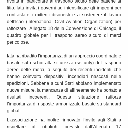
rivolta in particolare al trasporto sicuro delle batterie al
litio. Iata invita i governi ad intensificare gli impegni per
contrastare i mittenti disonesti e a sostenere il lavoro
dell'Icao (International Civil Aviation Organization) per
rafforzare l'Allegato 18 della Convenzione di Chicago, il
quadro globale per il trasporto aereo sicuro di merci
pericolose.
Iata ha ribadito l'importanza di un approccio coordinato e
basato sul rischio alla sicurezza (security) del trasporto
aereo delle merci, a seguito dei recenti incidenti che
hanno coinvolto dispositivi incendiari nascosti nelle
spedizioni. Sebbene alcuni Stati abbiano implementato
nuove misure, la mancanza di allineamento ha portato a
risultati incoerenti. Questa situazione rafforza
l'importanza di risposte armonizzate basate su standard
globali.
L'associazione ha inoltre rinnovato l'invito agli Stati a
rispettare gli obblighi previsti dall'Allegato 17