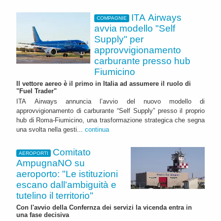
ITA Airways
COMPAGNIE
avvia modello "Self
Supply" per
approvvigionamento
carburante presso hub
Fiumicino
Il vettore aereo è il primo in Italia ad assumere il ruolo di
"Fuel Trader"
ITA Airways annuncia l’avvio del nuovo modello di
approvvigionamento di carburante “Self Supply” presso il proprio
hub di Roma-Fiumicino, una trasformazione strategica che segna
una svolta nella gesti...
continua
Comitato
AEROPORTI
AmpugnaNO su
aeroporto: "Le istituzioni
escano dall'ambiguità e
tutelino il territorio"
Con l'avvio della Confernza dei servizi la vicenda entra in
una fase decisiva