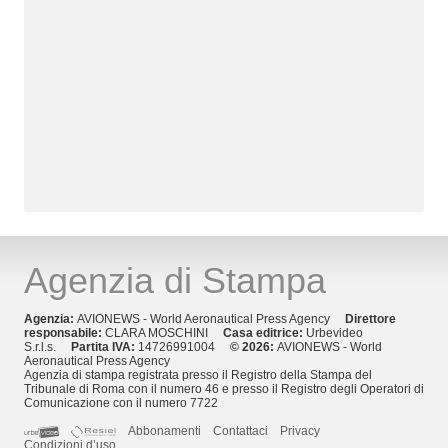
Agenzia di Stampa
Agenzia:
AVIONEWS - World Aeronautical Press Agency
Direttore
responsabile:
CLARA MOSCHINI
Casa editrice:
Urbevideo
S.r.l.s.
Partita IVA:
14726991004
© 2026:
AVIONEWS - World
Aeronautical Press Agency
Agenzia di stampa registrata presso il Registro della Stampa del
Tribunale di Roma con il numero 46 e presso il Registro degli Operatori di
Comunicazione con il numero 7722
Abbonamenti
Contattaci
Privacy
Condizioni d’uso