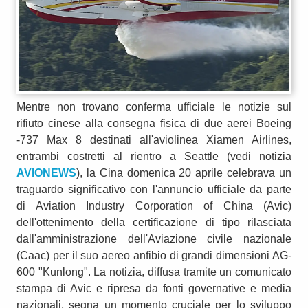
Mentre non trovano conferma ufficiale le notizie sul
rifiuto cinese alla consegna fisica di due aerei Boeing
-737 Max 8 destinati all'aviolinea Xiamen Airlines,
entrambi costretti al rientro a Seattle (vedi notizia
AVIONEWS
), la Cina domenica 20 aprile celebrava un
traguardo significativo con l'annuncio ufficiale da parte
di Aviation Industry Corporation of China (Avic)
dell'ottenimento della certificazione di tipo rilasciata
dall'amministrazione dell'Aviazione civile nazionale
(Caac) per il suo aereo anfibio di grandi dimensioni AG-
600 "Kunlong". La notizia, diffusa tramite un comunicato
stampa di Avic e ripresa da fonti governative e media
nazionali, segna un momento cruciale per lo sviluppo