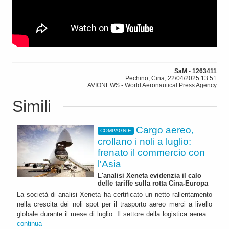
SaM - 1263411
Pechino, Cina, 22/04/2025 13:51
AVIONEWS - World Aeronautical Press Agency
Simili
Cargo aereo,
COMPAGNIE
crollano i noli a luglio:
frenato il commercio con
l'Asia
L'analisi Xeneta evidenzia il calo
delle tariffe sulla rotta Cina-Europa
La società di analisi Xeneta ha certificato un netto rallentamento
nella crescita dei noli spot per il trasporto aereo merci a livello
globale durante il mese di luglio. Il settore della logistica aerea...
continua