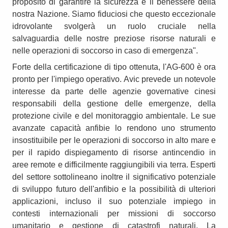
proposito di garantire la sicurezza e il benessere della
nostra Nazione. Siamo fiduciosi che questo eccezionale
idrovolante svolgerà un ruolo cruciale nella
salvaguardia delle nostre preziose risorse naturali e
nelle operazioni di soccorso in caso di emergenza".
Forte della certificazione di tipo ottenuta, l'AG-600 è ora
pronto per l'impiego operativo. Avic prevede un notevole
interesse da parte delle agenzie governative cinesi
responsabili della gestione delle emergenze, della
protezione civile e del monitoraggio ambientale. Le sue
avanzate capacità anfibie lo rendono uno strumento
insostituibile per le operazioni di soccorso in alto mare e
per il rapido dispiegamento di risorse antincendio in
aree remote e difficilmente raggiungibili via terra. Esperti
del settore sottolineano inoltre il significativo potenziale
di sviluppo futuro dell'anfibio e la possibilità di ulteriori
applicazioni, incluso il suo potenziale impiego in
contesti internazionali per missioni di soccorso
umanitario e gestione di catastrofi naturali. La