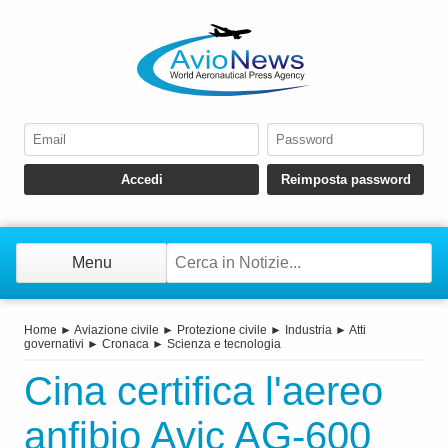
Menu
Home
►
Aviazione civile
►
Protezione civile
►
Industria
►
Atti
governativi
►
Cronaca
►
Scienza e tecnologia
Cina certifica l'aereo
anfibio Avic AG-600