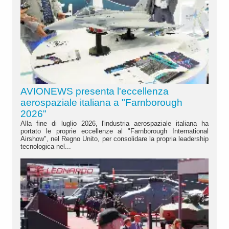
AVIONEWS presenta l'eccellenza
aerospaziale italiana a "Farnborough
2026"
Alla fine di luglio 2026, l'industria aerospaziale italiana ha
portato le proprie eccellenze al "Farnborough International
Airshow", nel Regno Unito, per consolidare la propria leadership
tecnologica nel...