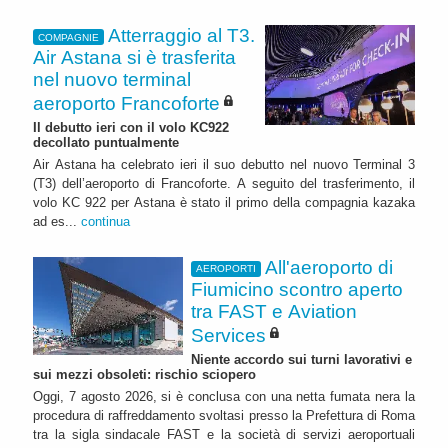
Atterraggio al T3.
COMPAGNIE
Air Astana si è trasferita
nel nuovo terminal
aeroporto Francoforte
Il debutto ieri con il volo KC922
decollato puntualmente
Air Astana ha celebrato ieri il suo debutto nel nuovo Terminal 3
(T3) dell’aeroporto di Francoforte. A seguito del trasferimento, il
volo KC 922 per Astana è stato il primo della compagnia kazaka
ad es...
continua
All'aeroporto di
AEROPORTI
Fiumicino scontro aperto
tra FAST e Aviation
Services
Niente accordo sui turni lavorativi e
sui mezzi obsoleti: rischio sciopero
Oggi, 7 agosto 2026, si è conclusa con una netta fumata nera la
procedura di raffreddamento svoltasi presso la Prefettura di Roma
tra la sigla sindacale FAST e la società di servizi aeroportuali