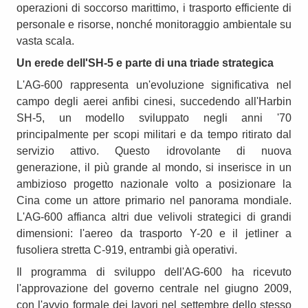
operazioni di soccorso marittimo, i trasporto efficiente di
personale e risorse, nonché monitoraggio ambientale su
vasta scala.
Un erede dell'SH-5 e parte di una triade strategica
L'AG-600 rappresenta un'evoluzione significativa nel
campo degli aerei anfibi cinesi, succedendo all'Harbin
SH-5, un modello sviluppato negli anni '70
principalmente per scopi militari e da tempo ritirato dal
servizio attivo. Questo idrovolante di nuova
generazione, il più grande al mondo, si inserisce in un
ambizioso progetto nazionale volto a posizionare la
Cina come un attore primario nel panorama mondiale.
L'AG-600 affianca altri due velivoli strategici di grandi
dimensioni: l'aereo da trasporto Y-20 e il jetliner a
fusoliera stretta C-919, entrambi già operativi.
Il programma di sviluppo dell'AG-600 ha ricevuto
l'approvazione del governo centrale nel giugno 2009,
con l'avvio formale dei lavori nel settembre dello stesso