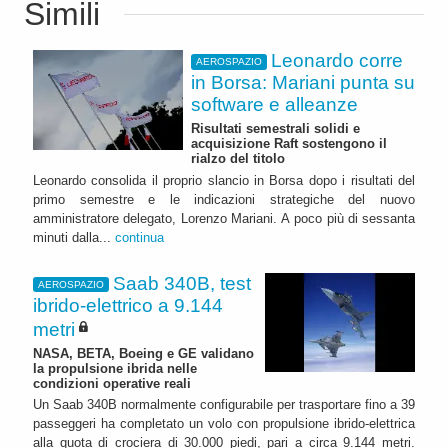
Simili
Leonardo corre
AEROSPAZIO
in Borsa: Mariani punta su
software e alleanze
Risultati semestrali solidi e
acquisizione Raft sostengono il
rialzo del titolo
Leonardo consolida il proprio slancio in Borsa dopo i risultati del
primo semestre e le indicazioni strategiche del nuovo
amministratore delegato, Lorenzo Mariani. A poco più di sessanta
minuti dalla...
continua
Saab 340B, test
AEROSPAZIO
ibrido-elettrico a 9.144
metri
NASA, BETA, Boeing e GE validano
la propulsione ibrida nelle
condizioni operative reali
Un Saab 340B normalmente configurabile per trasportare fino a 39
passeggeri ha completato un volo con propulsione ibrido-elettrica
alla quota di crociera di 30.000 piedi, pari a circa 9.144 metri.