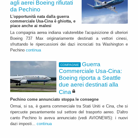
agli aerei Boeing rifiutati
da Pechino
L'opportunità nata dalla guerra
commerciale Usa-Cina è ghiotta, e
piace anche ai malesi
La compagnia aerea indiana valuterebbe l'acquisizione di ulteriori
Boeing 737 Max originariamente destinati a vettori cinesi,
sfruttando le ripercussioni dei dazi incrociati tra Washington e
Pechino
continua
Guerra
COMPAGNIE
Commerciale Usa-Cina:
Boeing riporta a Seattle
due aerei destinati alla
Cina
Pechino come annunciato stoppa le consegne
Ormai, si sa, è guerra commerciale tra Stati Uniti e Cina, che si
ripercuote pesantemente sul settore del trasporto aereo. D'altro
canto Pechino lo aveva annunciato (vedi AVIONEWS): i nuovi
dazi imposti...
continua