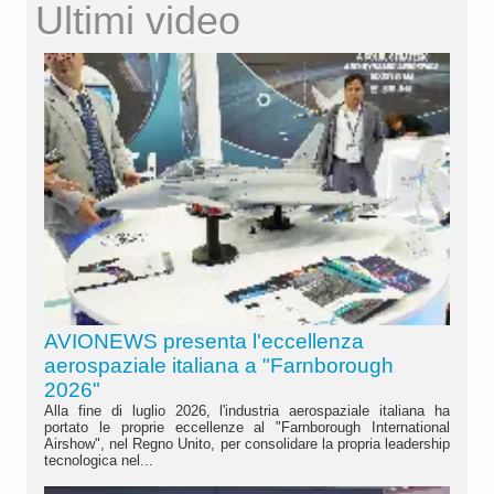
Ultimi video
AVIONEWS presenta l'eccellenza
aerospaziale italiana a "Farnborough
2026"
Alla fine di luglio 2026, l'industria aerospaziale italiana ha
portato le proprie eccellenze al "Farnborough International
Airshow", nel Regno Unito, per consolidare la propria leadership
tecnologica nel...