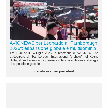
AVIONEWS per Leonardo a "Farnborough
2026": espansione globale e multidominio
Tra il 20 ed il 24 luglio 2026, la redazione di AVIONEWS ha
partecipato al "Farnborough International Airshow" nel Regno
Unito, dove Leonardo ha presentato la sua ambiziosa strategia
di espansione globale....
Visualizza video precedenti