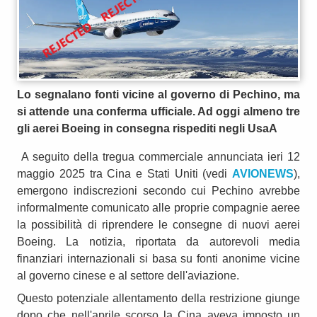
Lo segnalano fonti vicine al governo di Pechino, ma
si attende una conferma ufficiale. Ad oggi almeno tre
gli aerei Boeing in consegna rispediti negli UsaA
A seguito della tregua commerciale annunciata ieri 12
maggio 2025 tra Cina e Stati Uniti (vedi
AVIONEWS
),
emergono indiscrezioni secondo cui Pechino avrebbe
informalmente comunicato alle proprie compagnie aeree
la possibilità di riprendere le consegne di nuovi aerei
Boeing. La notizia, riportata da autorevoli media
finanziari internazionali si basa su fonti anonime vicine
al governo cinese e al settore dell'aviazione.
Questo potenziale allentamento della restrizione giunge
dopo che nell'aprile scorso la Cina aveva imposto un