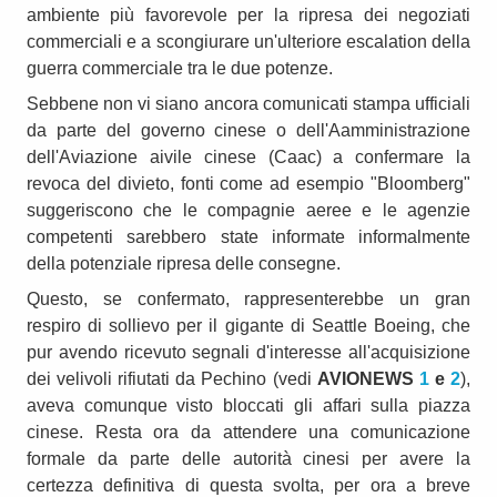
ambiente più favorevole per la ripresa dei negoziati
commerciali e a scongiurare un'ulteriore escalation della
guerra commerciale tra le due potenze.
Sebbene non vi siano ancora comunicati stampa ufficiali
da parte del governo cinese o dell'Aamministrazione
dell'Aviazione aivile cinese (Caac) a confermare la
revoca del divieto, fonti come ad esempio "Bloomberg"
suggeriscono che le compagnie aeree e le agenzie
competenti sarebbero state informate informalmente
della potenziale ripresa delle consegne.
Questo, se confermato, rappresenterebbe un gran
respiro di sollievo per il gigante di Seattle Boeing, che
pur avendo ricevuto segnali d'interesse all'acquisizione
dei velivoli rifiutati da Pechino (vedi
AVIONEWS
1
e
2
),
aveva comunque visto bloccati gli affari sulla piazza
cinese. Resta ora da attendere una comunicazione
formale da parte delle autorità cinesi per avere la
certezza definitiva di questa svolta, per ora a breve