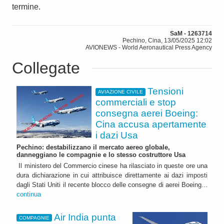
termine.
SaM - 1263714
Pechino, Cina, 13/05/2025 12:02
AVIONEWS - World Aeronautical Press Agency
Collegate
Tensioni
AVIAZIONE CIVILE
commerciali e stop
consegna aerei Boeing:
Cina accusa apertamente
i dazi Usa
Pechino: destabilizzano il mercato aereo globale,
danneggiano le compagnie e lo stesso costruttore Usa
Il ministero del Commercio cinese ha rilasciato in queste ore una
dura dichiarazione in cui attribuisce direttamente ai dazi imposti
dagli Stati Uniti il recente blocco delle consegne di aerei Boeing...
continua
Air India punta
COMPAGNIE