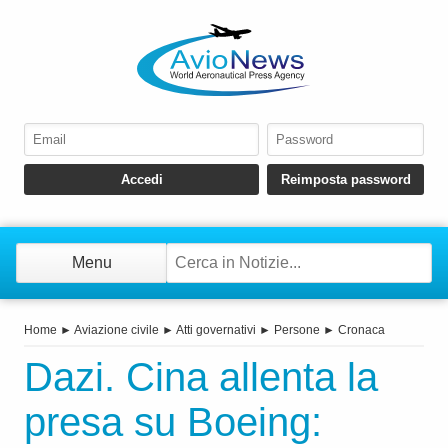
Menu
Home
►
Aviazione civile
►
Atti governativi
►
Persone
►
Cronaca
Dazi. Cina allenta la
presa su Boeing: