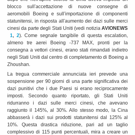
blocco sull'accettazione di nuove consegne di
aeromobili Boeing e sull'importazione di componenti
statunitensi, in risposta all'aumento dei dazi sulle merci
cinesi da parte degli Stati Uniti (vedi notizia
AVIONEWS
1
,
2
). Come segnale tangibile di questa escalation,
almeno tre aerei Boeing -737 MAX, pronti per la
consegna a vettori cinesi, erano stati rimandati indietro
negli Stati Uniti dal centro di completamento di Boeing a
Zhoushan.
La tregua commerciale annunciata ieri prevede una
sospensione per 90 giorni di una parte significativa dei
dazi punitivi che i due Paesi si erano reciprocamente
imposti. Secondo quanto riportato, gli Stati Uniti
ridurranno i dazi sulle merci cinesi, che avevano
raggiunto il 145%, al 30%. Allo stesso modo, la Cina
abbasserà i dazi sui prodotti statunitensi dal 125% al
10%. Questa drastica riduzione, pari ad un taglio
complessivo di 115 punti percentuali, mira a creare un