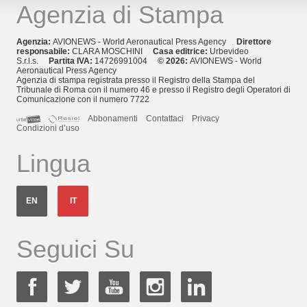
Agenzia di Stampa
Agenzia:
AVIONEWS - World Aeronautical Press Agency
Direttore
responsabile:
CLARA MOSCHINI
Casa editrice:
Urbevideo
S.r.l.s.
Partita IVA:
14726991004
© 2026:
AVIONEWS - World
Aeronautical Press Agency
Agenzia di stampa registrata presso il Registro della Stampa del
Tribunale di Roma con il numero 46 e presso il Registro degli Operatori di
Comunicazione con il numero 7722
Abbonamenti
Contattaci
Privacy
Condizioni d’uso
Lingua
EN
IT
Seguici Su