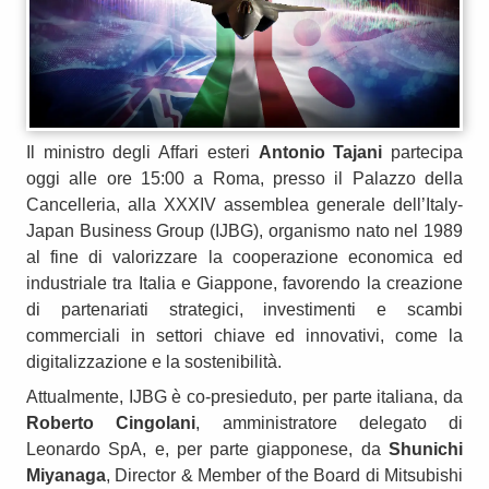
Il ministro degli Affari esteri
Antonio Tajani
partecipa
oggi alle ore 15:00 a Roma, presso il Palazzo della
Cancelleria, alla XXXIV assemblea generale dell’Italy-
Japan Business Group (IJBG), organismo nato nel 1989
al fine di valorizzare la cooperazione economica ed
industriale tra Italia e Giappone, favorendo la creazione
di partenariati strategici, investimenti e scambi
commerciali in settori chiave ed innovativi, come la
digitalizzazione e la sostenibilità.
Attualmente, IJBG è co-presieduto, per parte italiana, da
Roberto Cingolani
, amministratore delegato di
Leonardo SpA, e, per parte giapponese, da
Shunichi
Miyanaga
, Director & Member of the Board di Mitsubishi