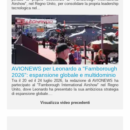
Airshow", nel Regno Unito, per consolidare la propria leadership
tecnologica nel...
AVIONEWS per Leonardo a "Farnborough
2026": espansione globale e multidominio
Tra il 20 ed il 24 luglio 2026, la redazione di AVIONEWS ha
partecipato al "Farnborough International Airshow" nel Regno
Unito, dove Leonardo ha presentato la sua ambiziosa strategia
di espansione globale....
Visualizza video precedenti