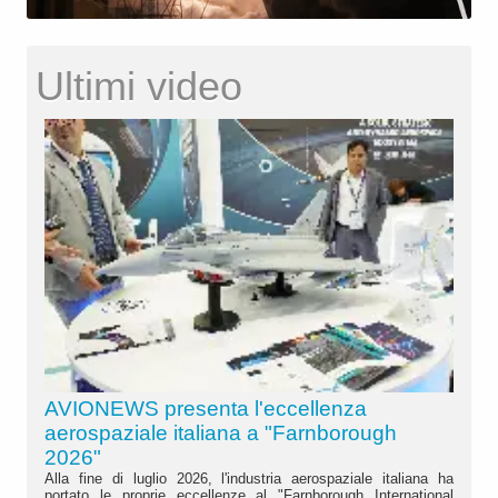
Ultimi video
AVIONEWS presenta l'eccellenza
aerospaziale italiana a "Farnborough
2026"
Alla fine di luglio 2026, l'industria aerospaziale italiana ha
portato le proprie eccellenze al "Farnborough International