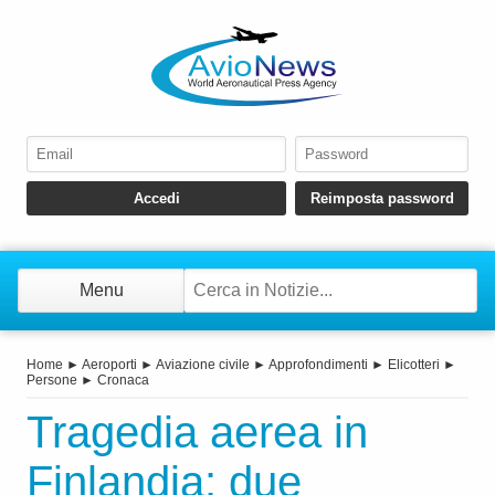
Menu
Home
►
Aeroporti
►
Aviazione civile
►
Approfondimenti
►
Elicotteri
►
Persone
►
Cronaca
Tragedia aerea in
Finlandia: due