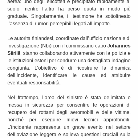
aerea: uno degli elicotteri è precipitato rapidamente al
suolo mentre l’altro ha perso quota in modo più
graduale. Singolarmente, il testimone ha sottolineato
l’assenza di rumori percepibili legati all’impatto.
Le autorità finlandesi, coordinate dall’ufficio nazionale di
investigazione (Nbi) con il commissario capo
Johannes
Siirilä
, stanno collaborando attivamente con la polizia e
le istituzioni estoni per condurre una dettagliata indagine
congiunta. L’obiettivo è di ricostruire la dinamica
dell’incidente, identificare le cause ed attribuire
eventuali responsabilità.
Nel frattempo, l’area del sinistro è stata delimitata e
messa in sicurezza per consentire le operazioni di
recupero dei rottami degli aeromobili e delle vittime,
nonché per eseguire rilievi tecnici approfonditi.
L’incidente rappresenta un grave evento nel settore
dell’aviazione leggera e solleva questioni cruciali sulla