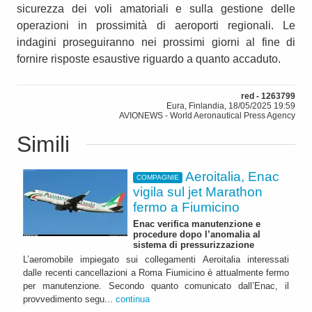
sicurezza dei voli amatoriali e sulla gestione delle
operazioni in prossimità di aeroporti regionali. Le
indagini proseguiranno nei prossimi giorni al fine di
fornire risposte esaustive riguardo a quanto accaduto.
red - 1263799
Eura, Finlandia, 18/05/2025 19:59
AVIONEWS - World Aeronautical Press Agency
Simili
Aeroitalia, Enac
COMPAGNIE
vigila sul jet Marathon
fermo a Fiumicino
Enac verifica manutenzione e
procedure dopo l’anomalia al
sistema di pressurizzazione
L’aeromobile impiegato sui collegamenti Aeroitalia interessati
dalle recenti cancellazioni a Roma Fiumicino è attualmente fermo
per manutenzione. Secondo quanto comunicato dall’Enac, il
provvedimento segu...
continua