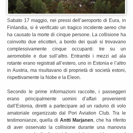
Sabato 17 maggio, nei pressi dell’aeroporto di Eura, in
Finlandia, si è verificato un tragico incidente aereo che
ha causato la morte di cinque persone. La collisione ha
coinvolto due elicotteri, a bordo dei quali si trovavano
complessivamente cinque occupanti: tre su un
aeromobile e due sull’altro. Entrambi i mezzi ad ala
rotante erano registrati all’estero, uno in Estonia e l’altro
in Austria, ma risultavano di proprietà di società estoni,
rispettivamente la Nobe e la Eleon.
Secondo le prime informazioni raccolte, i passeggeri
erano principalmente uomini d’affari provenienti
dall’Estonia, diretti a partecipare ad un raduno di volo
amatoriale organizzato dal Pori Aviation Club. Tra le
testimonianze, quella di
Antti Marjanen
, che ha riferito
di aver osservato la collisione durante una manovra