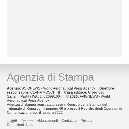
Agenzia di Stampa
Agenzia:
AVIONEWS - World Aeronautical Press Agency
Direttore
responsabile:
CLARA MOSCHINI
Casa editrice:
Urbevideo
S.r.l.s.
Partita IVA:
14726991004
© 2026:
AVIONEWS - World
Aeronautical Press Agency
Agenzia di stampa registrata presso il Registro della Stampa del
Tribunale di Roma con il numero 46 e presso il Registro degli Operatori di
Comunicazione con il numero 7722
Abbonamenti
Contattaci
Privacy
Condizioni d’uso