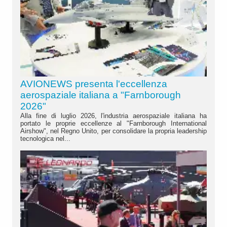
AVIONEWS presenta l'eccellenza
aerospaziale italiana a "Farnborough
2026"
Alla fine di luglio 2026, l'industria aerospaziale italiana ha
portato le proprie eccellenze al "Farnborough International
Airshow", nel Regno Unito, per consolidare la propria leadership
tecnologica nel...