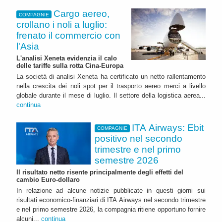
Cargo aereo,
COMPAGNIE
crollano i noli a luglio:
frenato il commercio con
l'Asia
L'analisi Xeneta evidenzia il calo
delle tariffe sulla rotta Cina-Europa
La società di analisi Xeneta ha certificato un netto rallentamento
nella crescita dei noli spot per il trasporto aereo merci a livello
globale durante il mese di luglio. Il settore della logistica aerea...
continua
ITA Airways: Ebit
COMPAGNIE
positivo nel secondo
trimestre e nel primo
semestre 2026
Il risultato netto risente principalmente degli effetti del
cambio Euro-dollaro
In relazione ad alcune notizie pubblicate in questi giorni sui
risultati economico-finanziari di ITA Airways nel secondo trimestre
e nel primo semestre 2026, la compagnia ritiene opportuno fornire
alcuni...
continua