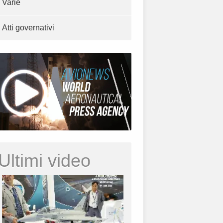
Varie
Atti governativi
Ultimi video