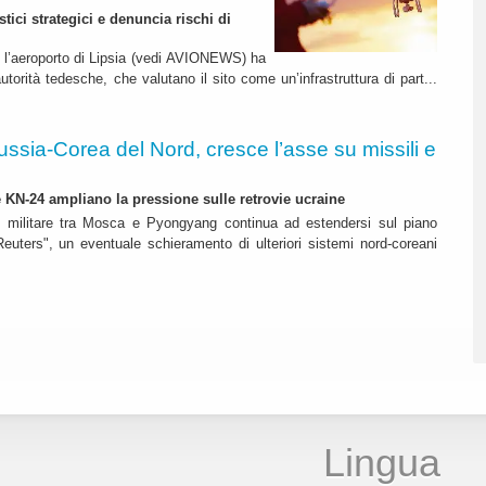
stici strategici e denuncia rischi di
o l’aeroporto di Lipsia (vedi AVIONEWS) ha
autorità tedesche, che valutano il sito come un’infrastruttura di part...
ussia-Corea del Nord, cresce l’asse su missili e
 e KN-24 ampliano la pressione sulle retrovie ucraine
 militare tra Mosca e Pyongyang continua ad estendersi sul piano
euters", un eventuale schieramento di ulteriori sistemi nord-coreani
Lingua