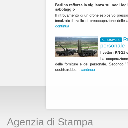
Berlino rafforza la vigilanza sui nodi logi
sabotaggio
Il ritrovamento di un drone esplosivo press
innalzato il livello di preoccupazione delle 
continua
R
AEROSPAZIO
personale
I vettori KN-23
La cooperazione
delle forniture e del personale. Secondo "R
costituirebbe...
continua
Agenzia di Stampa