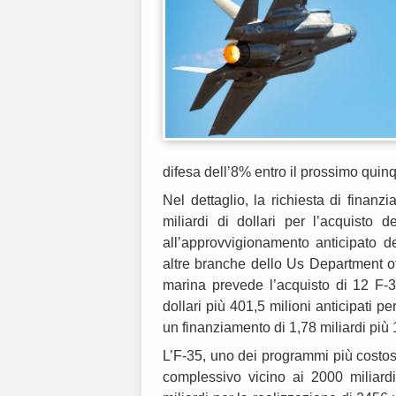
difesa dell’8% entro il prossimo qui
Nel dettaglio, la richiesta di finan
miliardi di dollari per l’acquisto 
all’approvvigionamento anticipato 
altre branche dello Us Department of
marina prevede l’acquisto di 12 F-35
dollari più 401,5 milioni anticipati p
un finanziamento di 1,78 miliardi più 
L’F-35, uno dei programmi più costosi
complessivo vicino ai 2000 miliardi d