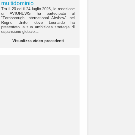
multidominio
Tra il 20 ed il 24 luglio 2026, la redazione
di AVIONEWS ha partecipato al
"Farnborough International Airshow" nel
Regno Unito, dove Leonardo ha
presentato la sua ambiziosa strategia di
espansione globale....
Visualizza video precedenti