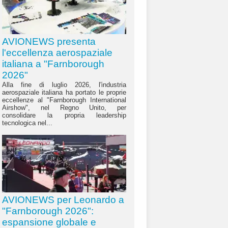
AVIONEWS presenta
l'eccellenza aerospaziale
italiana a "Farnborough
2026"
Alla fine di luglio 2026, l'industria
aerospaziale italiana ha portato le proprie
eccellenze al "Farnborough International
Airshow", nel Regno Unito, per
consolidare la propria leadership
tecnologica nel...
AVIONEWS per Leonardo a
"Farnborough 2026":
espansione globale e