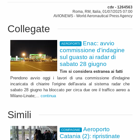
cdv - 1264563
Roma, RM, Italia, 01/07/2025 07:00
AVIONEWS - World Aeronautical Press Agency
Collegate
Enac: avvio
AEROPORTI
commissione d'indagine
sul guasto ai radar di
sabato 28 giugno
Tim si considera estranea ai fatti
Prendono avvio oggi i lavori di una commissione d'indagine
incaricata di chiarire l'origine dell'avaria al sistema radar che
sabato 28 giugno ha bloccato per circa due ore il traffico aereo a
Milano-Linate;...
continua
Simili
Aeroporto
COMPAGNIE
Catania (2): ripristinate