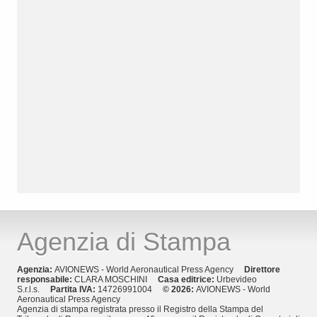
Agenzia di Stampa
Agenzia:
AVIONEWS - World Aeronautical Press Agency
Direttore
responsabile:
CLARA MOSCHINI
Casa editrice:
Urbevideo
S.r.l.s.
Partita IVA:
14726991004
© 2026:
AVIONEWS - World
Aeronautical Press Agency
Agenzia di stampa registrata presso il Registro della Stampa del