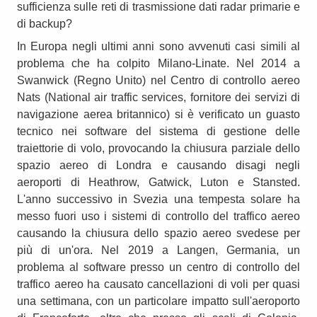
sufficienza sulle reti di trasmissione dati radar primarie e
di backup?
In Europa negli ultimi anni sono avvenuti casi simili al
problema che ha colpito Milano-Linate. Nel 2014 a
Swanwick (Regno Unito) nel Centro di controllo aereo
Nats (National air traffic services, fornitore dei servizi di
navigazione aerea britannico) si è verificato un guasto
tecnico nei software del sistema di gestione delle
traiettorie di volo, provocando la chiusura parziale dello
spazio aereo di Londra e causando disagi negli
aeroporti di Heathrow, Gatwick, Luton e Stansted.
L'anno successivo in Svezia una tempesta solare ha
messo fuori uso i sistemi di controllo del traffico aereo
causando la chiusura dello spazio aereo svedese per
più di un'ora. Nel 2019 a Langen, Germania, un
problema al software presso un centro di controllo del
traffico aereo ha causato cancellazioni di voli per quasi
una settimana, con un particolare impatto sull'aeroporto