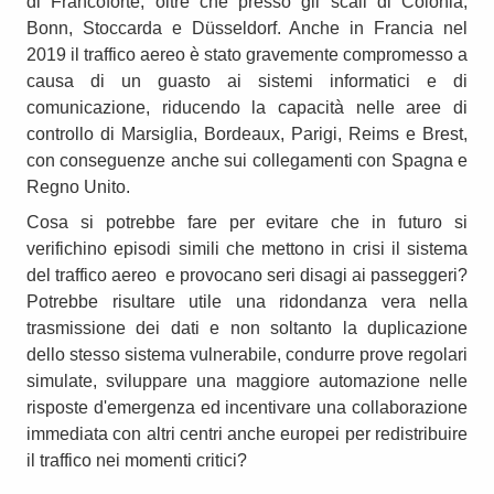
di Francoforte, oltre che presso gli scali di Colonia,
Bonn, Stoccarda e Düsseldorf. Anche in Francia nel
2019 il traffico aereo è stato gravemente compromesso a
causa di un guasto ai sistemi informatici e di
comunicazione, riducendo la capacità nelle aree di
controllo di Marsiglia, Bordeaux, Parigi, Reims e Brest,
con conseguenze anche sui collegamenti con Spagna e
Regno Unito.
Cosa si potrebbe fare per evitare che in futuro si
verifichino episodi simili che mettono in crisi il sistema
del traffico aereo e provocano seri disagi ai passeggeri?
Potrebbe risultare utile una ridondanza vera nella
trasmissione dei dati e non soltanto la duplicazione
dello stesso sistema vulnerabile, condurre prove regolari
simulate, sviluppare una maggiore automazione nelle
risposte d'emergenza ed incentivare una collaborazione
immediata con altri centri anche europei per redistribuire
il traffico nei momenti critici?