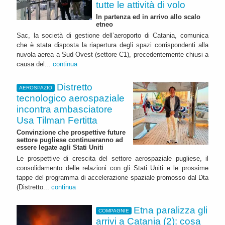
tutte le attività di volo
In partenza ed in arrivo allo scalo
etneo
Sac, la società di gestione dell’aeroporto di Catania, comunica
che è stata disposta la riapertura degli spazi corrispondenti alla
nuvola aerea a Sud-Ovest (settore C1), precedentemente chiusi a
causa del...
continua
Distretto
AEROSPAZIO
tecnologico aerospaziale
incontra ambasciatore
Usa Tilman Fertitta
Convinzione che prospettive future
settore pugliese continueranno ad
essere legate agli Stati Uniti
Le prospettive di crescita del settore aerospaziale pugliese, il
consolidamento delle relazioni con gli Stati Uniti e le prossime
tappe del programma di accelerazione spaziale promosso dal Dta
(Distretto...
continua
Etna paralizza gli
COMPAGNIE
arrivi a Catania (2): cosa