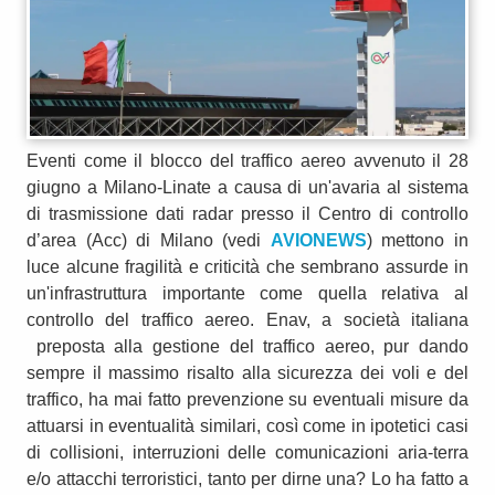
Eventi come il blocco del traffico aereo avvenuto il 28
giugno a Milano-Linate a causa di un'avaria al sistema
di trasmissione dati radar presso il Centro di controllo
d’area (Acc) di Milano (vedi
AVIONEWS
) mettono in
luce alcune fragilità e criticità che sembrano assurde in
un'infrastruttura importante come quella relativa al
controllo del traffico aereo. Enav, a società italiana
preposta alla gestione del traffico aereo, pur dando
sempre il massimo risalto alla sicurezza dei voli e del
traffico, ha mai fatto prevenzione su eventuali misure da
attuarsi in eventualità similari, così come in ipotetici casi
di collisioni, interruzioni delle comunicazioni aria-terra
e/o attacchi terroristici, tanto per dirne una? Lo ha fatto a