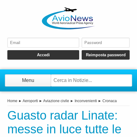
Menu
Home
►
Aeroporti
►
Aviazione civile
►
Inconvenienti
►
Cronaca
Guasto radar Linate:
messe in luce tutte le