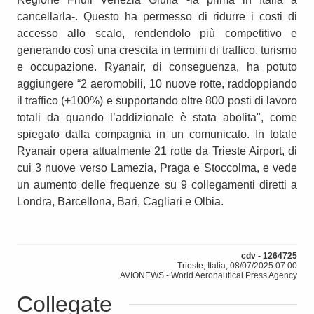
cancellarla-. Questo ha permesso di ridurre i costi di
accesso allo scalo, rendendolo più competitivo e
generando così una crescita in termini di traffico, turismo
e occupazione. Ryanair, di conseguenza, ha potuto
aggiungere “2 aeromobili, 10 nuove rotte, raddoppiando
il traffico (+100%) e supportando oltre 800 posti di lavoro
totali da quando l’addizionale è stata abolita", come
spiegato dalla compagnia in un comunicato. In totale
Ryanair opera attualmente 21 rotte da Trieste Airport, di
cui 3 nuove verso Lamezia, Praga e Stoccolma, e vede
un aumento delle frequenze su 9 collegamenti diretti a
Londra, Barcellona, Bari, Cagliari e Olbia.
cdv - 1264725
Trieste, Italia, 08/07/2025 07:00
AVIONEWS - World Aeronautical Press Agency
Collegate