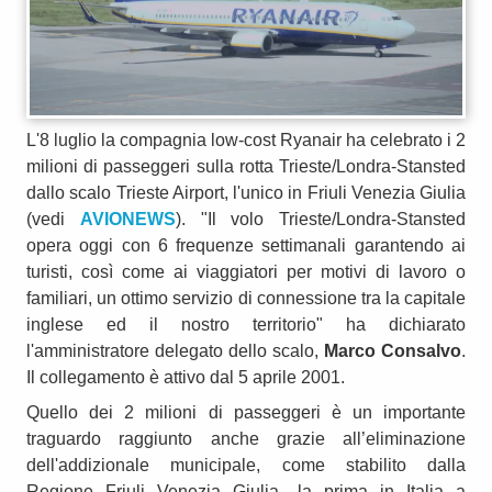
L'8 luglio la compagnia low-cost Ryanair ha celebrato i 2
milioni di passeggeri sulla rotta Trieste/Londra-Stansted
dallo scalo Trieste Airport, l'unico in Friuli Venezia Giulia
(vedi
AVIONEWS
). "Il volo Trieste/Londra-Stansted
opera oggi con 6 frequenze settimanali garantendo ai
turisti, così come ai viaggiatori per motivi di lavoro o
familiari, un ottimo servizio di connessione tra la capitale
inglese ed il nostro territorio" ha dichiarato
l'amministratore delegato dello scalo,
Marco Consalvo
.
Il collegamento è attivo dal 5 aprile 2001.
Quello dei 2 milioni di passeggeri è un importante
traguardo raggiunto anche grazie all’eliminazione
dell'addizionale municipale, come stabilito dalla
Regione Friuli Venezia Giulia -la prima in Italia a