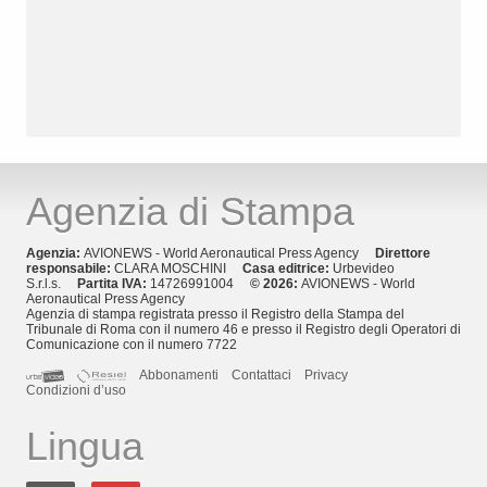
Agenzia di Stampa
Agenzia:
AVIONEWS - World Aeronautical Press Agency
Direttore
responsabile:
CLARA MOSCHINI
Casa editrice:
Urbevideo
S.r.l.s.
Partita IVA:
14726991004
© 2026:
AVIONEWS - World
Aeronautical Press Agency
Agenzia di stampa registrata presso il Registro della Stampa del
Tribunale di Roma con il numero 46 e presso il Registro degli Operatori di
Comunicazione con il numero 7722
Abbonamenti
Contattaci
Privacy
Condizioni d’uso
Lingua