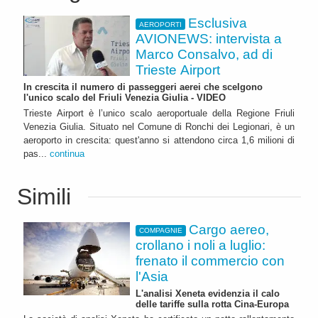
Esclusiva
AEROPORTI
AVIONEWS: intervista a
Marco Consalvo, ad di
Trieste Airport
In crescita il numero di passeggeri aerei che scelgono
l'unico scalo del Friuli Venezia Giulia - VIDEO
Trieste Airport è l’unico scalo aeroportuale della Regione Friuli
Venezia Giulia. Situato nel Comune di Ronchi dei Legionari, è un
aeroporto in crescita: quest'anno si attendono circa 1,6 milioni di
pas...
continua
Simili
Cargo aereo,
COMPAGNIE
crollano i noli a luglio:
frenato il commercio con
l'Asia
L'analisi Xeneta evidenzia il calo
delle tariffe sulla rotta Cina-Europa