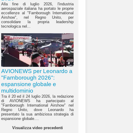
Alla fine di luglio 2026, l'industria
aerospaziale italiana ha portato le proprie
eccellenze al "Farnborough International
Airshow", nel Regno Unito, per
consolidare la propria leadership
tecnologica nel...
AVIONEWS per Leonardo a
"Farnborough 2026":
espansione globale e
multidominio
Tra il 20 ed il 24 luglio 2026, la redazione
di AVIONEWS ha partecipato al
"Farnborough International Airshow" nel
Regno Unito, dove Leonardo ha
presentato la sua ambiziosa strategia di
espansione globale....
Visualizza video precedenti