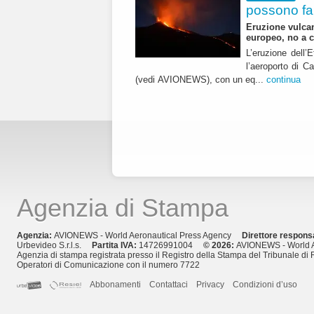
possono fa
Eruzione vulcan
europeo, no a 
L’eruzione dell’
l’aeroporto di C
(vedi AVIONEWS), con un eq...
continua
Agenzia di Stampa
Agenzia:
AVIONEWS - World Aeronautical Press Agency
Direttore respons
Urbevideo S.r.l.s.
Partita IVA:
14726991004
© 2026:
AVIONEWS - World A
Agenzia di stampa registrata presso il Registro della Stampa del Tribunale di 
Operatori di Comunicazione con il numero 7722
Abbonamenti
Contattaci
Privacy
Condizioni d’uso