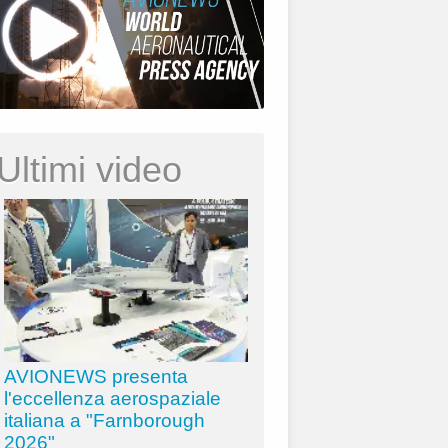
Ultimi video
AVIONEWS presenta
l'eccellenza aerospaziale
italiana a "Farnborough
2026"