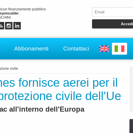
alcun finanziamento pubblico
esponsabile:
CHINI
Abbonamenti
Contattaci
zione civile
nes fornisce aerei per il
rotezione civile dell'Ue
c all'interno dell'Europa