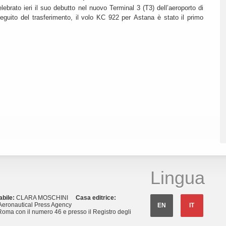
lebrato ieri il suo debutto nel nuovo Terminal 3 (T3) dell’aeroporto di
eguito del trasferimento, il volo KC 922 per Astana è stato il primo
Lingua
abile:
CLARA MOSCHINI
Casa editrice:
eronautical Press Agency
EN
IT
Roma con il numero 46 e presso il Registro degli