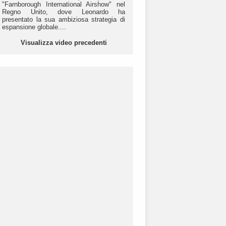
"Farnborough International Airshow" nel
Regno Unito, dove Leonardo ha
presentato la sua ambiziosa strategia di
espansione globale....
Visualizza video precedenti