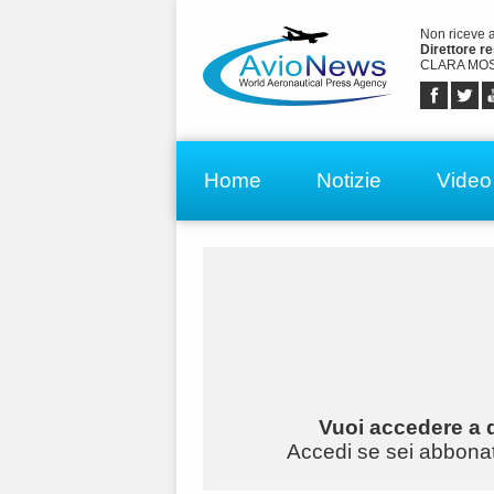
Non riceve 
Direttore r
CLARA MOS
Home
Notizie
Video
Vuoi accedere a q
Accedi se sei abbonato 