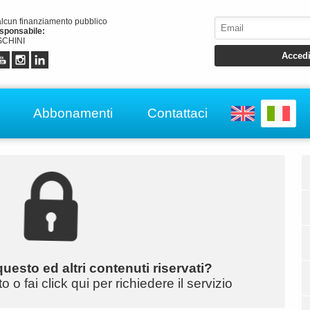
alcun finanziamento pubblico
esponsabile:
CHINI
Abbonamenti
Contattaci
uesto ed altri contenuti riservati?
o fai click qui per richiedere il servizio