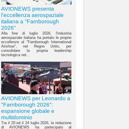
AVIONEWS presenta
l'eccellenza aerospaziale
italiana a "Farnborough
2026"
Alla fine di luglio 2026, l'industria
aerospaziale italiana ha portato le proprie
eccellenze al "Farnborough International
Airshow", nel Regno Unito, per
consolidare la propria leadership
tecnologica nel...
AVIONEWS per Leonardo a
"Farnborough 2026":
espansione globale e
multidominio
Tra il 20 ed il 24 luglio 2026, la redazione
di AVIONEWS ha partecipato al