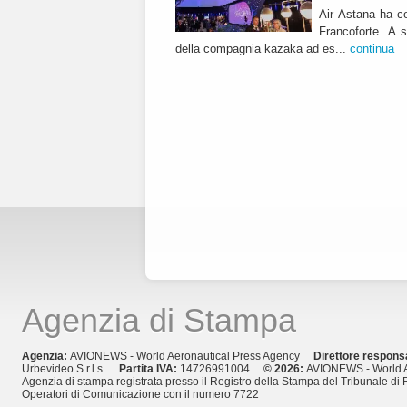
Air Astana ha ce
Francoforte. A s
della compagnia kazaka ad es...
continua
Agenzia di Stampa
Agenzia:
AVIONEWS - World Aeronautical Press Agency
Direttore respons
Urbevideo S.r.l.s.
Partita IVA:
14726991004
© 2026:
AVIONEWS - World A
Agenzia di stampa registrata presso il Registro della Stampa del Tribunale di 
Operatori di Comunicazione con il numero 7722