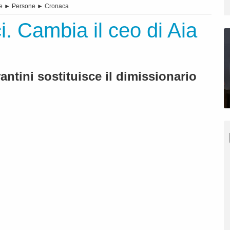
e
►
Persone
►
Cronaca
. Cambia il ceo di Aia
antini sostituisce il dimissionario