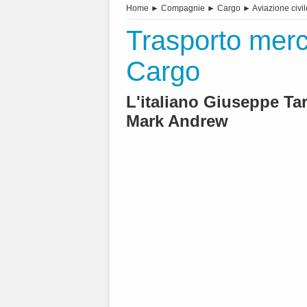
Home
►
Compagnie
►
Cargo
►
Aviazione civil
Trasporto merci
Cargo
L'italiano Giuseppe Tar
Mark Andrew