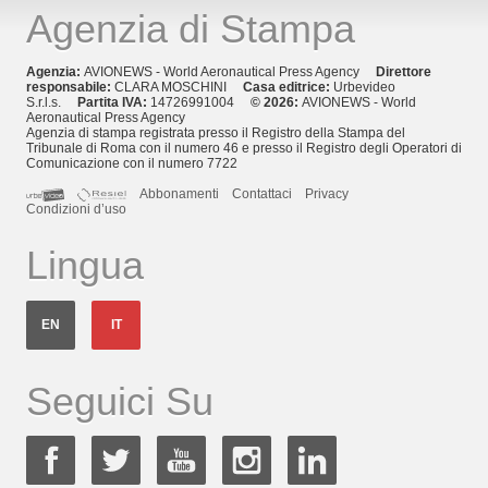
Agenzia di Stampa
Agenzia:
AVIONEWS - World Aeronautical Press Agency
Direttore
responsabile:
CLARA MOSCHINI
Casa editrice:
Urbevideo
S.r.l.s.
Partita IVA:
14726991004
© 2026:
AVIONEWS - World
Aeronautical Press Agency
Agenzia di stampa registrata presso il Registro della Stampa del
Tribunale di Roma con il numero 46 e presso il Registro degli Operatori di
Comunicazione con il numero 7722
Abbonamenti
Contattaci
Privacy
Condizioni d’uso
Lingua
EN
IT
Seguici Su