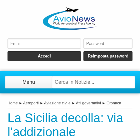
Menu
Home
►
Aeroporti
►
Aviazione civile
►
Atti governativi
►
Cronaca
La Sicilia decolla: via
l'addizionale