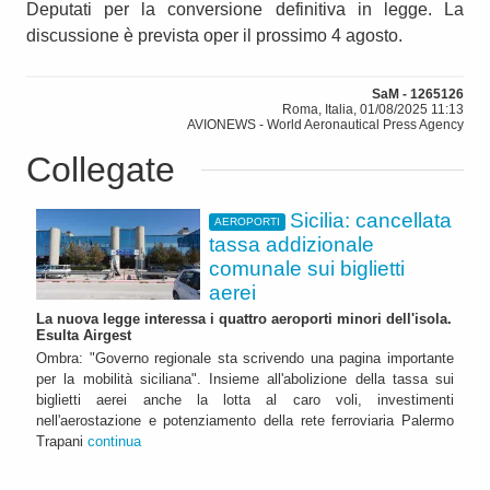
Deputati per la conversione definitiva in legge. La
discussione è prevista oper il prossimo 4 agosto.
SaM - 1265126
Roma, Italia, 01/08/2025 11:13
AVIONEWS - World Aeronautical Press Agency
Collegate
Sicilia: cancellata
AEROPORTI
tassa addizionale
comunale sui biglietti
aerei
La nuova legge interessa i quattro aeroporti minori dell'isola.
Esulta Airgest
Ombra: "Governo regionale sta scrivendo una pagina importante
per la mobilità siciliana". Insieme all'abolizione della tassa sui
biglietti aerei anche la lotta al caro voli, investimenti
nell'aerostazione e potenziamento della rete ferroviaria Palermo
Trapani
continua