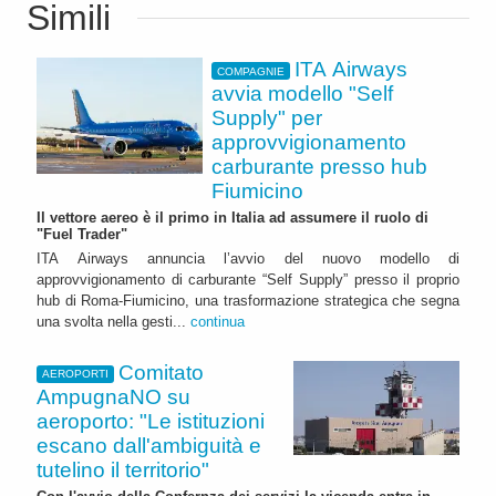
Simili
ITA Airways
COMPAGNIE
avvia modello "Self
Supply" per
approvvigionamento
carburante presso hub
Fiumicino
Il vettore aereo è il primo in Italia ad assumere il ruolo di
"Fuel Trader"
ITA Airways annuncia l’avvio del nuovo modello di
approvvigionamento di carburante “Self Supply” presso il proprio
hub di Roma-Fiumicino, una trasformazione strategica che segna
una svolta nella gesti...
continua
Comitato
AEROPORTI
AmpugnaNO su
aeroporto: "Le istituzioni
escano dall'ambiguità e
tutelino il territorio"