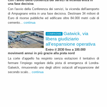
Con l'avvio della Confernza dei servizi la vicenda entra in
una fase decisiva
Con l'avvio della Conferenza dei servizi, la vicenda dell'aeroporto
di Ampugnano entra in una fase decisiva. Destinare 34 milioni di
Euro di risorse pubbliche ed edificare oltre 84.000 metri cubi di
cemento...
continua
Gatwick, via
COMPAGNIE
libera giudiziario
all’espansione operativa
Entro il 2030 fino a 100.000
movimenti annui in più grazie alla pista nord
La corte d’appello ha respinto senza esitazioni il tentativo di
fermare l’impiego regolare della pista di emergenza di Londra-
Gatwick, rimuovendo uno degli ultimi ostacoli all’espansione del
secondo scalo...
continua