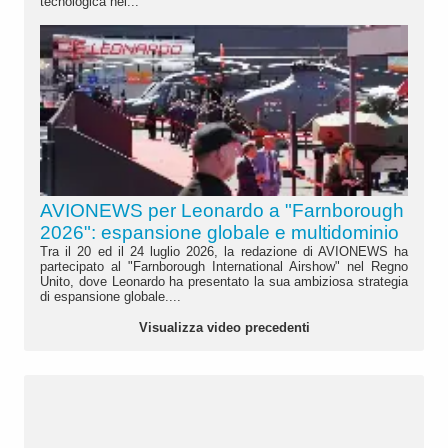
tecnologica nel...
AVIONEWS per Leonardo a "Farnborough
2026": espansione globale e multidominio
Tra il 20 ed il 24 luglio 2026, la redazione di AVIONEWS ha
partecipato al "Farnborough International Airshow" nel Regno
Unito, dove Leonardo ha presentato la sua ambiziosa strategia
di espansione globale....
Visualizza video precedenti