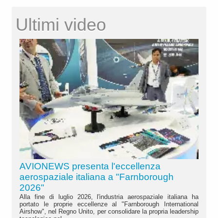
Ultimi video
AVIONEWS presenta l'eccellenza
aerospaziale italiana a "Farnborough
2026"
Alla fine di luglio 2026, l'industria aerospaziale italiana ha
portato le proprie eccellenze al "Farnborough International
Airshow", nel Regno Unito, per consolidare la propria leadership