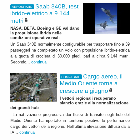
Saab 340B, test
AEROSPAZIO
ibrido-elettrico a 9.144
metri
NASA, BETA, Boeing e GE validano
la propulsione ibrida nelle
condizioni operative reali
Un Saab 340B normalmente configurabile per trasportare fino a 39
passeggeri ha completato un volo con propulsione ibrido-elettrica
alla quota di crociera di 30.000 piedi, pari a circa 9.144 metri.
Secondo...
continua
Cargo aereo, il
COMPAGNIE
Medio Oriente torna a
crescere a giugno
I vettori regionali recuperano
slancio grazie alla normalizzazione
dei grandi hub
La riattivazione progressiva dei flussi di transito negli hub del
Medio Oriente ha riportato in territorio positivo le performance
cargo dei vettori della regione. Nell’ultima rilevazione diffusa dalla
IA...
continua