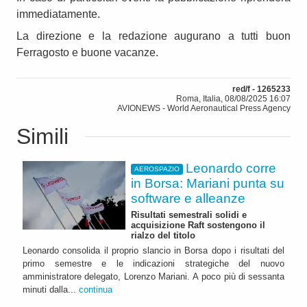
immediatamente.
La direzione e la redazione augurano a tutti buon
Ferragosto e buone vacanze.
red/f - 1265233
Roma, Italia, 08/08/2025 16:07
AVIONEWS - World Aeronautical Press Agency
Simili
Leonardo corre
AEROSPAZIO
in Borsa: Mariani punta su
software e alleanze
Risultati semestrali solidi e
acquisizione Raft sostengono il
rialzo del titolo
Leonardo consolida il proprio slancio in Borsa dopo i risultati del
primo semestre e le indicazioni strategiche del nuovo
amministratore delegato, Lorenzo Mariani. A poco più di sessanta
minuti dalla...
continua