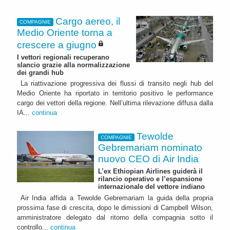
Cargo aereo, il
COMPAGNIE
Medio Oriente torna a
crescere a giugno
I vettori regionali recuperano
slancio grazie alla normalizzazione
dei grandi hub
La riattivazione progressiva dei flussi di transito negli hub del
Medio Oriente ha riportato in territorio positivo le performance
cargo dei vettori della regione. Nell’ultima rilevazione diffusa dalla
IA...
continua
Tewolde
COMPAGNIE
Gebremariam nominato
nuovo CEO di Air India
L’ex Ethiopian Airlines guiderà il
rilancio operativo e l’espansione
internazionale del vettore indiano
Air India affida a Tewolde Gebremariam la guida della propria
prossima fase di crescita, dopo le dimissioni di Campbell Wilson,
amministratore delegato dal ritorno della compagnia sotto il
controllo...
continua