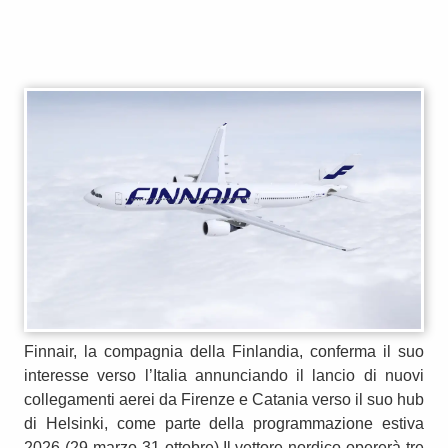
Finnair, la compagnia della Finlandia, conferma il suo
interesse verso l’Italia annunciando il lancio di nuovi
collegamenti aerei da Firenze e Catania verso il suo hub
di Helsinki, come parte della programmazione estiva
2026 (29 marzo-31 ottobre).Il vettore nordico opererà tre