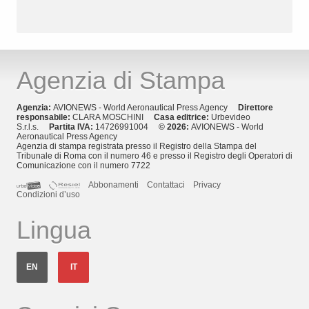
Agenzia di Stampa
Agenzia:
AVIONEWS - World Aeronautical Press Agency
Direttore
responsabile:
CLARA MOSCHINI
Casa editrice:
Urbevideo
S.r.l.s.
Partita IVA:
14726991004
© 2026:
AVIONEWS - World
Aeronautical Press Agency
Agenzia di stampa registrata presso il Registro della Stampa del
Tribunale di Roma con il numero 46 e presso il Registro degli Operatori di
Comunicazione con il numero 7722
Abbonamenti
Contattaci
Privacy
Condizioni d’uso
Lingua
EN
IT