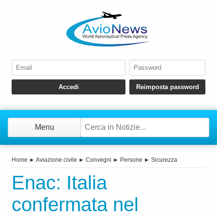
Menu
Home
►
Aviazione civile
►
Convegni
►
Persone
►
Sicurezza
Enac: Italia
confermata nel