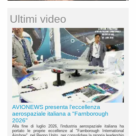
Ultimi video
AVIONEWS presenta l'eccellenza
aerospaziale italiana a "Farnborough
2026"
Alla fine di luglio 2026, l'industria aerospaziale italiana ha
portato le proprie eccellenze al "Farnborough International
Airshow", nel Regno Unito, per consolidare la propria leadership