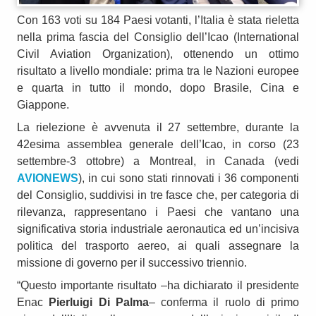
Con 163 voti su 184 Paesi votanti, l’Italia è stata rieletta
nella prima fascia del Consiglio dell’Icao (International
Civil Aviation Organization), ottenendo un ottimo
risultato a livello mondiale: prima tra le Nazioni europee
e quarta in tutto il mondo, dopo Brasile, Cina e
Giappone.
La rielezione è avvenuta il 27 settembre, durante la
42esima assemblea generale dell’Icao, in corso (23
settembre-3 ottobre) a Montreal, in Canada (vedi
AVIONEWS
), in cui sono stati rinnovati i 36 componenti
del Consiglio, suddivisi in tre fasce che, per categoria di
rilevanza, rappresentano i Paesi che vantano una
significativa storia industriale aeronautica ed un’incisiva
politica del trasporto aereo, ai quali assegnare la
missione di governo per il successivo triennio.
“Questo importante risultato –ha dichiarato il presidente
Enac
Pierluigi Di Palma
– conferma il ruolo di primo