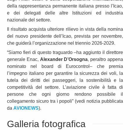
della rappresentanza permanente italiana presso l’Icao,
e dei delegati delle altre Istituzioni ed industria
nazionale del settore.
Il risultato acquista ulteriore rilievo in vista della nomina
del nuovo presidente dell’Icao, prevista per novembre,
che guiderà l’organizzazione nel triennio 2026-2029.
“Siamo fieri di questo traguardo –ha aggiunto il direttore
generale Enac,
Alexander D’Orsogna
, peraltro appena
nominato nel board di Eurocontrol– che premia
l’impegno italiano per garantire la sicurezza dei voli, la
tutela dei diritti dei passeggeri, la sostenibilità e la
competitività del settore. L’aviazione civile è fatta di
persone che ogni giorno rendono possibile il
collegamento sicuro tra i popoli” (vedi notizia pubblicata
da
AVIONEWS
).
Galleria fotografica