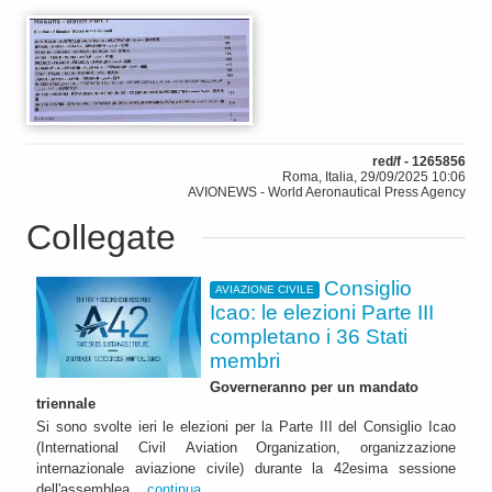
red/f - 1265856
Roma, Italia, 29/09/2025 10:06
AVIONEWS - World Aeronautical Press Agency
Collegate
Consiglio
AVIAZIONE CIVILE
Icao: le elezioni Parte III
completano i 36 Stati
membri
Governeranno per un mandato
triennale
Si sono svolte ieri le elezioni per la Parte III del Consiglio Icao
(International Civil Aviation Organization, organizzazione
internazionale aviazione civile) durante la 42esima sessione
dell'assemblea...
continua