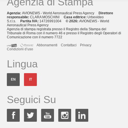
Agenzia di Stampa
Agenzia:
AVIONEWS - World Aeronautical Press Agency
Direttore
responsabile:
CLARA MOSCHINI
Casa editrice:
Urbevideo
S.r.l.s.
Partita IVA:
14726991004
© 2026:
AVIONEWS - World
Aeronautical Press Agency
Agenzia di stampa registrata presso il Registro della Stampa del
Tribunale di Roma con il numero 46 e presso il Registro degli Operatori di
Comunicazione con il numero 7722
Abbonamenti
Contattaci
Privacy
Condizioni d’uso
Lingua
EN
IT
Seguici Su