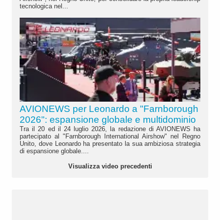
tecnologica nel...
AVIONEWS per Leonardo a "Farnborough
2026": espansione globale e multidominio
Tra il 20 ed il 24 luglio 2026, la redazione di AVIONEWS ha
partecipato al "Farnborough International Airshow" nel Regno
Unito, dove Leonardo ha presentato la sua ambiziosa strategia
di espansione globale....
Visualizza video precedenti