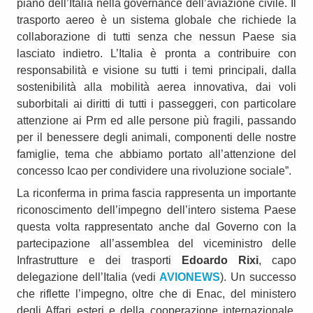
piano dell’Italia nella governance dell’aviazione civile. Il
trasporto aereo è un sistema globale che richiede la
collaborazione di tutti senza che nessun Paese sia
lasciato indietro. L’Italia è pronta a contribuire con
responsabilità e visione su tutti i temi principali, dalla
sostenibilità alla mobilità aerea innovativa, dai voli
suborbitali ai diritti di tutti i passeggeri, con particolare
attenzione ai Prm ed alle persone più fragili, passando
per il benessere degli animali, componenti delle nostre
famiglie, tema che abbiamo portato all’attenzione del
concesso Icao per condividere una rivoluzione sociale”.
La riconferma in prima fascia rappresenta un importante
riconoscimento dell’impegno dell’intero sistema Paese
questa volta rappresentato anche dal Governo con la
partecipazione all’assemblea del viceministro delle
Infrastrutture e dei trasporti
Edoardo Rixi
, capo
delegazione dell’Italia (vedi
AVIONEWS
). Un successo
che riflette l’impegno, oltre che di Enac, del ministero
degli Affari esteri e della cooperazione internazionale,