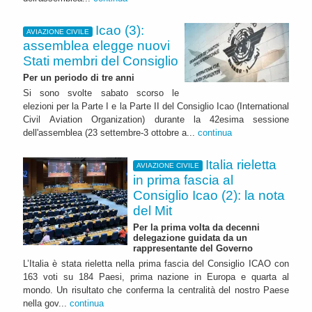
Icao (3):
AVIAZIONE CIVILE
assemblea elegge nuovi
Stati membri del Consiglio
Per un periodo di tre anni
Si sono svolte sabato scorso le
elezioni per la Parte I e la Parte II del Consiglio Icao (International
Civil Aviation Organization) durante la 42esima sessione
dell'assemblea (23 settembre-3 ottobre a...
continua
Italia rieletta
AVIAZIONE CIVILE
in prima fascia al
Consiglio Icao (2): la nota
del Mit
Per la prima volta da decenni
delegazione guidata da un
rappresentante del Governo
L’Italia è stata rieletta nella prima fascia del Consiglio ICAO con
163 voti su 184 Paesi, prima nazione in Europa e quarta al
mondo. Un risultato che conferma la centralità del nostro Paese
nella gov...
continua