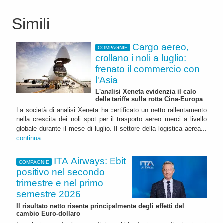
Simili
Cargo aereo,
COMPAGNIE
crollano i noli a luglio:
frenato il commercio con
l'Asia
L'analisi Xeneta evidenzia il calo
delle tariffe sulla rotta Cina-Europa
La società di analisi Xeneta ha certificato un netto rallentamento
nella crescita dei noli spot per il trasporto aereo merci a livello
globale durante il mese di luglio. Il settore della logistica aerea...
continua
ITA Airways: Ebit
COMPAGNIE
positivo nel secondo
trimestre e nel primo
semestre 2026
Il risultato netto risente principalmente degli effetti del
cambio Euro-dollaro