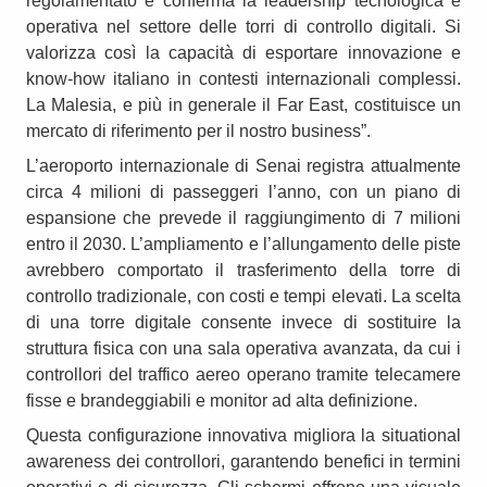
regolamentato e conferma la leadership tecnologica e
operativa nel settore delle torri di controllo digitali. Si
valorizza così la capacità di esportare innovazione e
know-how italiano in contesti internazionali complessi.
La Malesia, e più in generale il Far East, costituisce un
mercato di riferimento per il nostro business”.
L’aeroporto internazionale di Senai registra attualmente
circa 4 milioni di passeggeri l’anno, con un piano di
espansione che prevede il raggiungimento di 7 milioni
entro il 2030. L’ampliamento e l’allungamento delle piste
avrebbero comportato il trasferimento della torre di
controllo tradizionale, con costi e tempi elevati. La scelta
di una torre digitale consente invece di sostituire la
struttura fisica con una sala operativa avanzata, da cui i
controllori del traffico aereo operano tramite telecamere
fisse e brandeggiabili e monitor ad alta definizione.
Questa configurazione innovativa migliora la situational
awareness dei controllori, garantendo benefici in termini