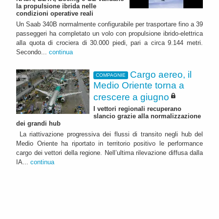
la propulsione ibrida nelle
condizioni operative reali
Un Saab 340B normalmente configurabile per trasportare fino a 39
passeggeri ha completato un volo con propulsione ibrido-elettrica
alla quota di crociera di 30.000 piedi, pari a circa 9.144 metri.
Secondo...
continua
Cargo aereo, il
COMPAGNIE
Medio Oriente torna a
crescere a giugno
I vettori regionali recuperano
slancio grazie alla normalizzazione
dei grandi hub
La riattivazione progressiva dei flussi di transito negli hub del
Medio Oriente ha riportato in territorio positivo le performance
cargo dei vettori della regione. Nell’ultima rilevazione diffusa dalla
IA...
continua