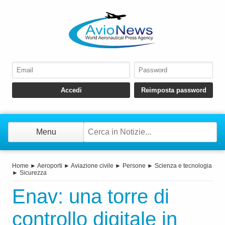
Menu
Home
►
Aeroporti
►
Aviazione civile
►
Persone
►
Scienza e tecnologia
►
Sicurezza
Enav: una torre di
controllo digitale in