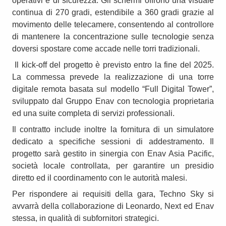
operativi e di sicurezza. Gli schermi offrono una visuale
continua di 270 gradi, estendibile a 360 gradi grazie al
movimento delle telecamere, consentendo al controllore
di mantenere la concentrazione sulle tecnologie senza
doversi spostare come accade nelle torri tradizionali.
Il kick-off del progetto è previsto entro la fine del 2025.
La commessa prevede la realizzazione di una torre
digitale remota basata sul modello “Full Digital Tower”,
sviluppato dal Gruppo Enav con tecnologia proprietaria
ed una suite completa di servizi professionali.
Il contratto include inoltre la fornitura di un simulatore
dedicato a specifiche sessioni di addestramento. Il
progetto sarà gestito in sinergia con Enav Asia Pacific,
società locale controllata, per garantire un presidio
diretto ed il coordinamento con le autorità malesi.
Per rispondere ai requisiti della gara, Techno Sky si
avvarrà della collaborazione di Leonardo, Next ed Enav
stessa, in qualità di subfornitori strategici.