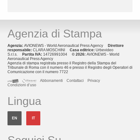
Agenzia di Stampa
Agenzia:
AVIONEWS - World Aeronautical Press Agency
Direttore
responsabile:
CLARA MOSCHINI
Casa editrice:
Urbevideo
S.r.l.s.
Partita IVA:
14726991004
© 2026:
AVIONEWS - World
Aeronautical Press Agency
Agenzia di stampa registrata presso il Registro della Stampa del
Tribunale di Roma con il numero 46 e presso il Registro degli Operatori di
Comunicazione con il numero 7722
Abbonamenti
Contattaci
Privacy
Condizioni d’uso
Lingua
EN
IT