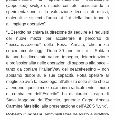
(Cepolispe) svolge un ruolo centrale, assicurando la
sperimentazione e la valutazione tecnica di mezzi,
materiali e sistemi d’arma ai fini della loro idoneità
all’impiego operativo".
“L’Esercito ha chiara la direzione da seguire e i requisiti
dei nuovi mezzi per accelerare il percorso di
“meccanizzazione” della Forza Armata, che inizia
concretamente oggi. Dopo 30 anni in cui il Soldato
italiano ha dimostrato valore, impegno, determinazione
e professionalità nelle operazioni di supporto alla pace –
tanto da coniare l’ItalianWay del peacekeeping – non
abbiamo dubbi sulle sue capacità. Potrà operare al
meglio se avrà la tecnologia all’altezza delle sfide che ci
attendono: questo mezzo cambierà radicalmente il modo
di combattere dell’Esercito”, ha dichiarato il capo di
Stato Maggiore dell'Esercito, generale Corpo Armata
Carmine Masiello
, alla presentazione dell’A2CS “Lynx”.
Roberto Cingolani
, amministratore delegato e direttore