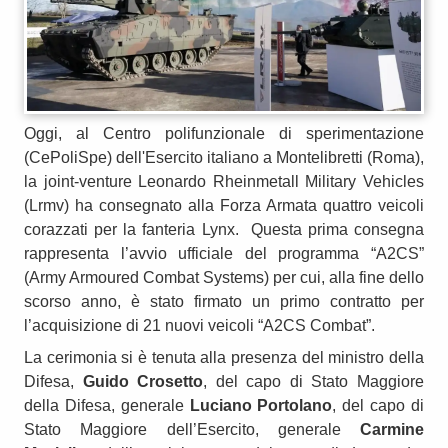
Oggi, al Centro polifunzionale di sperimentazione
(CePoliSpe) dell'Esercito italiano a Montelibretti (Roma),
la joint-venture Leonardo Rheinmetall Military Vehicles
(Lrmv) ha consegnato alla Forza Armata quattro veicoli
corazzati per la fanteria Lynx. Questa prima consegna
rappresenta l’avvio ufficiale del programma “A2CS”
(Army Armoured Combat Systems) per cui, alla fine dello
scorso anno, è stato firmato un primo contratto per
l’acquisizione di 21 nuovi veicoli “A2CS Combat”.
La cerimonia si è tenuta alla presenza del ministro della
Difesa,
Guido Crosetto
, del capo di Stato Maggiore
della Difesa, generale
Luciano Portolano
, del capo di
Stato Maggiore dell’Esercito, generale
Carmine