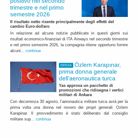
positivo nel secondo
trimestre e nel primo
semestre 2026
Il risultato netto risente principalmente degli effetti del
cambio Euro-dollaro
In relazione ad alcune notizie pubblicate in questi giorni sui
risultati economico-finanziari di ITA Airways nel secondo trimestre
e nel primo semestre 2026, la compagnia ritiene opportuno fornire
alcuni...
continua
Özlem Karapınar,
DIFESA
prima donna generale
dell’aeronautica turca
Yas approva un pacchetto di
promozioni che ridisegna i vertici
militari di Ankara
Con decorrenza 30 agosto, l’aeronautica militare turca avrà per la
prima volta una donna nel novero dei propri generali: Ozlem
Karapinar. Il provvedimento è stato deliberato dal consiglio
militare sup...
continua