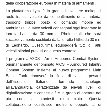
della cooperazione europea in materia di armamenti".
La piattaforma Lynx è in grado di svolgere molteplici
ruoli, tra cui veicolo da combattimento della fanteria,
trasporto truppe, posto di comando mobile ed
ambulanza. I quattro veicoli consegnati oggi integrano la
torretta Lance da 30 mm di Rheinmetall, che sarà
successivamente sostituita dalla torretta Hitfist da 30 mm
di Leonardo. Quest'ultima equipaggerà tutti gli altri
veicoli blindati previsti da questo contratto.
Il programma A2CS – Armo Armoured Combat System,
originariamente denominato AICS – Armoured Infantry
Combat System, insieme al nuovo programma Main
Battle Tank rinnoverà la flotta di veicoli pesanti
dell'Esercito Italiano, fornendo tecnologie
all'avanguardia, caratterizzate da elevati livelli di
digitalizzazione e connettività e in grado di operare nei
più complessi contesti multidominio. Questa
collaborazione costituisce inoltre un’opportunità di