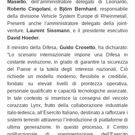
Masiello
, dell’amministratore delegato di Leonardo,
Roberto Cingolani
, e
Björn Bernhard
, responsabile
della divisione Vehicle System Europe di Rheinmetall.
Presenti anche l'amministratore delegato della joint-
venture,
Laurent Sissmann
, e il presidente esecutivo
David Hoeder
.
Il ministro della Difesa,
Guido Crosetto
, ha dichiarato:
“Lo scenario internazionale impone una Difesa in
costante evoluzione, in grado di garantire la sicurezza
del Paese e la tutela degli interessi nazionali. Ciò
richiede un modello moderno, flessibile e credibile,
fondato su elevati livelli di prontezza operativa,
personale qualificato e capacità tecnologiche avanzate.
In tale contesto si inserisce la consegna del veicolo
corazzato Lynx, frutto della collaborazione industriale
italo-tedesca, all’Esercito Italiano, destinato a rafforzare i
sistemi terrestri attraverso l’introduzione di piattaforme di
ultima generazione. In questo processo, il Centro
polifunzionale di sperimentazione dell’Esercito