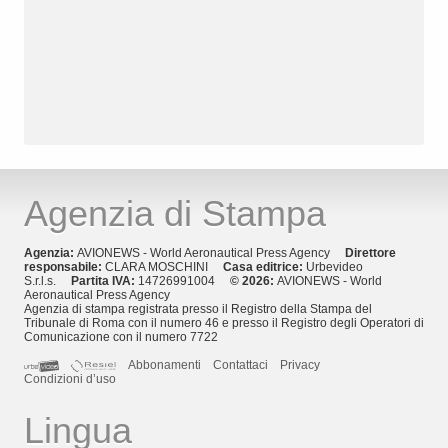
Agenzia di Stampa
Agenzia:
AVIONEWS - World Aeronautical Press Agency
Direttore
responsabile:
CLARA MOSCHINI
Casa editrice:
Urbevideo
S.r.l.s.
Partita IVA:
14726991004
© 2026:
AVIONEWS - World
Aeronautical Press Agency
Agenzia di stampa registrata presso il Registro della Stampa del
Tribunale di Roma con il numero 46 e presso il Registro degli Operatori di
Comunicazione con il numero 7722
Abbonamenti
Contattaci
Privacy
Condizioni d’uso
Lingua