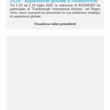
2026": espansione globale e multidominio
Tra il 20 ed il 24 luglio 2026, la redazione di AVIONEWS ha
partecipato al "Farnborough International Airshow" nel Regno
Unito, dove Leonardo ha presentato la sua ambiziosa strategia
di espansione globale....
Visualizza video precedenti