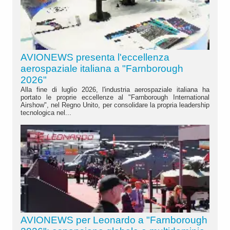
AVIONEWS presenta l'eccellenza
aerospaziale italiana a "Farnborough
2026"
Alla fine di luglio 2026, l'industria aerospaziale italiana ha
portato le proprie eccellenze al "Farnborough International
Airshow", nel Regno Unito, per consolidare la propria leadership
tecnologica nel...
AVIONEWS per Leonardo a "Farnborough