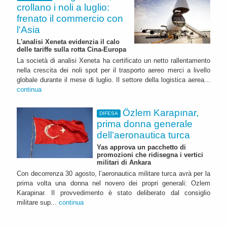
crollano i noli a luglio:
frenato il commercio con
l'Asia
L'analisi Xeneta evidenzia il calo
delle tariffe sulla rotta Cina-Europa
La società di analisi Xeneta ha certificato un netto rallentamento
nella crescita dei noli spot per il trasporto aereo merci a livello
globale durante il mese di luglio. Il settore della logistica aerea...
continua
Özlem Karapınar,
DIFESA
prima donna generale
dell’aeronautica turca
Yas approva un pacchetto di
promozioni che ridisegna i vertici
militari di Ankara
Con decorrenza 30 agosto, l’aeronautica militare turca avrà per la
prima volta una donna nel novero dei propri generali: Ozlem
Karapinar. Il provvedimento è stato deliberato dal consiglio
militare sup...
continua