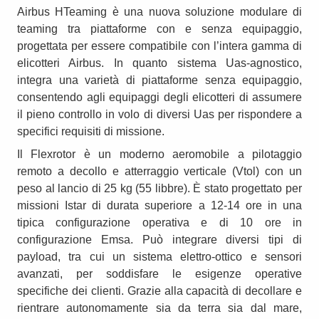
Airbus HTeaming è una nuova soluzione modulare di
teaming tra piattaforme con e senza equipaggio,
progettata per essere compatibile con l’intera gamma di
elicotteri Airbus. In quanto sistema Uas-agnostico,
integra una varietà di piattaforme senza equipaggio,
consentendo agli equipaggi degli elicotteri di assumere
il pieno controllo in volo di diversi Uas per rispondere a
specifici requisiti di missione.
Il Flexrotor è un moderno aeromobile a pilotaggio
remoto a decollo e atterraggio verticale (Vtol) con un
peso al lancio di 25 kg (55 libbre). È stato progettato per
missioni Istar di durata superiore a 12-14 ore in una
tipica configurazione operativa e di 10 ore in
configurazione Emsa. Può integrare diversi tipi di
payload, tra cui un sistema elettro-ottico e sensori
avanzati, per soddisfare le esigenze operative
specifiche dei clienti. Grazie alla capacità di decollare e
rientrare autonomamente sia da terra sia dal mare,