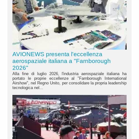
AVIONEWS presenta l'eccellenza
aerospaziale italiana a "Farnborough
2026"
Alla fine di luglio 2026, l'industria aerospaziale italiana ha
portato le proprie eccellenze al "Farnborough International
Airshow", nel Regno Unito, per consolidare la propria leadership
tecnologica nel...