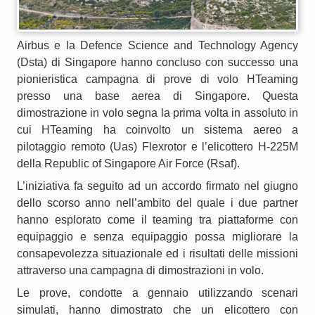
Airbus e la Defence Science and Technology Agency
(Dsta) di Singapore hanno concluso con successo una
pionieristica campagna di prove di volo HTeaming
presso una base aerea di Singapore. Questa
dimostrazione in volo segna la prima volta in assoluto in
cui HTeaming ha coinvolto un sistema aereo a
pilotaggio remoto (Uas) Flexrotor e l’elicottero H-225M
della Republic of Singapore Air Force (Rsaf).
L’iniziativa fa seguito ad un accordo firmato nel giugno
dello scorso anno nell’ambito del quale i due partner
hanno esplorato come il teaming tra piattaforme con
equipaggio e senza equipaggio possa migliorare la
consapevolezza situazionale ed i risultati delle missioni
attraverso una campagna di dimostrazioni in volo.
Le prove, condotte a gennaio utilizzando scenari
simulati, hanno dimostrato che un elicottero con