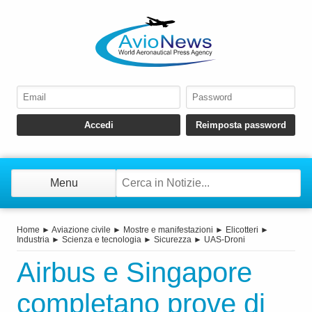
Menu
Home
►
Aviazione civile
►
Mostre e manifestazioni
►
Elicotteri
►
Industria
►
Scienza e tecnologia
►
Sicurezza
►
UAS-Droni
Airbus e Singapore
completano prove di