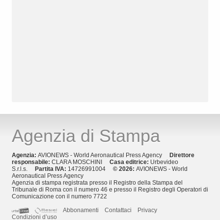
Agenzia di Stampa
Agenzia:
AVIONEWS - World Aeronautical Press Agency
Direttore
responsabile:
CLARA MOSCHINI
Casa editrice:
Urbevideo
S.r.l.s.
Partita IVA:
14726991004
© 2026:
AVIONEWS - World
Aeronautical Press Agency
Agenzia di stampa registrata presso il Registro della Stampa del
Tribunale di Roma con il numero 46 e presso il Registro degli Operatori di
Comunicazione con il numero 7722
Abbonamenti
Contattaci
Privacy
Condizioni d’uso