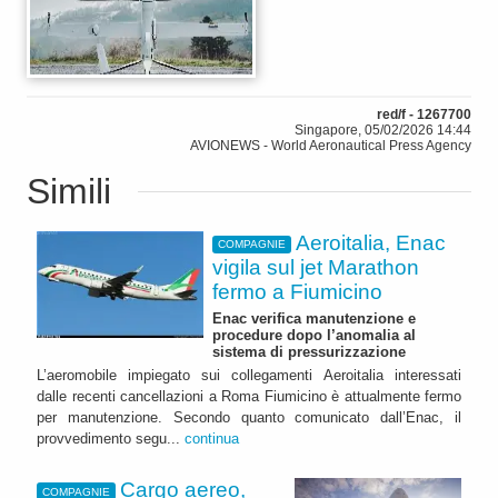
red/f - 1267700
Singapore, 05/02/2026 14:44
AVIONEWS - World Aeronautical Press Agency
Simili
Aeroitalia, Enac
COMPAGNIE
vigila sul jet Marathon
fermo a Fiumicino
Enac verifica manutenzione e
procedure dopo l’anomalia al
sistema di pressurizzazione
L’aeromobile impiegato sui collegamenti Aeroitalia interessati
dalle recenti cancellazioni a Roma Fiumicino è attualmente fermo
per manutenzione. Secondo quanto comunicato dall’Enac, il
provvedimento segu...
continua
Cargo aereo,
COMPAGNIE