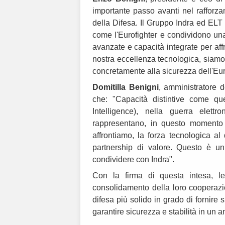
importante passo avanti nel rafforz
della Difesa. Il Gruppo Indra ed ELT
come l'Eurofighter e condividono un
avanzate e capacità integrate per aff
nostra eccellenza tecnologica, siamo ce
concretamente alla sicurezza dell'Eu
Domitilla Benigni
, amministratore 
che: "Capacità distintive come qu
Intelligence), nella guerra elett
rappresentano, in questo momento s
affrontiamo, la forza tecnologica al
partnership di valore. Questo è un 
condividere con Indra".
Con la firma di questa intesa, l
consolidamento della loro cooperazi
difesa più solido in grado di fornire
garantire sicurezza e stabilità in un