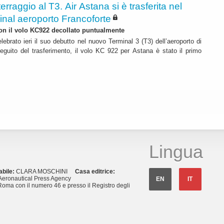
terraggio al T3. Air Astana si è trasferita nel
inal aeroporto Francoforte
 con il volo KC922 decollato puntualmente
lebrato ieri il suo debutto nel nuovo Terminal 3 (T3) dell’aeroporto di
eguito del trasferimento, il volo KC 922 per Astana è stato il primo
Lingua
abile:
CLARA MOSCHINI
Casa editrice:
eronautical Press Agency
EN
IT
Roma con il numero 46 e presso il Registro degli