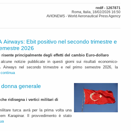
red/f - 1267871
Roma, Italia, 18/02/2026 16:50
AVIONEWS - World Aeronautical Press Agency
A Airways: Ebit positivo nel secondo trimestre e
semestre 2026
to risente principalmente degli effetti del cambio Euro-dollaro
alcune notizie pubblicate in questi giorni sui risultati economico-
ITA Airways nel secondo trimestre e nel primo semestre 2026, la
.
continua
a donna generale
e ridisegna i vertici militari di
ilitare turca avrà per la prima volta una
lem Karapinar. Il provvedimento è stato
nua