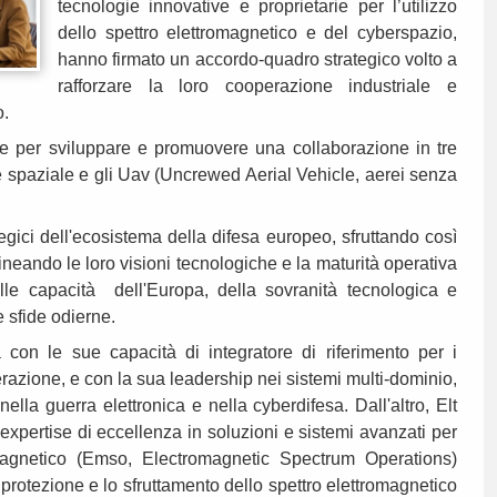
tecnologie innovative e proprietarie per l’utilizzo
dello spettro elettromagnetico e del cyberspazio,
hanno firmato un accordo-quadro strategico volto a
rafforzare la loro cooperazione industriale e
o.
e per sviluppare e promuovere una collaborazione in tre
 e spaziale e gli Uav (Uncrewed Aerial Vehicle, aerei senza
tegici dell'ecosistema della difesa europeo, sfruttando così
ineando le loro visioni tecnologiche e la maturità operativa
lle capacità dell'Europa, della sovranità tecnologica e
e sfide odierne.
 con le sue capacità di integratore di riferimento per i
azione, e con la sua leadership nei sistemi multi-dominio,
nella guerra elettronica e nella cyberdifesa. Dall'altro, Elt
xpertise di eccellenza in soluzioni e sistemi avanzati per
omagnetico (Emso, Electromagnetic Spectrum Operations)
la protezione e lo sfruttamento dello spettro elettromagnetico