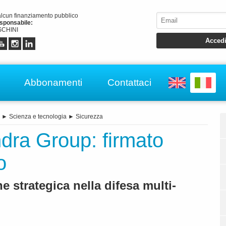
alcun finanziamento pubblico
esponsabile:
CHINI
Abbonamenti
Contattaci
►
Scienza e tecnologia
►
Sicurezza
ndra Group: firmato
o
 strategica nella difesa multi-