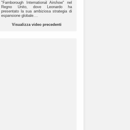
"Farnborough International Airshow" nel
Regno Unito, dove Leonardo ha
presentato la sua ambiziosa strategia di
espansione globale....
Visualizza video precedenti