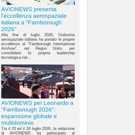
AVIONEWS presenta
l'eccellenza aerospaziale
italiana a "Farnborough
2026"
Alla fine di luglio 2026, l'industria
aerospaziale italiana ha portato le proprie
eccellenze al "Farnborough International
Airshow", nel Regno Unito, per
consolidare la propria leadership
tecnologica nel...
AVIONEWS per Leonardo a
"Farnborough 2026":
espansione globale e
multidominio
Tra il 20 ed il 24 luglio 2026, la redazione
di AVIONEWS ha partecipato al