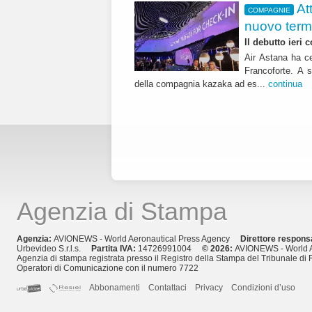
At
COMPAGNIE
nuovo term
Il debutto ieri
Air Astana ha ce
Francoforte. A s
della compagnia kazaka ad es...
continua
Agenzia di Stampa
Agenzia:
AVIONEWS - World Aeronautical Press Agency
Direttore respons
Urbevideo S.r.l.s.
Partita IVA:
14726991004
© 2026:
AVIONEWS - World A
Agenzia di stampa registrata presso il Registro della Stampa del Tribunale di 
Operatori di Comunicazione con il numero 7722
Abbonamenti
Contattaci
Privacy
Condizioni d’uso