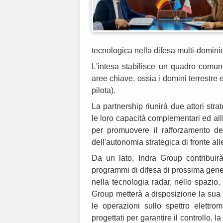
tecnologica nella difesa multi-domini
L'intesa stabilisce un quadro comun
aree chiave, ossia i domini terrestre
pilota).
La partnership riunirà due attori stra
le loro capacità complementari ed all
per promuovere il rafforzamento de
dell'autonomia strategica di fronte all
Da un lato, Indra Group contribuirà
programmi di difesa di prossima gener
nella tecnologia radar, nello spazio, 
Group metterà a disposizione la sua e
le operazioni sullo spettro elettr
progettati per garantire il controllo, 