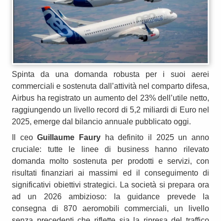
Spinta da una domanda robusta per i suoi aerei
commerciali e sostenuta dall’attività nel comparto difesa,
Airbus ha registrato un aumento del 23% dell’utile netto,
raggiungendo un livello record di 5,2 miliardi di Euro nel
2025, emerge dal bilancio annuale pubblicato oggi.
Il ceo
Guillaume Faury
ha definito il 2025 un anno
cruciale: tutte le linee di business hanno rilevato
domanda molto sostenuta per prodotti e servizi, con
risultati finanziari ai massimi ed il conseguimento di
significativi obiettivi strategici. La società si prepara ora
ad un 2026 ambizioso: la guidance prevede la
consegna di 870 aeromobili commerciali, un livello
senza precedenti che riflette sia la ripresa del traffico