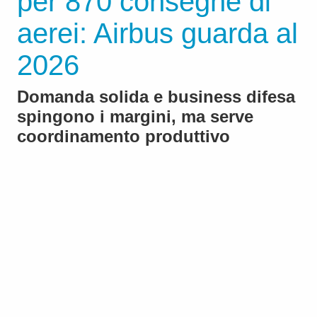
per 870 consegne di
aerei: Airbus guarda al
2026
Domanda solida e business difesa
spingono i margini, ma serve
coordinamento produttivo