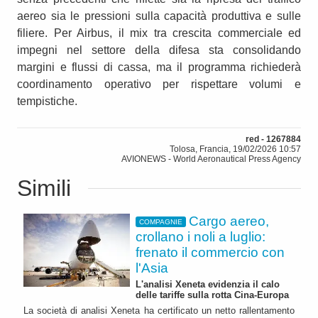
aereo sia le pressioni sulla capacità produttiva e sulle
filiere. Per Airbus, il mix tra crescita commerciale ed
impegni nel settore della difesa sta consolidando
margini e flussi di cassa, ma il programma richiederà
coordinamento operativo per rispettare volumi e
tempistiche.
red - 1267884
Tolosa, Francia, 19/02/2026 10:57
AVIONEWS - World Aeronautical Press Agency
Simili
Cargo aereo,
COMPAGNIE
crollano i noli a luglio:
frenato il commercio con
l'Asia
L'analisi Xeneta evidenzia il calo
delle tariffe sulla rotta Cina-Europa
La società di analisi Xeneta ha certificato un netto rallentamento