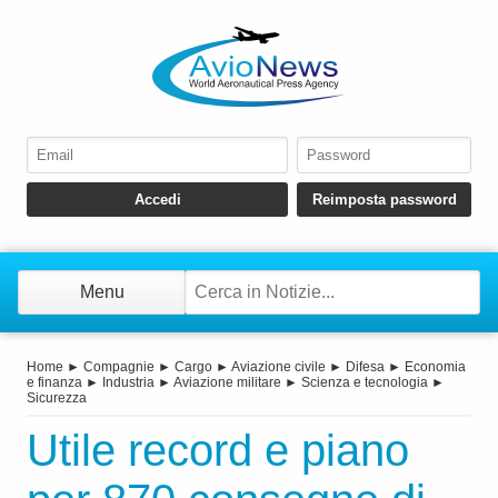
Menu
Home
►
Compagnie
►
Cargo
►
Aviazione civile
►
Difesa
►
Economia
e finanza
►
Industria
►
Aviazione militare
►
Scienza e tecnologia
►
Sicurezza
Utile record e piano