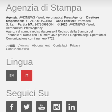
Agenzia di Stampa
Agenzia:
AVIONEWS - World Aeronautical Press Agency
Direttore
responsabile:
CLARA MOSCHINI
Casa editrice:
Urbevideo
S.r.l.s.
Partita IVA:
14726991004
© 2026:
AVIONEWS - World
Aeronautical Press Agency
Agenzia di stampa registrata presso il Registro della Stampa del
Tribunale di Roma con il numero 46 e presso il Registro degli Operatori di
Comunicazione con il numero 7722
Abbonamenti
Contattaci
Privacy
Condizioni d’uso
Lingua
EN
IT
Seguici Su