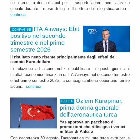
nella crescita dei noli spot per il trasporto aereo merci a livello
globale durante il mese di luglio. Il settore della logistica aerea...
continua
ITA Airways: Ebit
COMPAGNIE
positivo nel secondo
trimestre e nel primo
semestre 2026
Il risultato netto risente principalmente degli effetti del
cambio Euro-dollaro
In relazione ad alcune notizie pubblicate in questi giorni sui
risultati economico-finanziari di ITA Airways nel secondo trimestre
e nel primo semestre 2026, la compagnia ritiene opportuno fornire
alcuni...
continua
Özlem Karapınar,
DIFESA
prima donna generale
dell’aeronautica turca
Yas approva un pacchetto di
promozioni che ridisegna i vertici
militari di Ankara
Con decorrenza 30 agosto, l’aeronautica militare turca avrà per la