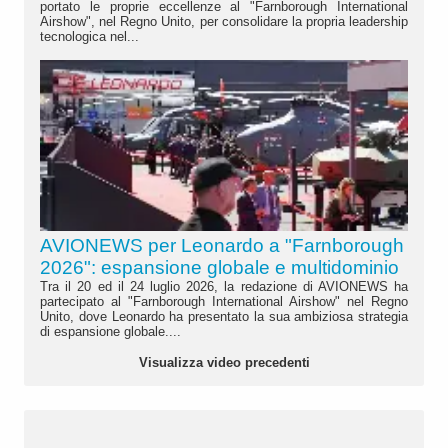
portato le proprie eccellenze al "Farnborough International
Airshow", nel Regno Unito, per consolidare la propria leadership
tecnologica nel...
AVIONEWS per Leonardo a "Farnborough
2026": espansione globale e multidominio
Tra il 20 ed il 24 luglio 2026, la redazione di AVIONEWS ha
partecipato al "Farnborough International Airshow" nel Regno
Unito, dove Leonardo ha presentato la sua ambiziosa strategia
di espansione globale....
Visualizza video precedenti