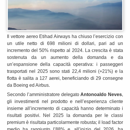
Il vettore aereo Etihad Airways ha chiuso l’esercizio con
un utile netto di 698 milioni di dollari, pari ad un
incremento del 50% rispetto al 2024. La crescita è stata
sostenuta da un aumento della domanda e da
un’espansione della capacità operativa: i passeggeri
trasportati nel 2025 sono stati 22,4 milioni (+21%) e la
flotta è salita a 127 aerei, beneficiando di 29 consegne
da Boeing ed Airbus.
Secondo l’amministratore delegato
Antonoaldo Neves
,
gli investimenti nel prodotto e nell’esperienza cliente
insieme all’incremento di capacità hanno determinato i
risultati positivi. Nel 2025 la domanda per le classi
premium è risultata particolarmente robusta; il load factor
medio ha raggiunto l’88% e, all’inizio del 2026, ha