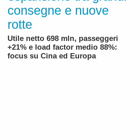
consegne e nuove
rotte
Utile netto 698 mln, passeggeri
+21% e load factor medio 88%:
focus su Cina ed Europa