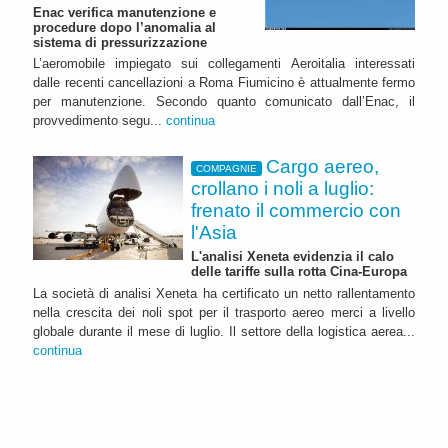
Enac verifica manutenzione e
procedure dopo l’anomalia al
sistema di pressurizzazione
L’aeromobile impiegato sui collegamenti Aeroitalia interessati
dalle recenti cancellazioni a Roma Fiumicino è attualmente fermo
per manutenzione. Secondo quanto comunicato dall’Enac, il
provvedimento segu...
continua
Cargo aereo,
COMPAGNIE
crollano i noli a luglio:
frenato il commercio con
l'Asia
L'analisi Xeneta evidenzia il calo
delle tariffe sulla rotta Cina-Europa
La società di analisi Xeneta ha certificato un netto rallentamento
nella crescita dei noli spot per il trasporto aereo merci a livello
globale durante il mese di luglio. Il settore della logistica aerea...
continua