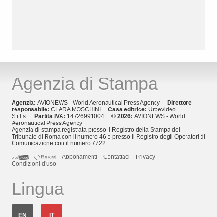
Agenzia di Stampa
Agenzia:
AVIONEWS - World Aeronautical Press Agency
Direttore
responsabile:
CLARA MOSCHINI
Casa editrice:
Urbevideo
S.r.l.s.
Partita IVA:
14726991004
© 2026:
AVIONEWS - World
Aeronautical Press Agency
Agenzia di stampa registrata presso il Registro della Stampa del
Tribunale di Roma con il numero 46 e presso il Registro degli Operatori di
Comunicazione con il numero 7722
Abbonamenti
Contattaci
Privacy
Condizioni d’uso
Lingua
EN
IT