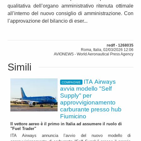
qualitativa dell’organo amministrativo ritenuta ottimale
all’interno del nuovo consiglio di amministrazione. Con
l’approvazione del bilancio di eser...
red/f - 1268035
Roma, Italia, 02/03/2026 12:06
AVIONEWS - World Aeronautical Press Agency
Simili
ITA Airways
COMPAGNIE
avvia modello "Self
Supply" per
approvvigionamento
carburante presso hub
Fiumicino
Il vettore aereo è il primo in Italia ad assumere il ruolo di
"Fuel Trader"
ITA Airways annuncia l’avvio del nuovo modello di