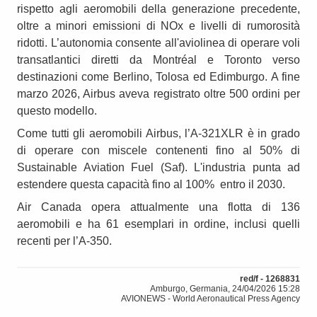
rispetto agli aeromobili della generazione precedente,
oltre a minori emissioni di NOx e livelli di rumorosità
ridotti. L’autonomia consente all'aviolinea di operare voli
transatlantici diretti da Montréal e Toronto verso
destinazioni come Berlino, Tolosa ed Edimburgo. A fine
marzo 2026, Airbus aveva registrato oltre 500 ordini per
questo modello.
Come tutti gli aeromobili Airbus, l’A-321XLR è in grado
di operare con miscele contenenti fino al 50% di
Sustainable Aviation Fuel (Saf). L'industria punta ad
estendere questa capacità fino al 100% entro il 2030.
Air Canada opera attualmente una flotta di 136
aeromobili e ha 61 esemplari in ordine, inclusi quelli
recenti per l’A-350.
red/f - 1268831
Amburgo, Germania, 24/04/2026 15:28
AVIONEWS - World Aeronautical Press Agency