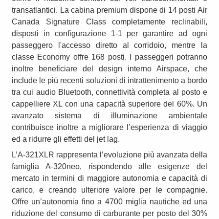
transatlantici. La cabina premium dispone di 14 posti Air
Canada Signature Class completamente reclinabili,
disposti in configurazione 1-1 per garantire ad ogni
passeggero l'accesso diretto al corridoio, mentre la
classe Economy offre 168 posti. I passeggeri potranno
inoltre beneficiare del design interno Airspace, che
include le più recenti soluzioni di intrattenimento a bordo
tra cui audio Bluetooth, connettività completa al posto e
cappelliere XL con una capacità superiore del 60%. Un
avanzato sistema di illuminazione ambientale
contribuisce inoltre a migliorare l’esperienza di viaggio
ed a ridurre gli effetti del jet lag.
L’A-321XLR rappresenta l’evoluzione più avanzata della
famiglia A-320neo, rispondendo alle esigenze del
mercato in termini di maggiore autonomia e capacità di
carico, e creando ulteriore valore per le compagnie.
Offre un’autonomia fino a 4700 miglia nautiche ed una
riduzione del consumo di carburante per posto del 30%