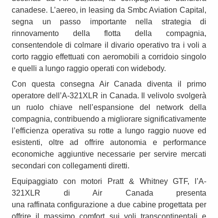
canadese. L’aereo, in leasing da Smbc Aviation Capital,
segna un passo importante nella strategia di
rinnovamento della flotta della compagnia,
consentendole di colmare il divario operativo tra i voli a
corto raggio effettuati con aeromobili a corridoio singolo
e quelli a lungo raggio operati con widebody.
Con questa consegna Air Canada diventa il primo
operatore dell’A-321XLR in Canada. Il velivolo svolgerà
un ruolo chiave nell’espansione del network della
compagnia, contribuendo a migliorare significativamente
l’efficienza operativa su rotte a lungo raggio nuove ed
esistenti, oltre ad offrire autonomia e performance
economiche aggiuntive necessarie per servire mercati
secondari con collegamenti diretti.
Equipaggiato con motori Pratt & Whitney GTF, l’A-
321XLR di Air Canada presenta
una raffinata configurazione a due cabine progettata per
offrire il massimo comfort sui voli transcontinentali e