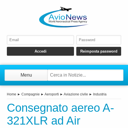
Menu
Home
►
Compagnie
►
Aeroporti
►
Aviazione civile
►
Industria
Consegnato aereo A-
321XLR ad Air