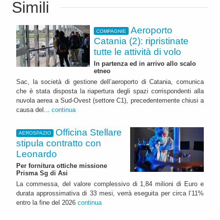
Simili
Aeroporto
COMPAGNIE
Catania (2): ripristinate
tutte le attività di volo
In partenza ed in arrivo allo scalo
etneo
Sac, la società di gestione dell’aeroporto di Catania, comunica
che è stata disposta la riapertura degli spazi corrispondenti alla
nuvola aerea a Sud-Ovest (settore C1), precedentemente chiusi a
causa del...
continua
Officina Stellare
AEROSPAZIO
stipula contratto con
Leonardo
Per fornitura ottiche missione
Prisma Sg di Asi
La commessa, del valore complessivo di 1,84 milioni di Euro e
durata approssimativa di 33 mesi, verrà eseguita per circa l’11%
entro la fine del 2026
continua