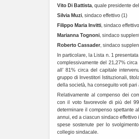
Vito Di Battista
, quale presidente del
Silvia Muzi
, sindaco effettivo (1)
Filippo Maria Invitti
, sindaco effettivo
Marianna Tognoni
, sindaco supplent
Roberto Cassader
, sindaco supplen
In particolare, la Lista n. 1 presenta
complessivamente del 21,27% circa de
all’ 81% circa del capitale interve
gruppo di Investitori Istituzionali, t
della società, ha conseguito voti pari
Relativamente al compenso dei comp
con il voto favorevole di più del 9
determinare il compenso spettante al
annui, ed a ciascun sindaco effettivo 
spese sostenute per lo svolgimento de
collegio sindacale.