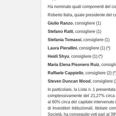
Ha nominato quali componenti del con
Roberto Italia, quale presidente del c
Giulio Ranzo
, consigliere (1)
Stefano Ratti
, consigliere (1)
Stefania Tomassi
, consigliere (1)
Laura Pierallini
, consigliere (1) (*)
Heidi Shyu
, consigliere (1) (*)
Maria Elena Pisonero Ruiz
, consigli
Raffaele Cappiello
, consigliere (2) (*
Steven Duncan Wood
, consigliere (
In particolare, la Lista n. 1 presenta
complessivamente del 21,27% circa de
al 60% circa del capitale intervenuto
di Investitori Istituzionali, titolare
Società, ha conseguito voti pari al 3