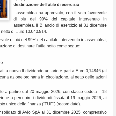
destinazione dell'utile di esercizio
L’assemblea ha approvato, con il voto favorevole
di più del 99% del capitale intervenuto in
assemblea, il Bilancio di esercizio al 31 dicembre
 netto di Euro 10.040.914.
revole di più del 99% del capitale intervenuto in assemblea,
razione di destinare l’utile netto come segue:
ale
ati a nuovo Il dividendo unitario è pari a Euro 0,14846 (al
scuna azione ordinaria in circolazione, al netto delle azioni
o a partire dal 20 maggio 2026, con stacco cedola il 18
ione a percepire i dividendi fissata il 19 maggio 2026, ai
esto unico della finanza (“TUF”) (record date).
consolidato di Avio SpA al 31 dicembre 2025, comprensivo