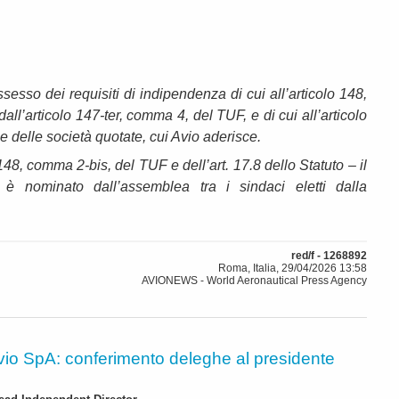
sesso dei requisiti di indipendenza di cui all’articolo 148,
l’articolo 147-ter, comma 4, del TUF, e di cui all’articolo
 delle società quotate, cui Avio aderisce.
. 148, comma 2-bis, del TUF e dell’art. 17.8 dello Statuto – il
 è nominato dall’assemblea tra i sindaci eletti dalla
red/f - 1268892
Roma, Italia, 29/04/2026 13:58
AVIONEWS - World Aeronautical Press Agency
vio SpA: conferimento deleghe al presidente