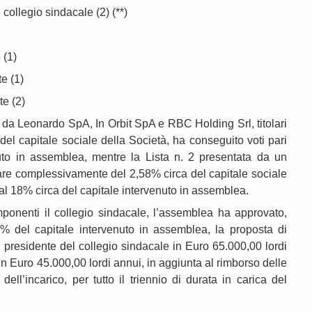
 collegio sindacale (2) (**)
 (1)
e (1)
te (2)
ta da Leonardo SpA, In Orbit SpA e RBC Holding Srl, titolari
l capitale sociale della Società, ha conseguito voti pari
nuto in assemblea, mentre la Lista n. 2 presentata da un
itolare complessivamente del 2,58% circa del capitale sociale
 al 18% circa del capitale intervenuto in assemblea.
onenti il collegio sindacale, l’assemblea ha approvato,
9% del capitale intervenuto in assemblea, la proposta di
 presidente del collegio sindacale in Euro 65.000,00 lordi
in Euro 45.000,00 lordi annui, in aggiunta al rimborso delle
ll’incarico, per tutto il triennio di durata in carica del