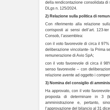
della rendicontazione consolidata di so
DLgs n. 125/2024.
2) Relazione sulla politica di rem
Con riferimento alla relazione sul
corrisposti ai sensi dell’art. 123-t
Consob, l’assemblea:
con il voto favorevole di circa il 97
deliberazione vincolante- la Prima se
remunerazione di Avio SpA;
con il voto favorevole di circa il 9
senso favorevole – con deliberazion
relazione avente ad oggetto i compensi
3) Nomina del consiglio di amminis
Ha approvato, con il voto favorevole
proposta di determinare in 3 (tr
amministrazione e, pertanto, si
l’approvazione del bilancio al 31 di