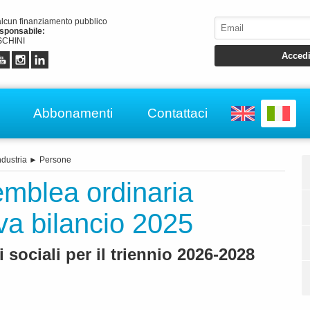
alcun finanziamento pubblico
esponsabile:
CHINI
Abbonamenti
Contattaci
ndustria
►
Persone
mblea ordinaria
va bilancio 2025
 sociali per il triennio 2026-2028