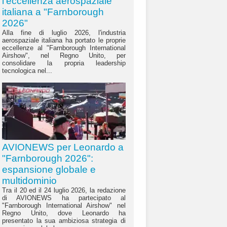
l'eccellenza aerospaziale
italiana a "Farnborough
2026"
Alla fine di luglio 2026, l'industria
aerospaziale italiana ha portato le proprie
eccellenze al "Farnborough International
Airshow", nel Regno Unito, per
consolidare la propria leadership
tecnologica nel...
AVIONEWS per Leonardo a
"Farnborough 2026":
espansione globale e
multidominio
Tra il 20 ed il 24 luglio 2026, la redazione
di AVIONEWS ha partecipato al
"Farnborough International Airshow" nel
Regno Unito, dove Leonardo ha
presentato la sua ambiziosa strategia di