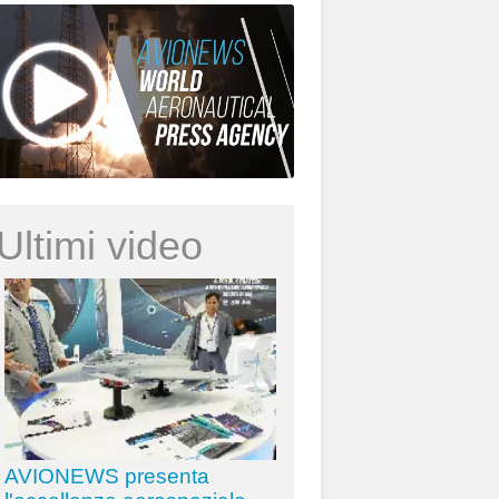
Ultimi video
AVIONEWS presenta