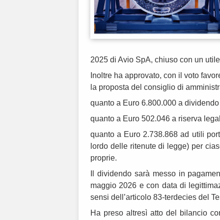
2025 di Avio SpA, chiuso con un utile
Inoltre ha approvato, con il voto favo
la proposta del consiglio di amminist
quanto a Euro 6.800.000 a dividendo
quanto a Euro 502.046 a riserva leg
quanto a Euro 2.738.868 ad utili port
lordo delle ritenute di legge) per cia
proprie.
Il dividendo sarà messo in pagament
maggio 2026 e con data di legittimaz
sensi dell’articolo 83-terdecies del T
Ha preso altresì atto del bilancio 