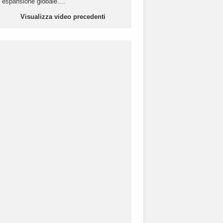
espansione globale....
Visualizza video precedenti