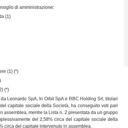
siglio di amministrazione:
da (1)
ere (1) (*)
)
2) (*)
ta da Leonardo SpA, In Orbit SpA e RBC Holding Srl, titolari
l capitale sociale della Società, ha conseguito voti pari
 in assemblea, mentre la Lista n. 2 presentata da un gruppo
 complessivamente del 2,58% circa del capitale sociale della
9% circa del capitale intervenuto in assemblea.