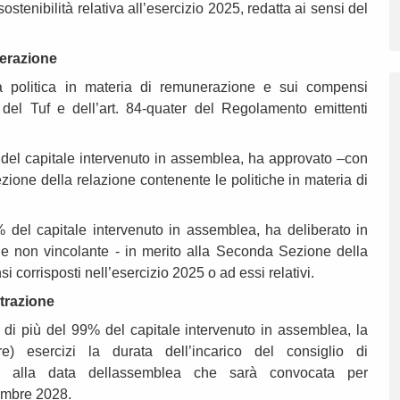
stenibilità relativa all’esercizio 2025, redatta ai sensi del
unerazione
la politica in materia di remunerazione e sui compensi
er del Tuf e dell’art. 84-quater del Regolamento emittenti
% del capitale intervenuto in assemblea, ha approvato –con
zione della relazione contenente le politiche in materia di
8% del capitale intervenuto in assemblea, ha deliberato in
e non vincolante - in merito alla Seconda Sezione della
 corrisposti nell’esercizio 2025 o ad essi relativi.
trazione
 di più del 99% del capitale intervenuto in assemblea, la
e) esercizi la durata dell’incarico del consiglio di
no alla data dellassemblea che sarà convocata per
cembre 2028.