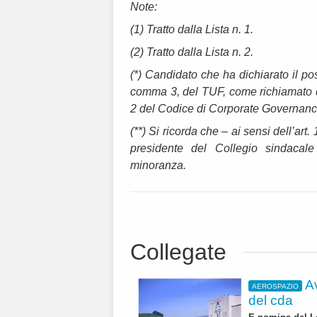
Note:
(1) Tratto dalla Lista n. 1.
(2) Tratto dalla Lista n. 2.
(*) Candidato che ha dichiarato il pos
comma 3, del TUF, come richiamato dal
2 del Codice di Corporate Governance
(**) Si ricorda che – ai sensi dell’art
presidente del Collegio sindacale
minoranza.
Collegate
A
AEROSPAZIO
del cda