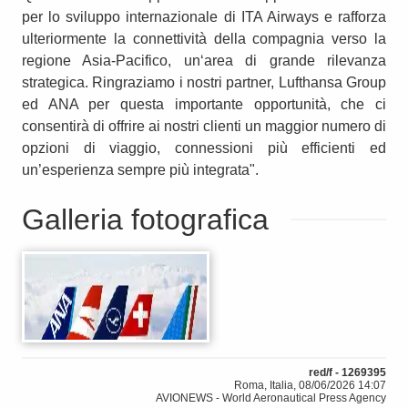
per lo sviluppo internazionale di ITA Airways e rafforza
ulteriormente la connettività della compagnia verso la
regione Asia-Pacifico, un‘area di grande rilevanza
strategica. Ringraziamo i nostri partner, Lufthansa Group
ed ANA per questa importante opportunità, che ci
consentirà di offrire ai nostri clienti un maggior numero di
opzioni di viaggio, connessioni più efficienti ed
un’esperienza sempre più integrata".
Galleria fotografica
red/f - 1269395
Roma, Italia, 08/06/2026 14:07
AVIONEWS - World Aeronautical Press Agency