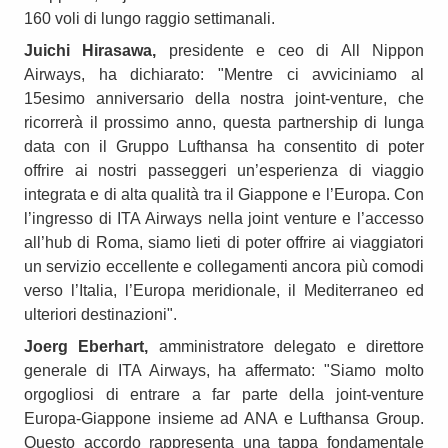
160 voli di lungo raggio settimanali.
Juichi Hirasawa,
presidente e ceo di All Nippon
Airways, ha dichiarato: "Mentre ci avviciniamo al
15esimo anniversario della nostra joint-venture, che
ricorrerà il prossimo anno, questa partnership di lunga
data con il Gruppo Lufthansa ha consentito di poter
offrire ai nostri passeggeri un’esperienza di viaggio
integrata e di alta qualità tra il Giappone e l’Europa. Con
l’ingresso di ITA Airways nella joint venture e l’accesso
all’hub di Roma, siamo lieti di poter offrire ai viaggiatori
un servizio eccellente e collegamenti ancora più comodi
verso l’Italia, l’Europa meridionale, il Mediterraneo ed
ulteriori destinazioni".
Joerg Eberhart,
amministratore delegato e direttore
generale di ITA Airways, ha affermato: "Siamo molto
orgogliosi di entrare a far parte della joint-venture
Europa-Giappone insieme ad ANA e Lufthansa Group.
Questo accordo rappresenta una tappa fondamentale