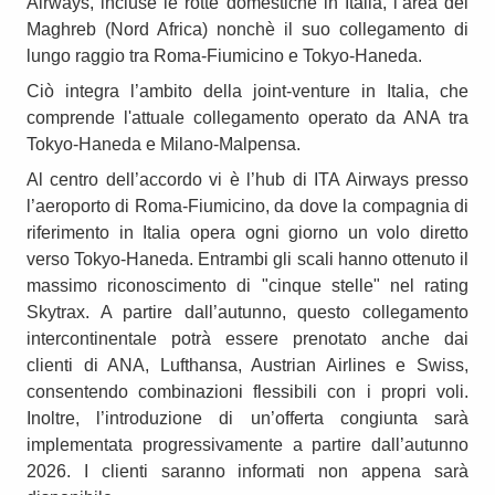
Airways, incluse le rotte domestiche in Italia, l‘area del
Maghreb (Nord Africa) nonchè il suo collegamento di
lungo raggio tra Roma-Fiumicino e Tokyo-Haneda.
Ciò integra l’ambito della joint-venture in Italia, che
comprende l'attuale collegamento operato da ANA tra
Tokyo-Haneda e Milano-Malpensa.
Al centro dell’accordo vi è l’hub di ITA Airways presso
l’aeroporto di Roma-Fiumicino, da dove la compagnia di
riferimento in Italia opera ogni giorno un volo diretto
verso Tokyo-Haneda. Entrambi gli scali hanno ottenuto il
massimo riconoscimento di "cinque stelle" nel rating
Skytrax. A partire dall’autunno, questo collegamento
intercontinentale potrà essere prenotato anche dai
clienti di ANA, Lufthansa, Austrian Airlines e Swiss,
consentendo combinazioni flessibili con i propri voli.
Inoltre, l’introduzione di un’offerta congiunta sarà
implementata progressivamente a partire dall’autunno
2026. I clienti saranno informati non appena sarà