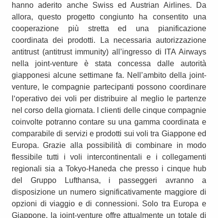
hanno aderito anche Swiss ed Austrian Airlines. Da
allora, questo progetto congiunto ha consentito una
cooperazione più stretta ed una pianificazione
coordinata dei prodotti. La necessaria autorizzazione
antitrust (antitrust immunity) all’ingresso di ITA Airways
nella joint-venture è stata concessa dalle autorità
giapponesi alcune settimane fa. Nell’ambito della joint-
venture, le compagnie partecipanti possono coordinare
l‘operativo dei voli per distribuire al meglio le partenze
nel corso della giornata. I clienti delle cinque compagnie
coinvolte potranno contare su una gamma coordinata e
comparabile di servizi e prodotti sui voli tra Giappone ed
Europa. Grazie alla possibilità di combinare in modo
flessibile tutti i voli intercontinentali e i collegamenti
regionali sia a Tokyo-Haneda che presso i cinque hub
del Gruppo Lufthansa, i passeggeri avranno a
disposizione un numero significativamente maggiore di
opzioni di viaggio e di connessioni. Solo tra Europa e
Giappone, la joint-venture offre attualmente un totale di