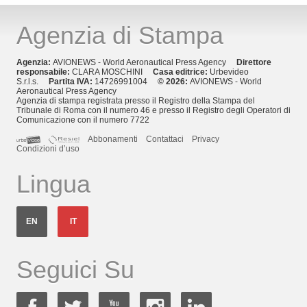
Agenzia di Stampa
Agenzia:
AVIONEWS - World Aeronautical Press Agency
Direttore
responsabile:
CLARA MOSCHINI
Casa editrice:
Urbevideo
S.r.l.s.
Partita IVA:
14726991004
© 2026:
AVIONEWS - World
Aeronautical Press Agency
Agenzia di stampa registrata presso il Registro della Stampa del
Tribunale di Roma con il numero 46 e presso il Registro degli Operatori di
Comunicazione con il numero 7722
Abbonamenti
Contattaci
Privacy
Condizioni d’uso
Lingua
EN
IT
Seguici Su