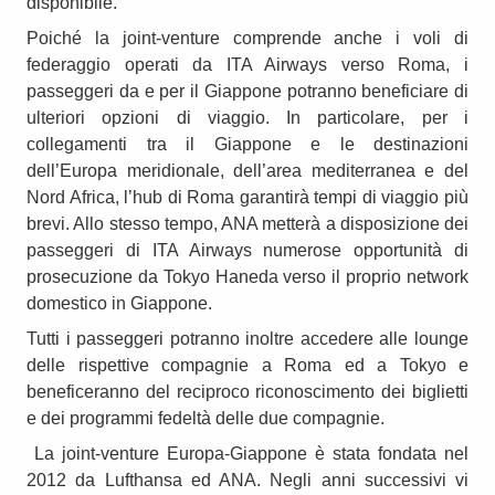
disponibile.
Poiché la joint-venture comprende anche i voli di
federaggio operati da ITA Airways verso Roma, i
passeggeri da e per il Giappone potranno beneficiare di
ulteriori opzioni di viaggio. In particolare, per i
collegamenti tra il Giappone e le destinazioni
dell’Europa meridionale, dell’area mediterranea e del
Nord Africa, l’hub di Roma garantirà tempi di viaggio più
brevi. Allo stesso tempo, ANA metterà a disposizione dei
passeggeri di ITA Airways numerose opportunità di
prosecuzione da Tokyo Haneda verso il proprio network
domestico in Giappone.
Tutti i passeggeri potranno inoltre accedere alle lounge
delle rispettive compagnie a Roma ed a Tokyo e
beneficeranno del reciproco riconoscimento dei biglietti
e dei programmi fedeltà delle due compagnie.
La joint-venture Europa-Giappone è stata fondata nel
2012 da Lufthansa ed ANA. Negli anni successivi vi