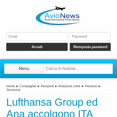
Menu
Home
►
Compagnie
►
Aeroporti
►
Aviazione civile
►
Persone
►
Sicurezza
Lufthansa Group ed
Ana accolgono ITA