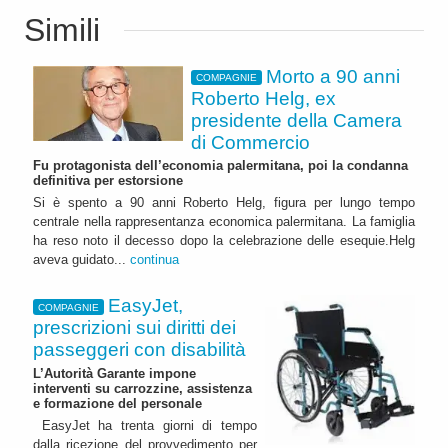
Simili
Morto a 90 anni
COMPAGNIE
Roberto Helg, ex
presidente della Camera
di Commercio
Fu protagonista dell’economia palermitana, poi la condanna
definitiva per estorsione
Si è spento a 90 anni Roberto Helg, figura per lungo tempo
centrale nella rappresentanza economica palermitana. La famiglia
ha reso noto il decesso dopo la celebrazione delle esequie.Helg
aveva guidato...
continua
EasyJet,
COMPAGNIE
prescrizioni sui diritti dei
passeggeri con disabilità
L’Autorità Garante impone
interventi su carrozzine, assistenza
e formazione del personale
EasyJet ha trenta giorni di tempo
dalla ricezione del provvedimento per