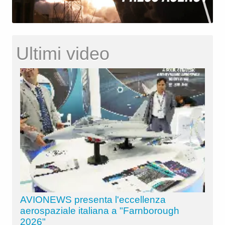
Ultimi video
AVIONEWS presenta l'eccellenza
aerospaziale italiana a "Farnborough
2026"