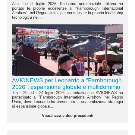
Alla fine di luglio 2026, l'industria aerospaziale italiana ha
portato le proprie eccellenze al "Farnborough International
Airshow", nel Regno Unito, per consolidare la propria leadership
tecnologica nel...
AVIONEWS per Leonardo a "Farnborough
2026": espansione globale e multidominio
Tra il 20 ed il 24 luglio 2026, la redazione di AVIONEWS ha
partecipato al "Farnborough International Airshow" nel Regno
Unito, dove Leonardo ha presentato la sua ambiziosa strategia
di espansione globale....
Visualizza video precedenti