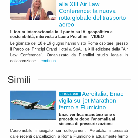
alla XIII Air Law
Conference: la nuova
rotta globale del trasporto
aereo
Il forum internazionale fa il punto su IA, geopolitica e
sostenibilità; intervista a Laura Pierallini - VIDEO
Le giornate del 18 e 19 giugno hanno visto Roma ospitare, presso
il Parco dei Principi Grand Hotel & SpA, la XIII edizione della "Air
Law Conference". Organizzato da Pierallini studio legale in
collaborazione...
continua
Simili
Aeroitalia, Enac
COMPAGNIE
vigila sul jet Marathon
fermo a Fiumicino
Enac verifica manutenzione e
procedure dopo l’anomalia al
sistema di pressurizzazione
L’aeromobile impiegato sui collegamenti Aeroitalia interessati
dalle recenti cancellazioni a Roma Fiumicino è attualmente fermo