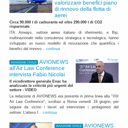
valorizzare benefici piano
di rinnovo della flotta di
aerei
Circa 90.000 t di carburante ed oltre 290.000 t di CO2
risparmiate
ITA Airways, vettore aereo italiano di riferimento, e Bip,
multinazionale nella consulenza strategica e tecnologica, hanno
sviluppato un nuovo modello di misurazione che quantifica i
benefici del rinnovo...
continua
AVIONEWS
AVIAZIONE CIVILE
all'Air Law Conference
intervista Fabio Nicolai
Il vicedirettore generale Enac ha
analizzato le criticità più urgenti del
settore - VIDEO
La redazione di AVIONEWS era presente in prima linea alla "XIII
Air Law Conference", svoltasi a Roma venerdì 19 giugno, per
seguire da vicino i lavori ed intervistare i protagonisti del
settore. L'atteso f...
continua
AVIONEWS
AVIAZIONE CIVILE