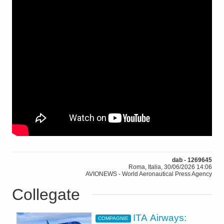
dab - 1269645
Roma, Italia, 30/06/2026 14:06
AVIONEWS - World Aeronautical Press Agency
Collegate
ITA Airways:
COMPAGNIE