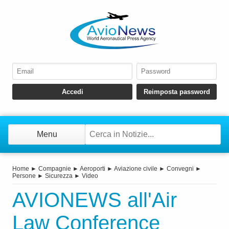
Menu
Home
►
Compagnie
►
Aeroporti
►
Aviazione civile
►
Convegni
►
Persone
►
Sicurezza
►
Video
AVIONEWS all'Air
Law Conference