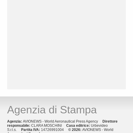
Agenzia di Stampa
Agenzia:
AVIONEWS - World Aeronautical Press Agency
Direttore
responsabile:
CLARA MOSCHINI
Casa editrice:
Urbevideo
S.r.l.s.
Partita IVA:
14726991004
© 2026:
AVIONEWS - World