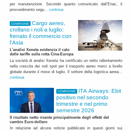
per manutenzione. Secondo quanto comunicato dall’Enac, il
provvedimento segu...
continua
Cargo aereo,
COMPAGNIE
crollano i noli a luglio:
frenato il commercio con
l'Asia
L'analisi Xeneta evidenzia il calo
delle tariffe sulla rotta Cina-Europa
La società di analisi Xeneta ha certificato un netto rallentamento
nella crescita dei noli spot per il trasporto aereo merci a livello
globale durante il mese di luglio. Il settore della logistica aerea...
continua
ITA Airways: Ebit
COMPAGNIE
positivo nel secondo
trimestre e nel primo
semestre 2026
Il risultato netto risente principalmente degli effetti del
cambio Euro-dollaro
In relazione ad alcune notizie pubblicate in questi giorni sui