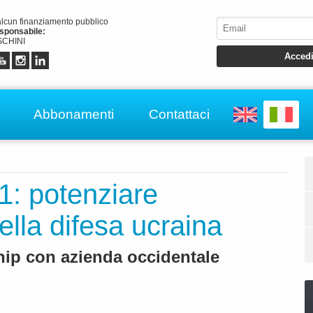
alcun finanziamento pubblico
esponsabile:
CHINI
Abbonamenti
Contattaci
1: potenziare
ella difesa ucraina
hip con azienda occidentale