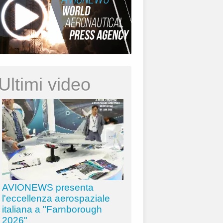
Ultimi video
AVIONEWS presenta
l'eccellenza aerospaziale
italiana a "Farnborough
2026"