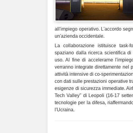
all'impiego operativo. L'accordo segn
un'azienda occidentale.
La collaborazione istituisce task-
spaziano dalla ricerca scientifica 
uso. Al fine di accelerarne l'impie
verranno integrate direttamente nel
attività intensive di co-sperimentazion
con dati sulle prestazioni operative t
esigenze di sicurezza immediate. Airb
Tech Valley" di Leopoli (16-17 sette
tecnologie per la difesa, riaffermando
l'Ucraina.