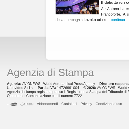
Il debutto ieri
Air Astana ha ce
Francoforte. A s
della compagnia kazaka ad es...
continua
Agenzia di Stampa
Agenzia:
AVIONEWS - World Aeronautical Press Agency
Direttore respons
Urbevideo S.r.l.s.
Partita IVA:
14726991004
© 2026:
AVIONEWS - World A
Agenzia di stampa registrata presso il Registro della Stampa del Tribunale di 
Operatori di Comunicazione con il numero 7722
Abbonamenti
Contattaci
Privacy
Condizioni d’uso