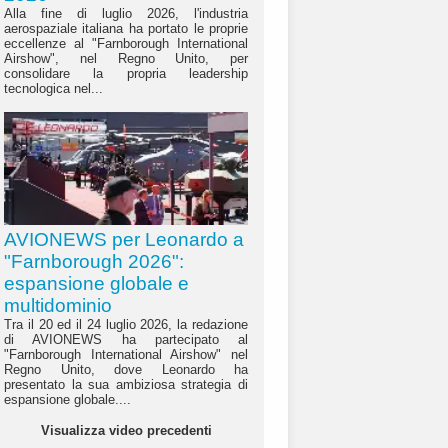
Alla fine di luglio 2026, l'industria
aerospaziale italiana ha portato le proprie
eccellenze al "Farnborough International
Airshow", nel Regno Unito, per
consolidare la propria leadership
tecnologica nel...
AVIONEWS per Leonardo a
"Farnborough 2026":
espansione globale e
multidominio
Tra il 20 ed il 24 luglio 2026, la redazione
di AVIONEWS ha partecipato al
"Farnborough International Airshow" nel
Regno Unito, dove Leonardo ha
presentato la sua ambiziosa strategia di
espansione globale....
Visualizza video precedenti