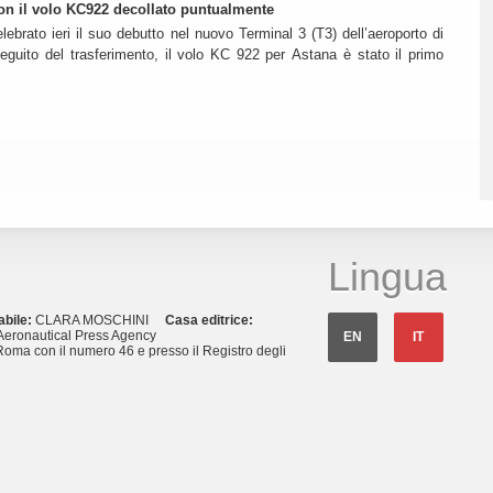
 con il volo KC922 decollato puntualmente
lebrato ieri il suo debutto nel nuovo Terminal 3 (T3) dell’aeroporto di
eguito del trasferimento, il volo KC 922 per Astana è stato il primo
Lingua
abile:
CLARA MOSCHINI
Casa editrice:
eronautical Press Agency
EN
IT
Roma con il numero 46 e presso il Registro degli