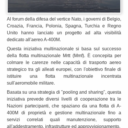
Al forum della difesa del vertice Nato, i governi di Belgio,
Croazia, Francia, Polonia, Spagna, Turchia e Regno
Unito hanno lanciato un progetto ad alta visibilità
dedicato all'aereo A-400M.
Questa iniziativa multinazionale si basa sul successo
della flotta multinazionale Mrtt (Mmf). È concepita per
colmare le carenze nelle capacità di trasporto aereo
strategico tra gli alleati europei, con l'obiettivo finale di
istituire una flotta multinazionale incentrata
sull'aeromobile militare.
Basata su una strategia di "pooling and sharing", questa
iniziativa prevede diversi livelli di cooperazione tra le
Nazioni partecipanti, che spaziano da una flotta di A-
400M di proprietà e gestione multinazionale fino a
servizi correlati quali manutenzione, supporto
all'addestramento, infrastrutture ed approvvigionamento.