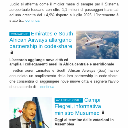
Luglio si afferma come il miglior mese di sempre per il Sistema
aeroportuale toscano con oltre 1,1 milioni di passeggeri transitati
ed una crescita del +4,9% rispetto a luglio 2025. L’incremento è
stato tr...
continua
Emirates e South
COMPAGNIE
African Airways allargano
partnership in code-share
L'accordo aggiunge nove città ed
amplia i collegamenti aerei in Africa centrale e meridionale
I vettori aerei Emirates e South African Airways (Saa) hanno
annunciato un ampliamento della loro partnership in code-share,
che consentirà di raggiungere nove nuove città e segnerà l'avvio
di un accordo di...
continua
Campi
AVIAZIONE CIVILE
Flegrei, informativa
ministro Musumeci
Oggi al termine delle votazioni in
Assemblea