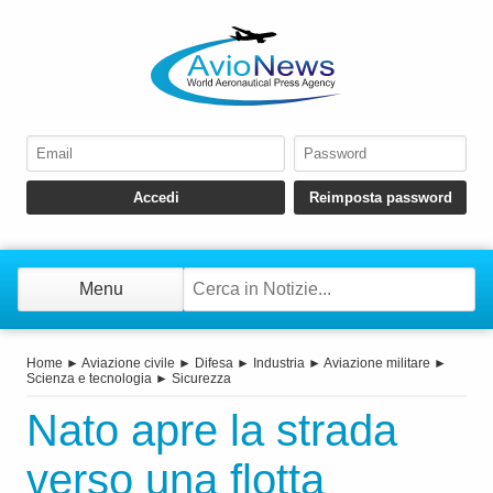
Menu
Home
►
Aviazione civile
►
Difesa
►
Industria
►
Aviazione militare
►
Scienza e tecnologia
►
Sicurezza
Nato apre la strada
verso una flotta