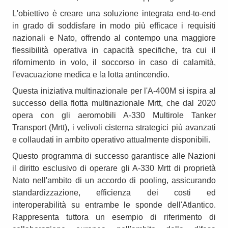
L'obiettivo è creare una soluzione integrata end-to-end
in grado di soddisfare in modo più efficace i requisiti
nazionali e Nato, offrendo al contempo una maggiore
flessibilità operativa in capacità specifiche, tra cui il
rifornimento in volo, il soccorso in caso di calamità,
l'evacuazione medica e la lotta antincendio.
Questa iniziativa multinazionale per l'A-400M si ispira al
successo della flotta multinazionale Mrtt, che dal 2020
opera con gli aeromobili A-330 Multirole Tanker
Transport (Mrtt), i velivoli cisterna strategici più avanzati
e collaudati in ambito operativo attualmente disponibili.
Questo programma di successo garantisce alle Nazioni
il diritto esclusivo di operare gli A-330 Mrtt di proprietà
Nato nell'ambito di un accordo di pooling, assicurando
standardizzazione, efficienza dei costi ed
interoperabilità su entrambe le sponde dell'Atlantico.
Rappresenta tuttora un esempio di riferimento di