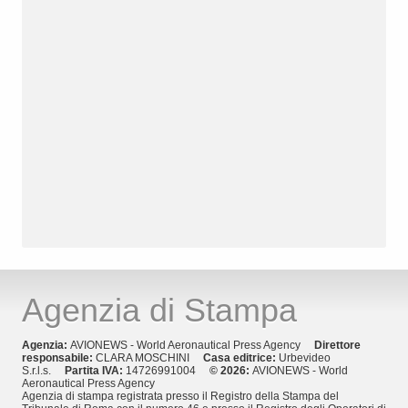
Agenzia di Stampa
Agenzia:
AVIONEWS - World Aeronautical Press Agency
Direttore
responsabile:
CLARA MOSCHINI
Casa editrice:
Urbevideo
S.r.l.s.
Partita IVA:
14726991004
© 2026:
AVIONEWS - World
Aeronautical Press Agency
Agenzia di stampa registrata presso il Registro della Stampa del