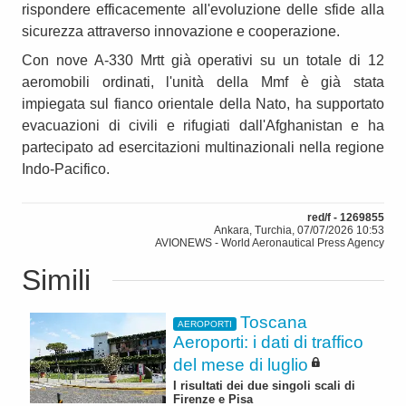
rispondere efficacemente all'evoluzione delle sfide alla
sicurezza attraverso innovazione e cooperazione.
Con nove A-330 Mrtt già operativi su un totale di 12
aeromobili ordinati, l'unità della Mmf è già stata
impiegata sul fianco orientale della Nato, ha supportato
evacuazioni di civili e rifugiati dall'Afghanistan e ha
partecipato ad esercitazioni multinazionali nella regione
Indo-Pacifico.
red/f - 1269855
Ankara, Turchia, 07/07/2026 10:53
AVIONEWS - World Aeronautical Press Agency
Simili
Toscana
AEROPORTI
Aeroporti: i dati di traffico
del mese di luglio
I risultati dei due singoli scali di
Firenze e Pisa