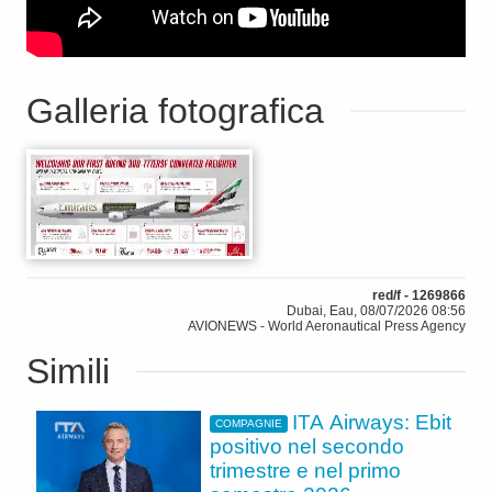
Galleria fotografica
red/f - 1269866
Dubai, Eau, 08/07/2026 08:56
AVIONEWS - World Aeronautical Press Agency
Simili
ITA Airways: Ebit
COMPAGNIE
positivo nel secondo
trimestre e nel primo