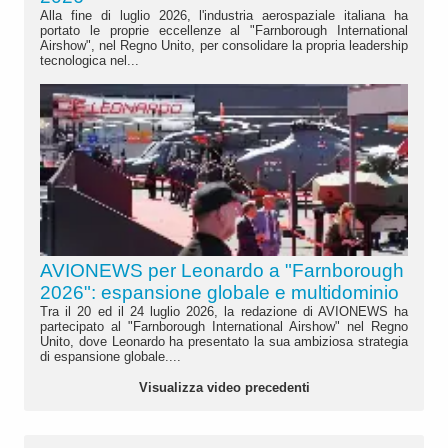
Alla fine di luglio 2026, l'industria aerospaziale italiana ha
portato le proprie eccellenze al "Farnborough International
Airshow", nel Regno Unito, per consolidare la propria leadership
tecnologica nel...
AVIONEWS per Leonardo a "Farnborough
2026": espansione globale e multidominio
Tra il 20 ed il 24 luglio 2026, la redazione di AVIONEWS ha
partecipato al "Farnborough International Airshow" nel Regno
Unito, dove Leonardo ha presentato la sua ambiziosa strategia
di espansione globale....
Visualizza video precedenti