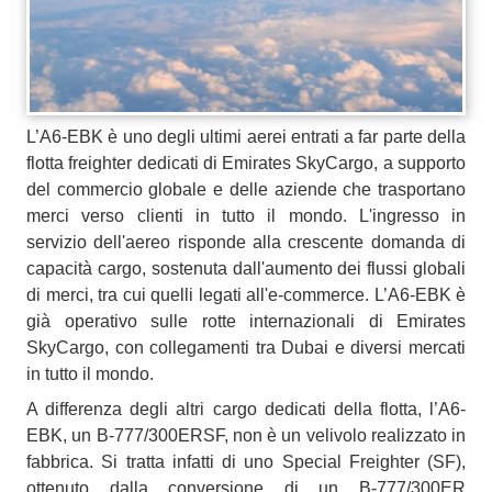
L’A6-EBK è uno degli ultimi aerei entrati a far parte della
flotta freighter dedicati di Emirates SkyCargo, a supporto
del commercio globale e delle aziende che trasportano
merci verso clienti in tutto il mondo. L'ingresso in
servizio dell'aereo risponde alla crescente domanda di
capacità cargo, sostenuta dall'aumento dei flussi globali
di merci, tra cui quelli legati all'e-commerce. L’A6-EBK è
già operativo sulle rotte internazionali di Emirates
SkyCargo, con collegamenti tra Dubai e diversi mercati
in tutto il mondo.
A differenza degli altri cargo dedicati della flotta, l’A6-
EBK, un B-777/300ERSF, non è un velivolo realizzato in
fabbrica. Si tratta infatti di uno Special Freighter (SF),
ottenuto dalla conversione di un B-777/300ER