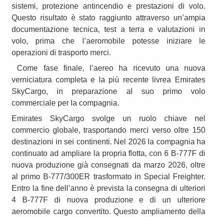
sistemi, protezione antincendio e prestazioni di volo.
Questo risultato è stato raggiunto attraverso un’ampia
documentazione tecnica, test a terra e valutazioni in
volo, prima che l’aeromobile potesse iniziare le
operazioni di trasporto merci.
Come fase finale, l’aereo ha ricevuto una nuova
verniciatura completa e la più recente livrea Emirates
SkyCargo, in preparazione al suo primo volo
commerciale per la compagnia.
Emirates SkyCargo svolge un ruolo chiave nel
commercio globale, trasportando merci verso oltre 150
destinazioni in sei continenti. Nel 2026 la compagnia ha
continuato ad ampliare la propria flotta, con 6 B-777F di
nuova produzione già consegnati da marzo 2026, oltre
al primo B-777/300ER trasformato in Special Freighter.
Entro la fine dell’anno è prevista la consegna di ulteriori
4 B-777F di nuova produzione e di un ulteriore
aeromobile cargo convertito. Questo ampliamento della