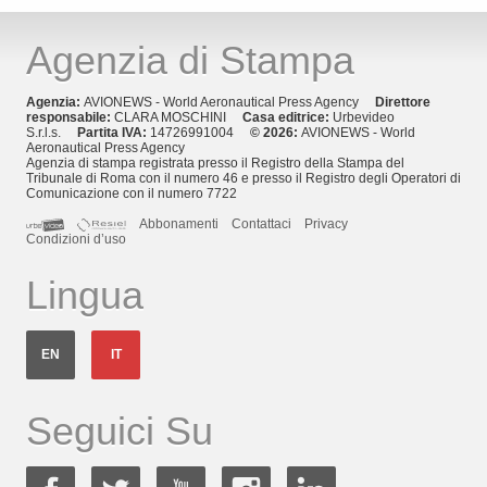
Agenzia di Stampa
Agenzia:
AVIONEWS - World Aeronautical Press Agency
Direttore
responsabile:
CLARA MOSCHINI
Casa editrice:
Urbevideo
S.r.l.s.
Partita IVA:
14726991004
© 2026:
AVIONEWS - World
Aeronautical Press Agency
Agenzia di stampa registrata presso il Registro della Stampa del
Tribunale di Roma con il numero 46 e presso il Registro degli Operatori di
Comunicazione con il numero 7722
Abbonamenti
Contattaci
Privacy
Condizioni d’uso
Lingua
EN
IT
Seguici Su