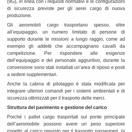
(9G), in linea con i requisiti normativi e le configurazioni
di sicurezza previste per gli aerei cargo di nuova
produzione.
Gli aeromobili cargo trasportano spesso, oltre
all’equipaggio, un numero limitato di persone di
supporto durante le missioni a lungo raggio, come ad
esempio gli addetti che accompagnano cavalli da
competizione. Per rispondere alle esigenze
dell’equipaggio e del personale aggiuntivo, durante la
conversione sono stati installati un’area di riposo e posti
a sedere supplementari.
Anche la cabina di pilotaggio è stata modificata per
integrare ulteriori comandi per i sistemi ambientali e di
sicurezza ottimizzati per il trasporto delle merci.
Struttura del pavimento e gestione del carico
Poiché i pallet cargo trasportati sul ponte principale
dell’aeromobile possono avere un peso superiore
rispetto al carico previsto per il trasporto passeggeri, la