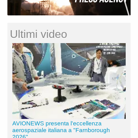
Ultimi video
AVIONEWS presenta l'eccellenza
aerospaziale italiana a "Farnborough
2026"