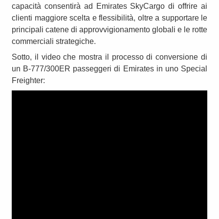
capacità consentirà ad Emirates SkyCargo di offrire ai
clienti maggiore scelta e flessibilità, oltre a supportare le
principali catene di approvvigionamento globali e le rotte
commerciali strategiche.
Sotto, il video che mostra il processo di conversione di
un B-777/300ER passeggeri di Emirates in uno Special
Freighter: