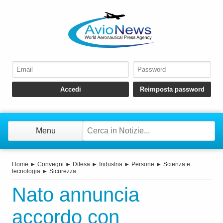
Menu
Home
►
Convegni
►
Difesa
►
Industria
►
Persone
►
Scienza e
tecnologia
►
Sicurezza
Nato annuncia
accordo con