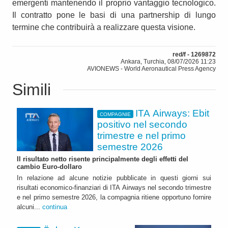
emergenti mantenendo il proprio vantaggio tecnologico.
Il contratto pone le basi di una partnership di lungo
termine che contribuirà a realizzare questa visione.
red/f - 1269872
Ankara, Turchia, 08/07/2026 11:23
AVIONEWS - World Aeronautical Press Agency
Simili
ITA Airways: Ebit
COMPAGNIE
positivo nel secondo
trimestre e nel primo
semestre 2026
Il risultato netto risente principalmente degli effetti del
cambio Euro-dollaro
In relazione ad alcune notizie pubblicate in questi giorni sui
risultati economico-finanziari di ITA Airways nel secondo trimestre
e nel primo semestre 2026, la compagnia ritiene opportuno fornire
alcuni...
continua