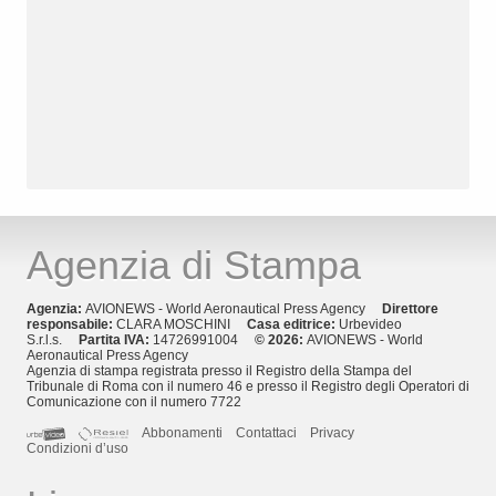
Agenzia di Stampa
Agenzia:
AVIONEWS - World Aeronautical Press Agency
Direttore
responsabile:
CLARA MOSCHINI
Casa editrice:
Urbevideo
S.r.l.s.
Partita IVA:
14726991004
© 2026:
AVIONEWS - World
Aeronautical Press Agency
Agenzia di stampa registrata presso il Registro della Stampa del
Tribunale di Roma con il numero 46 e presso il Registro degli Operatori di
Comunicazione con il numero 7722
Abbonamenti
Contattaci
Privacy
Condizioni d’uso