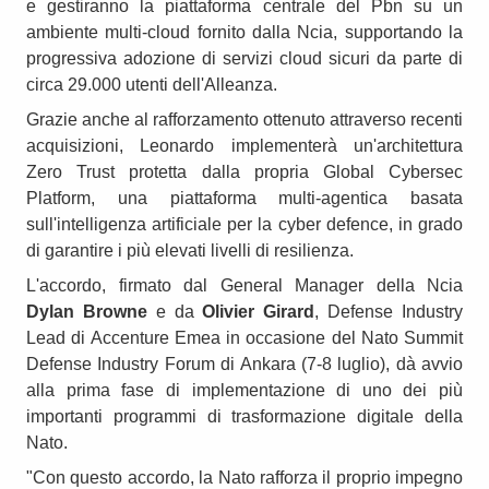
e gestiranno la piattaforma centrale del Pbn su un
ambiente multi-cloud fornito dalla Ncia, supportando la
progressiva adozione di servizi cloud sicuri da parte di
circa 29.000 utenti dell'Alleanza.
Grazie anche al rafforzamento ottenuto attraverso recenti
acquisizioni, Leonardo implementerà un'architettura
Zero Trust protetta dalla propria Global Cybersec
Platform, una piattaforma multi-agentica basata
sull'intelligenza artificiale per la cyber defence, in grado
di garantire i più elevati livelli di resilienza.
L'accordo, firmato dal General Manager della Ncia
Dylan Browne
e da
Olivier Girard
, Defense Industry
Lead di Accenture Emea in occasione del Nato Summit
Defense Industry Forum di Ankara (7-8 luglio), dà avvio
alla prima fase di implementazione di uno dei più
importanti programmi di trasformazione digitale della
Nato.
"Con questo accordo, la Nato rafforza il proprio impegno