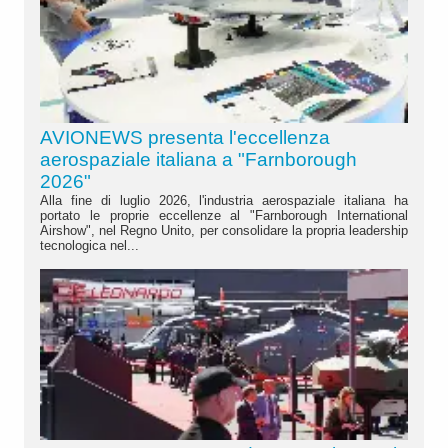
AVIONEWS presenta l'eccellenza
aerospaziale italiana a "Farnborough
2026"
Alla fine di luglio 2026, l'industria aerospaziale italiana ha
portato le proprie eccellenze al "Farnborough International
Airshow", nel Regno Unito, per consolidare la propria leadership
tecnologica nel...