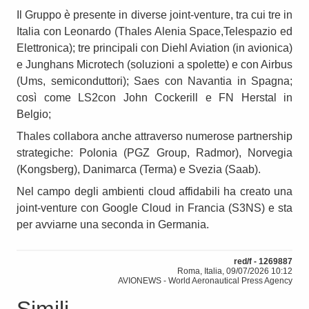
Il Gruppo è presente in diverse joint-venture, tra cui tre in
Italia con Leonardo (Thales Alenia Space,Telespazio ed
Elettronica); tre principali con Diehl Aviation (in avionica)
e Junghans Microtech (soluzioni a spolette) e con Airbus
(Ums, semiconduttori); Saes con Navantia in Spagna;
così come LS2con John Cockerill e FN Herstal in
Belgio;
Thales collabora anche attraverso numerose partnership
strategiche: Polonia (PGZ Group, Radmor), Norvegia
(Kongsberg), Danimarca (Terma) e Svezia (Saab).
Nel campo degli ambienti cloud affidabili ha creato una
joint-venture con Google Cloud in Francia (S3NS) e sta
per avviarne una seconda in Germania.
red/f - 1269887
Roma, Italia, 09/07/2026 10:12
AVIONEWS - World Aeronautical Press Agency