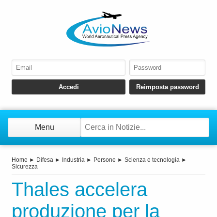
Menu
Home
►
Difesa
►
Industria
►
Persone
►
Scienza e tecnologia
►
Sicurezza
Thales accelera
produzione per la