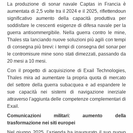
La produzione di sonar navale Captas in Francia è
aumentata di 2,5 volte tra il 2024 e il 2025, riflettendoun
significativo aumento della capacità produttiva per
soddisfare le crescenti esigenze di difesa navale per la
guerra antisommergibile. Nella guerra contro le mine,
Thales sta lanciando nuove soluzioni più agili con tempi
di consegna più brevi: i tempi di consegna del sonar per
le contromisure mine sono stati dimezzati, passando da
20 mesi a 10 mesi.
Con il progetto di acquisizione di Exail Technologies,
Thales mira ad aumentare la propria quota di mercato
del settore della guerra subacquea e ad espandere le
sue capacità nei sistemi di navigazione inerziale
attraverso l'aggiunta delle competenze complementari di
Exail.
Comunicazioni militari: aumento della
trasformazione nei siti europei
Nel giugno 2025, l'azienda ha inaugurato il suo nuovo