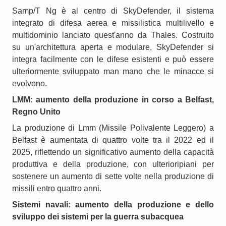
Samp/T Ng è al centro di SkyDefender, il sistema
integrato di difesa aerea e missilistica multilivello e
multidominio lanciato quest'anno da Thales. Costruito
su un'architettura aperta e modulare, SkyDefender si
integra facilmente con le difese esistenti e può essere
ulteriormente sviluppato man mano che le minacce si
evolvono.
LMM: aumento della produzione in corso a Belfast,
Regno Unito
La produzione di Lmm (Missile Polivalente Leggero) a
Belfast è aumentata di quattro volte tra il 2022 ed il
2025, riflettendo un significativo aumento della capacità
produttiva e della produzione, con ulterioripiani per
sostenere un aumento di sette volte nella produzione di
missili entro quattro anni.
Sistemi navali: aumento della produzione e dello
sviluppo dei sistemi per la guerra subacquea