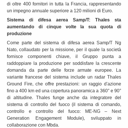
di oltre 400 fornitori in tutta la Francia, rappresentando
un impegno annuale superiore a 120 milioni di Euro.
Sistema di difesa aerea Samp/T: T
hales sta
aumentando di cinque volte la sua quota di
produzione
Come parte del sistema di difesa aerea Samp/T Ng
Nato, collaudato per la missione, per il quale la società
fornisce componenti chiave, il Gruppo punta a
raddoppiare la produzione per soddisfare la crescente
domanda da parte delle forze armate europee. La
variante francese del sistema include un radar Thales
Ground Fire, che offre prestazioni: un raggio d'azione
fino a 400 km ed una copertura panoramica a 360° e 90°
di altitudine. Thales funge anche da integratore del
sistema di controllo del fuoco (il sistema di comando,
controllo e controllo del fuoco: ME-NG – Next
Generation Engagement Module), sviluppato in
collaborazione con Mbda.