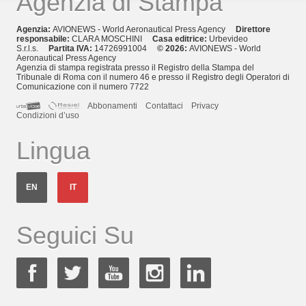
Agenzia di Stampa
Agenzia:
AVIONEWS - World Aeronautical Press Agency
Direttore
responsabile:
CLARA MOSCHINI
Casa editrice:
Urbevideo
S.r.l.s.
Partita IVA:
14726991004
© 2026:
AVIONEWS - World
Aeronautical Press Agency
Agenzia di stampa registrata presso il Registro della Stampa del
Tribunale di Roma con il numero 46 e presso il Registro degli Operatori di
Comunicazione con il numero 7722
Abbonamenti
Contattaci
Privacy
Condizioni d’uso
Lingua
EN
IT
Seguici Su