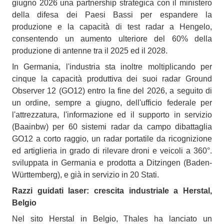
giugno 2026 una partnership strategica con il ministero
della difesa dei Paesi Bassi per espandere la
produzione e la capacità di test radar a Hengelo,
consentendo un aumento ulteriore del 60% della
produzione di antenne tra il 2025 ed il 2028.
In Germania, l'industria sta inoltre moltiplicando per
cinque la capacità produttiva dei suoi radar Ground
Observer 12 (GO12) entro la fine del 2026, a seguito di
un ordine, sempre a giugno, dell'ufficio federale per
l'attrezzatura, l'informazione ed il supporto in servizio
(Baainbw) per 60 sistemi radar da campo dibattaglia
GO12 a corto raggio, un radar portatile da ricognizione
ed artiglieria in grado di rilevare droni e veicoli a 360°.
sviluppata in Germania e prodotta a Ditzingen (Baden-
Württemberg), e già in servizio in 20 Stati.
Razzi guidati laser: crescita industriale a Herstal,
Belgio
Nel sito Herstal in Belgio, Thales ha lanciato un