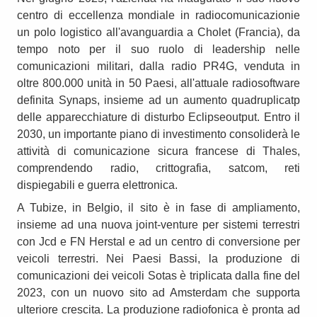
centro di eccellenza mondiale in radiocomunicazionie
un polo logistico all'avanguardia a Cholet (Francia), da
tempo noto per il suo ruolo di leadership nelle
comunicazioni militari, dalla radio PR4G, venduta in
oltre 800.000 unità in 50 Paesi, all'attuale radiosoftware
definita Synaps, insieme ad un aumento quadruplicatp
delle apparecchiature di disturbo Eclipseoutput. Entro il
2030, un importante piano di investimento consoliderà le
attività di comunicazione sicura francese di Thales,
comprendendo radio, crittografia, satcom, reti
dispiegabili e guerra elettronica.
A Tubize, in Belgio, il sito è in fase di ampliamento,
insieme ad una nuova joint-venture per sistemi terrestri
con Jcd e FN Herstal e ad un centro di conversione per
veicoli terrestri. Nei Paesi Bassi, la produzione di
comunicazioni dei veicoli Sotas è triplicata dalla fine del
2023, con un nuovo sito ad Amsterdam che supporta
ulteriore crescita. La produzione radiofonica è pronta ad