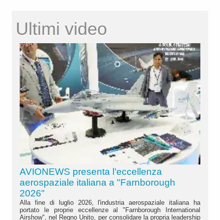
Ultimi video
AVIONEWS presenta l'eccellenza
aerospaziale italiana a "Farnborough
2026"
Alla fine di luglio 2026, l'industria aerospaziale italiana ha
portato le proprie eccellenze al "Farnborough International
Airshow", nel Regno Unito, per consolidare la propria leadership