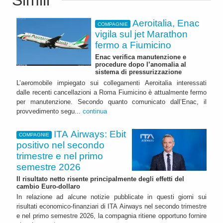
Simili
Aeroitalia, Enac
COMPAGNIE
vigila sul jet Marathon
fermo a Fiumicino
Enac verifica manutenzione e
procedure dopo l’anomalia al
sistema di pressurizzazione
L’aeromobile impiegato sui collegamenti Aeroitalia interessati
dalle recenti cancellazioni a Roma Fiumicino è attualmente fermo
per manutenzione. Secondo quanto comunicato dall’Enac, il
provvedimento segu...
continua
ITA Airways: Ebit
COMPAGNIE
positivo nel secondo
trimestre e nel primo
semestre 2026
Il risultato netto risente principalmente degli effetti del
cambio Euro-dollaro
In relazione ad alcune notizie pubblicate in questi giorni sui
risultati economico-finanziari di ITA Airways nel secondo trimestre
e nel primo semestre 2026, la compagnia ritiene opportuno fornire