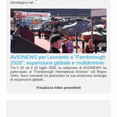
tecnologica nel...
AVIONEWS per Leonardo a "Farnborough
2026": espansione globale e multidominio
Tra il 20 ed il 24 luglio 2026, la redazione di AVIONEWS ha
partecipato al "Farnborough International Airshow" nel Regno
Unito, dove Leonardo ha presentato la sua ambiziosa strategia
di espansione globale....
Visualizza video precedenti