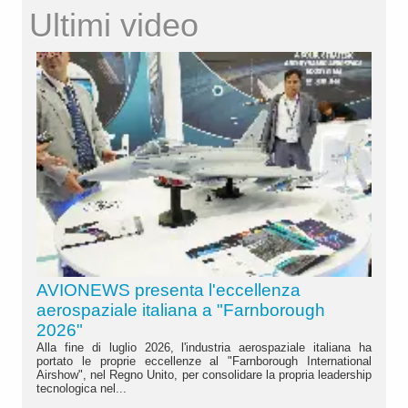
Ultimi video
AVIONEWS presenta l'eccellenza
aerospaziale italiana a "Farnborough
2026"
Alla fine di luglio 2026, l'industria aerospaziale italiana ha
portato le proprie eccellenze al "Farnborough International
Airshow", nel Regno Unito, per consolidare la propria leadership
tecnologica nel...