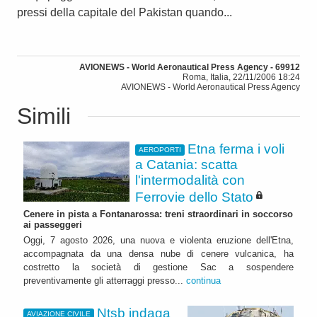
pressi della capitale del Pakistan quando...
AVIONEWS - World Aeronautical Press Agency - 69912
Roma, Italia, 22/11/2006 18:24
AVIONEWS - World Aeronautical Press Agency
Simili
Etna ferma i voli
AEROPORTI
a Catania: scatta
l'intermodalità con
Ferrovie dello Stato
Cenere in pista a Fontanarossa: treni straordinari in soccorso
ai passeggeri
Oggi, 7 agosto 2026, una nuova e violenta eruzione dell'Etna,
accompagnata da una densa nube di cenere vulcanica, ha
costretto la società di gestione Sac a sospendere
preventivamente gli atterraggi presso...
continua
Ntsb indaga
AVIAZIONE CIVILE