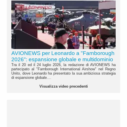
AVIONEWS per Leonardo a "Farnborough
2026": espansione globale e multidominio
Tra il 20 ed il 24 luglio 2026, la redazione di AVIONEWS ha
partecipato al "Farnborough International Airshow" nel Regno
Unito, dove Leonardo ha presentato la sua ambiziosa strategia
di espansione globale....
Visualizza video precedenti