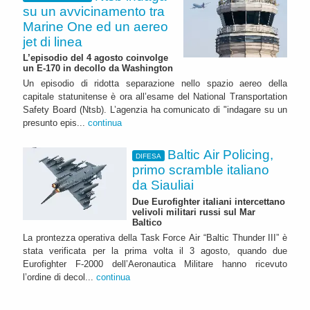
su un avvicinamento tra
Marine One ed un aereo
jet di linea
L’episodio del 4 agosto coinvolge
un E-170 in decollo da Washington
Un episodio di ridotta separazione nello spazio aereo della
capitale statunitense è ora all’esame del National Transportation
Safety Board (Ntsb). L’agenzia ha comunicato di "indagare su un
presunto epis...
continua
Baltic Air Policing,
DIFESA
primo scramble italiano
da Siauliai
Due Eurofighter italiani intercettano
velivoli militari russi sul Mar
Baltico
La prontezza operativa della Task Force Air “Baltic Thunder III” è
stata verificata per la prima volta il 3 agosto, quando due
Eurofighter F-2000 dell’Aeronautica Militare hanno ricevuto
l’ordine di decol...
continua