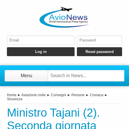
Menu
Home
►
Aviazione civile
►
Convegni
►
Persone
►
Cronaca
►
Sicurezza
Ministro Tajani (2).
Seconda giornata