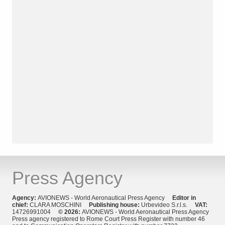
Press Agency
Agency:
AVIONEWS - World Aeronautical Press Agency
Editor in
chief:
CLARA MOSCHINI
Publishing house:
Urbevideo S.r.l.s.
VAT:
14726991004
© 2026:
AVIONEWS - World Aeronautical Press Agency
Press agency registered to Rome Court Press Register with number 46