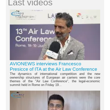
Last videos
AVIONEWS interviews Francesco
Presicce of ITA at the Air Law Conference
The dynamics of international competition and the new
ownership structures of European air carriers were the core
themes of the "Air Law Conference", the legal-economic
summit held in Rome on Friday 19...