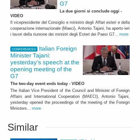
G7
La due giorni si conclude oggi -
VIDEO
Il vicepresidente del Consiglio e ministro degli Affari esteri e della
cooperazione internazionale (Maeci), Antonio Tajani, ha aperto ieri
i lavori della riunione dei ministri degli Esteri dei Paesi G7...
more
Italian Foreign
CONFERENCES
Minister Tajani:
yesterday's speech at the
opening meeting of the
G7
The two-day event ends today - VIDEO
The Italian Vice President of the Council and Minister of Foreign
Affairs and International Cooperation (MAECI), Antonio Tajani,
yesterday opened the proceedings of the meeting of the Foreign
Ministers...
more
Similar