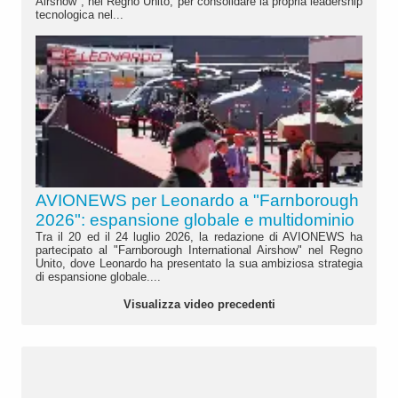
Airshow", nel Regno Unito, per consolidare la propria leadership
tecnologica nel...
AVIONEWS per Leonardo a "Farnborough
2026": espansione globale e multidominio
Tra il 20 ed il 24 luglio 2026, la redazione di AVIONEWS ha
partecipato al "Farnborough International Airshow" nel Regno
Unito, dove Leonardo ha presentato la sua ambiziosa strategia
di espansione globale....
Visualizza video precedenti