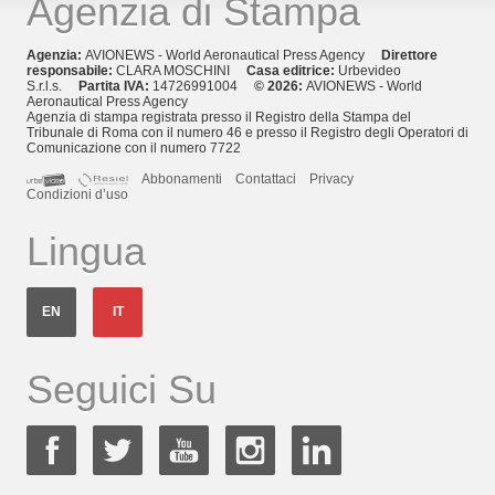
Agenzia di Stampa
Agenzia:
AVIONEWS - World Aeronautical Press Agency
Direttore
responsabile:
CLARA MOSCHINI
Casa editrice:
Urbevideo
S.r.l.s.
Partita IVA:
14726991004
© 2026:
AVIONEWS - World
Aeronautical Press Agency
Agenzia di stampa registrata presso il Registro della Stampa del
Tribunale di Roma con il numero 46 e presso il Registro degli Operatori di
Comunicazione con il numero 7722
Abbonamenti
Contattaci
Privacy
Condizioni d’uso
Lingua
EN
IT
Seguici Su