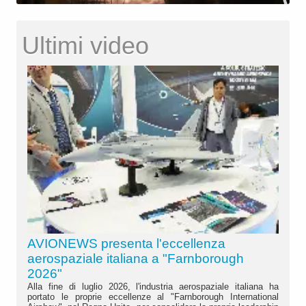
Ultimi video
AVIONEWS presenta l'eccellenza
aerospaziale italiana a "Farnborough
2026"
Alla fine di luglio 2026, l'industria aerospaziale italiana ha
portato le proprie eccellenze al "Farnborough International