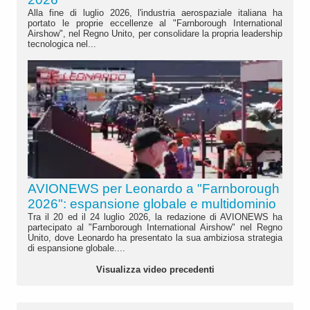
Alla fine di luglio 2026, l'industria aerospaziale italiana ha
portato le proprie eccellenze al "Farnborough International
Airshow", nel Regno Unito, per consolidare la propria leadership
tecnologica nel...
AVIONEWS per Leonardo a "Farnborough
2026": espansione globale e multidominio
Tra il 20 ed il 24 luglio 2026, la redazione di AVIONEWS ha
partecipato al "Farnborough International Airshow" nel Regno
Unito, dove Leonardo ha presentato la sua ambiziosa strategia
di espansione globale....
Visualizza video precedenti