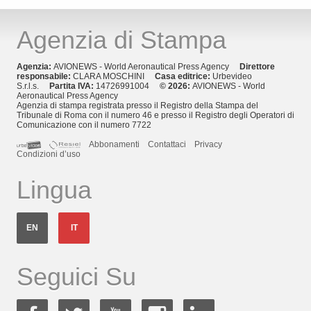
Agenzia di Stampa
Agenzia:
AVIONEWS - World Aeronautical Press Agency
Direttore
responsabile:
CLARA MOSCHINI
Casa editrice:
Urbevideo
S.r.l.s.
Partita IVA:
14726991004
© 2026:
AVIONEWS - World
Aeronautical Press Agency
Agenzia di stampa registrata presso il Registro della Stampa del
Tribunale di Roma con il numero 46 e presso il Registro degli Operatori di
Comunicazione con il numero 7722
Abbonamenti
Contattaci
Privacy
Condizioni d’uso
Lingua
EN
IT
Seguici Su