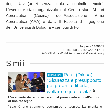
degli Uav (aerei senza pilota a controllo remoto'.
L’evento è stato organizzato dal Centro studi Militari
Aeronautici (Cesma) dell’Associazione Arma
Aeronautica (AAA) e dalla II Facoltà di Ingegneria
dell’Università di Bologna – campus di Fo...
fra/pec - 1079601
Roma, Italia, 21/09/2007 12:11
AVIONEWS - World Aeronautical Press Agency
Simili
Rauti (Difesa):
CONVEGNI
"Sicurezza è presupposto
per garantire libertà,
welfare e qualità vita"
L'intervento del sottosegretario al panel dedicato nell'ambito
di una rassegna
"Safe è uno strumento economico e tecnico. La priorità è