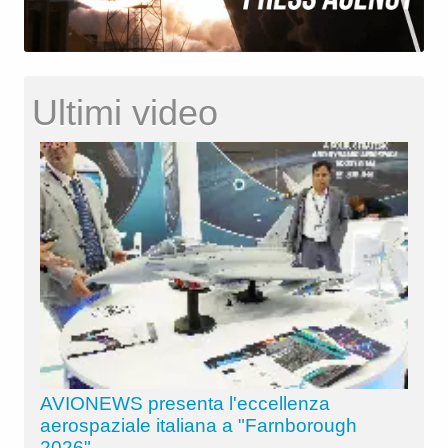
Ultimi video
AVIONEWS presenta l'eccellenza
aerospaziale italiana a "Farnborough
2026"