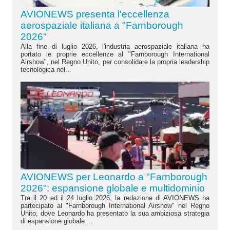
AVIONEWS presenta l'eccellenza
aerospaziale italiana a "Farnborough
2026"
Alla fine di luglio 2026, l'industria aerospaziale italiana ha
portato le proprie eccellenze al "Farnborough International
Airshow", nel Regno Unito, per consolidare la propria leadership
tecnologica nel...
AVIONEWS per Leonardo a "Farnborough
2026": espansione globale e multidominio
Tra il 20 ed il 24 luglio 2026, la redazione di AVIONEWS ha
partecipato al "Farnborough International Airshow" nel Regno
Unito, dove Leonardo ha presentato la sua ambiziosa strategia
di espansione globale....