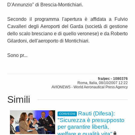
D'Annunzio" di Brescia-Montichiari.
Secondo il programma l'apertura è affidata a Fulvio
Cavalleri degli Aeroporti del Garda (società di gestione
dello scalo bresciano e di quello veronese) e da Roberto
Gilardoni, dell'aeroporto di Montichiari.
Sono pr...
fra/pec - 1080376
Roma, Italia, 08/10/2007 12:22
AVIONEWS - World Aeronautical Press Agency
Simili
Rauti (Difesa):
CONVEGNI
"Sicurezza è presupposto
per garantire libertà,
welfare e qualità vita"