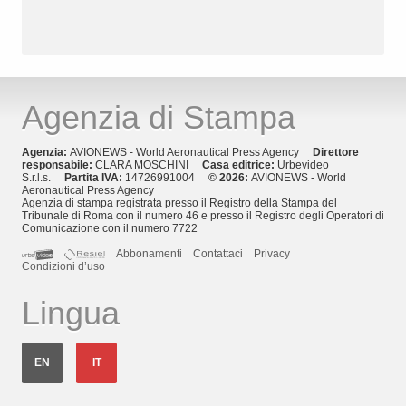
Agenzia di Stampa
Agenzia:
AVIONEWS - World Aeronautical Press Agency
Direttore
responsabile:
CLARA MOSCHINI
Casa editrice:
Urbevideo
S.r.l.s.
Partita IVA:
14726991004
© 2026:
AVIONEWS - World
Aeronautical Press Agency
Agenzia di stampa registrata presso il Registro della Stampa del
Tribunale di Roma con il numero 46 e presso il Registro degli Operatori di
Comunicazione con il numero 7722
Abbonamenti
Contattaci
Privacy
Condizioni d’uso
Lingua
EN
IT