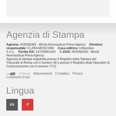
Agenzia di Stampa
Agenzia:
AVIONEWS - World Aeronautical Press Agency
Direttore
responsabile:
CLARA MOSCHINI
Casa editrice:
Urbevideo
S.r.l.s.
Partita IVA:
14726991004
© 2026:
AVIONEWS - World
Aeronautical Press Agency
Agenzia di stampa registrata presso il Registro della Stampa del
Tribunale di Roma con il numero 46 e presso il Registro degli Operatori di
Comunicazione con il numero 7722
Abbonamenti
Contattaci
Privacy
Condizioni d’uso
Lingua
EN
IT