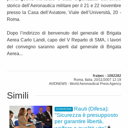
storico dell’Aeronautica militare per il 21 e 22 novembre
presso la Casa dell’Aviatore, Viale dell’Università, 20 -
Roma.
Dopo l’indirizzo di benvenuto del generale di Brigata
Aerea Carlo Landi, capo del V Reparto di SMA, i lavori
del convegno saranno aperti dal generale di Brigata
Aerea...
fra/pec - 1082282
Roma, Italia, 20/11/2007 12:19
AVIONEWS - World Aeronautical Press Agency
Simili
Rauti (Difesa):
CONVEGNI
"Sicurezza è presupposto
per garantire libertà,