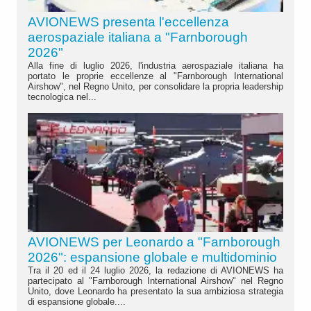
AVIONEWS presenta l'eccellenza
aerospaziale italiana a "Farnborough
2026"
Alla fine di luglio 2026, l'industria aerospaziale italiana ha
portato le proprie eccellenze al "Farnborough International
Airshow", nel Regno Unito, per consolidare la propria leadership
tecnologica nel...
AVIONEWS per Leonardo a "Farnborough
2026": espansione globale e multidominio
Tra il 20 ed il 24 luglio 2026, la redazione di AVIONEWS ha
partecipato al "Farnborough International Airshow" nel Regno
Unito, dove Leonardo ha presentato la sua ambiziosa strategia
di espansione globale....