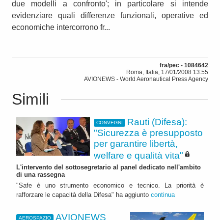
due modelli a confronto'; in particolare si intende
evidenziare quali differenze funzionali, operative ed
economiche intercorrono fr...
fra/pec - 1084642
Roma, Italia, 17/01/2008 13:55
AVIONEWS - World Aeronautical Press Agency
Simili
Rauti (Difesa):
CONVEGNI
"Sicurezza è presupposto
per garantire libertà,
welfare e qualità vita"
L'intervento del sottosegretario al panel dedicato nell'ambito
di una rassegna
"Safe è uno strumento economico e tecnico. La priorità è
rafforzare le capacità della Difesa" ha aggiunto
continua
AVIONEWS
AEROSPAZIO