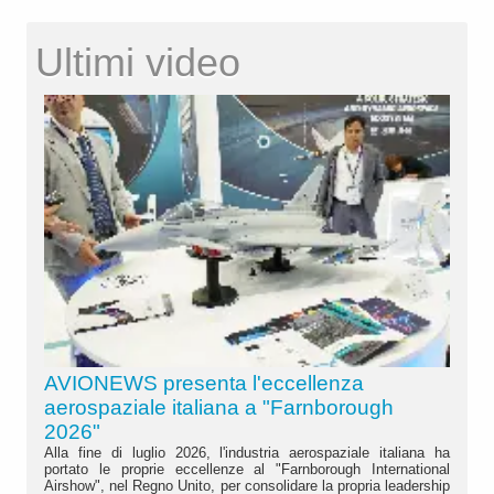
Ultimi video
AVIONEWS presenta l'eccellenza
aerospaziale italiana a "Farnborough
2026"
Alla fine di luglio 2026, l'industria aerospaziale italiana ha
portato le proprie eccellenze al "Farnborough International
Airshow", nel Regno Unito, per consolidare la propria leadership