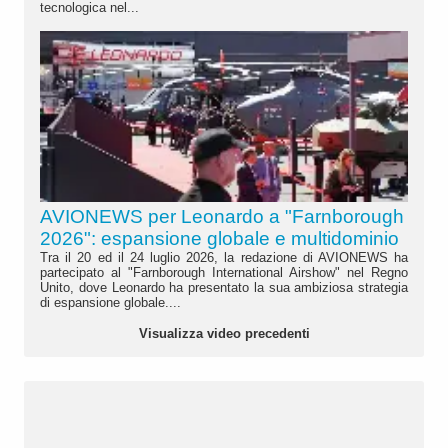
tecnologica nel...
AVIONEWS per Leonardo a "Farnborough
2026": espansione globale e multidominio
Tra il 20 ed il 24 luglio 2026, la redazione di AVIONEWS ha
partecipato al "Farnborough International Airshow" nel Regno
Unito, dove Leonardo ha presentato la sua ambiziosa strategia
di espansione globale....
Visualizza video precedenti