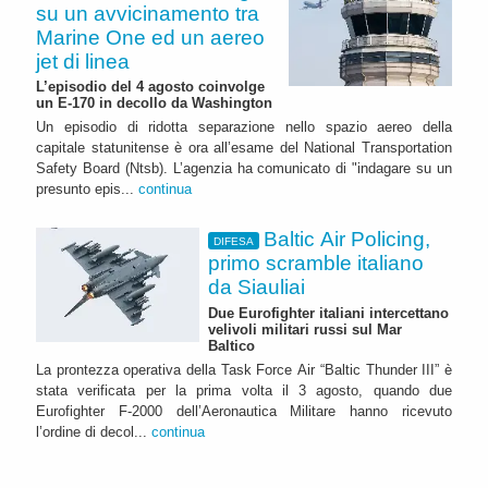
su un avvicinamento tra
Marine One ed un aereo
jet di linea
L’episodio del 4 agosto coinvolge
un E-170 in decollo da Washington
Un episodio di ridotta separazione nello spazio aereo della
capitale statunitense è ora all’esame del National Transportation
Safety Board (Ntsb). L’agenzia ha comunicato di "indagare su un
presunto epis...
continua
Baltic Air Policing,
DIFESA
primo scramble italiano
da Siauliai
Due Eurofighter italiani intercettano
velivoli militari russi sul Mar
Baltico
La prontezza operativa della Task Force Air “Baltic Thunder III” è
stata verificata per la prima volta il 3 agosto, quando due
Eurofighter F-2000 dell’Aeronautica Militare hanno ricevuto
l’ordine di decol...
continua