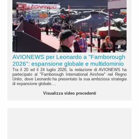
AVIONEWS per Leonardo a "Farnborough
2026": espansione globale e multidominio
Tra il 20 ed il 24 luglio 2026, la redazione di AVIONEWS ha
partecipato al "Farnborough International Airshow" nel Regno
Unito, dove Leonardo ha presentato la sua ambiziosa strategia
di espansione globale....
Visualizza video precedenti