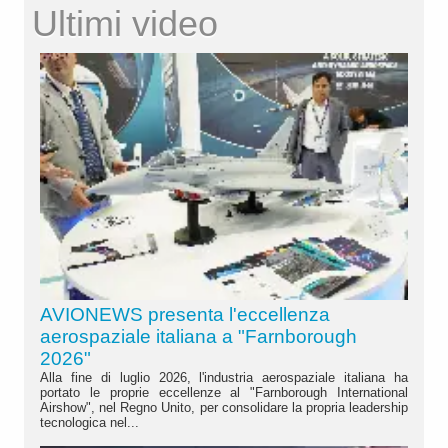
Ultimi video
AVIONEWS presenta l'eccellenza
aerospaziale italiana a "Farnborough
2026"
Alla fine di luglio 2026, l'industria aerospaziale italiana ha
portato le proprie eccellenze al "Farnborough International
Airshow", nel Regno Unito, per consolidare la propria leadership
tecnologica nel...