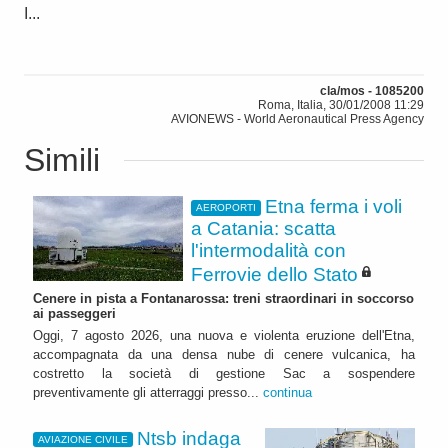
I...
cla/mos - 1085200
Roma, Italia, 30/01/2008 11:29
AVIONEWS - World Aeronautical Press Agency
Simili
Etna ferma i voli
AEROPORTI
a Catania: scatta
l'intermodalità con
Ferrovie dello Stato
Cenere in pista a Fontanarossa: treni straordinari in soccorso
ai passeggeri
Oggi, 7 agosto 2026, una nuova e violenta eruzione dell'Etna,
accompagnata da una densa nube di cenere vulcanica, ha
costretto la società di gestione Sac a sospendere
preventivamente gli atterraggi presso...
continua
Ntsb indaga
AVIAZIONE CIVILE