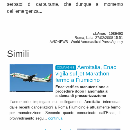
serbatoi di carburante, che dunque al momento
dell'emergenza...
cla/mos - 1086403
Roma, Italia, 27/02/2008 15:51
AVIONEWS - World Aeronautical Press Agency
Simili
Aeroitalia, Enac
COMPAGNIE
vigila sul jet Marathon
fermo a Fiumicino
Enac verifica manutenzione e
procedure dopo l’anomalia al
sistema di pressurizzazione
L’aeromobile impiegato sui collegamenti Aeroitalia interessati
dalle recenti cancellazioni a Roma Fiumicino è attualmente fermo
per manutenzione. Secondo quanto comunicato dall’Enac, il
provvedimento segu...
continua