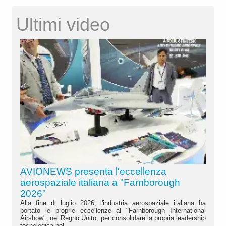
Ultimi video
AVIONEWS presenta l'eccellenza
aerospaziale italiana a "Farnborough
2026"
Alla fine di luglio 2026, l'industria aerospaziale italiana ha
portato le proprie eccellenze al "Farnborough International
Airshow", nel Regno Unito, per consolidare la propria leadership
tecnologica nel...