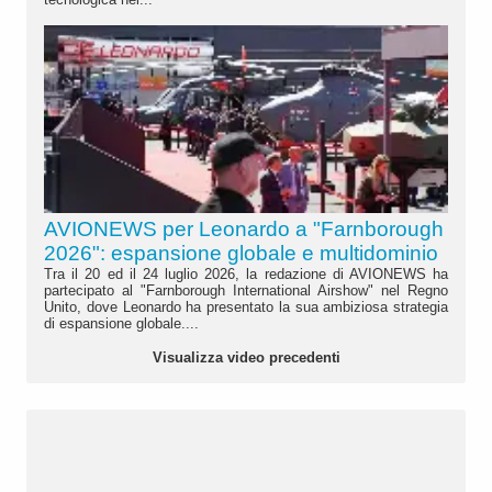
AVIONEWS per Leonardo a "Farnborough
2026": espansione globale e multidominio
Tra il 20 ed il 24 luglio 2026, la redazione di AVIONEWS ha
partecipato al "Farnborough International Airshow" nel Regno
Unito, dove Leonardo ha presentato la sua ambiziosa strategia
di espansione globale....
Visualizza video precedenti